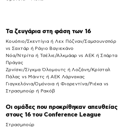
Τα ζευγάρια στη φάση των 16
Κουόπιο/Σκεντίγια ή Λεχ Πόζναν/Σαμσουνσπόρ
vs Σαχτάρ ή Ράγιο Βαγιεκάνο
Νόα/Ντρίτα ή Τσέλιε/Αλκμάαρ vs ΑΕΚ ή Σπάρτα
Πράγας
Ζρνίσκι/Σίγκμα Όλομουτς ή Λοζάνη/Κρίσταλ
Πάλας vs Μάιντς ή ΑΕΚ Λάρνακας
Γιαγκελόνια/Ομόνοια ή Φιορεντίνα/Ριέκα vs
Στρασμπούρ ή Ρακόβ
Οι ομάδες που προκρίθηκαν απευθείας
στους 16 του Conference League
Στρασμπούρ