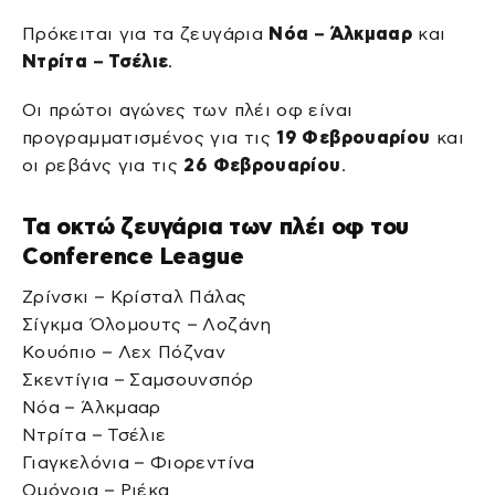
Πρόκειται για τα ζευγάρια
Νόα – Άλκμααρ
και
Ντρίτα – Τσέλιε
.
Οι πρώτοι αγώνες των πλέι οφ είναι
προγραμματισμένος για τις
19 Φεβρουαρίου
και
οι ρεβάνς για τις
26 Φεβρουαρίου
.
Τα οκτώ ζευγάρια των πλέι οφ του
Conference League
Ζρίνσκι – Κρίσταλ Πάλας
Σίγκμα Όλομουτς – Λοζάνη
Κουόπιο – Λεχ Πόζναν
Σκεντίγια – Σαμσουνσπόρ
Νόα – Άλκμααρ
Ντρίτα – Τσέλιε
Γιαγκελόνια – Φιορεντίνα
Ομόνοια – Ριέκα