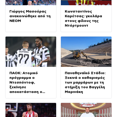
Γιώργος Μασούρας
Κωνσταντίνος
ανακοινώθηκε από τη
Καρέτσας: γκολάρα
ΝΕΟΜ
στους φίλους της
Ντόρτμουντ
ΠΑΟΚ: Ατομικό
Παναθηναϊκό Στάδιο:
πρόγραμμα ο
Ξεκινά ο καθαρισμός
Ντεσπόντοφ,
των μαρμάρων με τη
ξεκίνησε
στήριξη του Βαγγέλη
αποκατάσταση ο
Μαρινάκη
Μεϊτέ