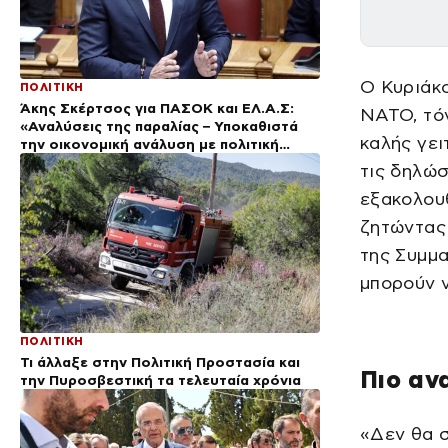
Ο Κυριάκ
ΠΟΛΙΤΙΚΗ
Άκης Σκέρτσος για ΠΑΣΟΚ και ΕΛ.Α.Σ:
ΝΑΤΟ, τόν
«Αναλύσεις της παραλίας – Υποκαθιστά
καλής γει
την οικονομική ανάλυση με πολιτική
προπαγάνδα»
τις δηλώσ
εξακολουθ
ζητώντας
της Συμμα
μπορούν ν
ΠΟΛΙΤΙΚΗ
Τι άλλαξε στην Πολιτική Προστασία και
Πιο αν
την Πυροσβεστική τα τελευταία χρόνια
«Δεν θα σ