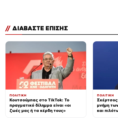
//
ΔΙΑΒΑΣΤΕ ΕΠΙΣΗΣ
ΠΟΛΙΤΙΚΗ
ΠΟΛΙΤΙΚΗ
Κουτσούμπας στο TikTok: Το
Σκέρτσος:
πραγματικό δίλημμα είναι «οι
μνήμη τω
ζωές μας ή τα κέρδη τους»
και πιλότ
σταματήσ