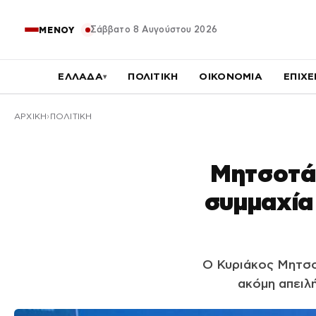
Σάββατο 8 Αυγούστου 2026
ΜΕΝΟΥ
ΕΛΛΑΔΑ
ΠΟΛΙΤΙΚΗ
ΟΙΚΟΝΟΜΙΑ
ΕΠΙΧΕ
▾
ΑΡΧΙΚΉ
ΠΟΛΙΤΙΚΗ
Μητσοτά
συμμαχία 
Ο Κυριάκος Μητσο
ακόμη απειλή