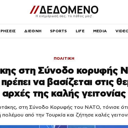
Η ενημέρωσή σας, το πάθος μας!
ΙΡΗΣΕΙΣ
ΔΙΕΘΝΗ
SPORTS
LIFE
MEDIA
VIDE
ΠΟΛΙΤΙΚΗ
κης στη Σύνοδο κορυφής Ν
πρέπει να βασίζεται στις θ
αρχές της καλής γειτονίας
τάκης, στη Σύνοδο Κορυφής του ΝΑΤΟ, τόνισε ότι
 πολέμου από την Τουρκία και ζήτησε καλές γειτον