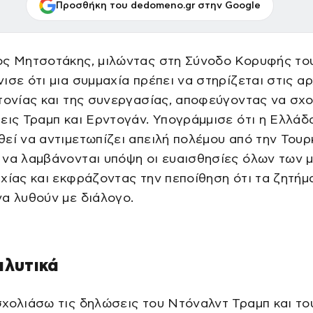
Προσθήκη του dedomeno.gr στην Google
ος Μητσοτάκης, μιλώντας στη Σύνοδο Κορυφής το
ισε ότι μια συμμαχία πρέπει να στηρίζεται στις α
τονίας και της συνεργασίας, αποφεύγοντας να σχο
εις Τραμπ και Ερντογάν. Υπογράμμισε ότι η Ελλάδ
εί να αντιμετωπίζει απειλή πολέμου από την Τουρκ
 να λαμβάνονται υπόψη οι ευαισθησίες όλων των 
χίας και εκφράζοντας την πεποίθηση ότι τα ζητήμ
α λυθούν με διάλογο.
αλυτικά
χολιάσω τις δηλώσεις του Ντόναλντ Τραμπ και το