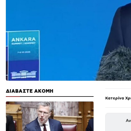
ΔΙΑΒΑΣΤΕ ΑΚΟΜΗ
Κατερίνα Χ
Αν