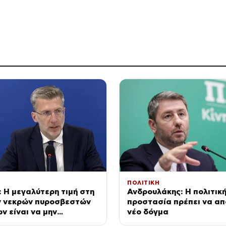
ΠΟΛΙΤΙΚΗ
 Η μεγαλύτερη τιμή στη
Ανδρουλάκης: Η πολιτικ
ν νεκρών πυροσβεστών
προστασία πρέπει να απ
ων είναι να μην
νέο δόγμα
ουμε ποτέ να