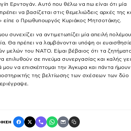
γίπ Ερντογάν. Αυτό που θέλω να πω είναι ότι μία
πρέπει να βασίζεται στις θεμελιώδεις αρχές της 
ς» είπε ο Πρωθυπουργός Κυριάκος Μητσοτάκης.
ου συνεχίζει να αντιμετωπίζει μία απειλή πολέμο
ία. Θα πρέπει να λαμβάνονται υπόψη οι ευαισθησί
ν μελών του ΝΑΤΟ. Είμαι βέβαιος ότι τα ζητήματ
α επιλυθούν σε πνεύμα συνεργασίας και καλής γει
ά μου να επισκέπτομαι την Άγκυρα και πάντα ήμουν
ποστηρικτής της βελτίωσης των σχέσεων των δύο
εριέγραψε.
ΙΗΣΗ