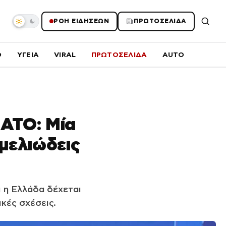
ΡΟΗ ΕΙΔΗΣΕΩΝ
ΠΡΩΤΟΣΕΛΙΔΑ
O
ΥΓΕΙΑ
VIRAL
ΠΡΩΤΟΣΕΛΙΔΑ
AUTO
ΑΤΟ: Μία
εμελιώδεις
 η Ελλάδα δέχεται
ικές σχέσεις.