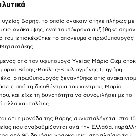
αλυτικά
 υγείας Βάρης, το οποίο ανακαινίστηκε πλήρως με
μείο Ανάκαμψης, ενώ ταυτόχρονα αυξήθηκε σημαν
ό του, επισκέφθηκε το απόγευμα ο πρωθυπουργός
 Μητσοτάκης.
μενος από τον υφυπουργό Υγείας Μάριο Θεμιστο
δήμαρχο Βάρης-Βούλας-Βουλιαγμένης Γρηγόρη
έλο, ο πρωθυπουργός ξεναγήθηκε στις ανακαινισ
σεις από τη διευθύντρια του κέντρου, Μαρία
ου, και είχε τη δυνατότητα να συνομιλήσει με το
 αλλά και πολίτες.
αι ότι η μονάδα της Βάρης συγκαταλέγεται στα 1
είας που αναβαθμίζονται ανά την Ελλάδα, παράλλ
ρα από 90 δημόσια νοσοκομεία, στο πλαίσιο του