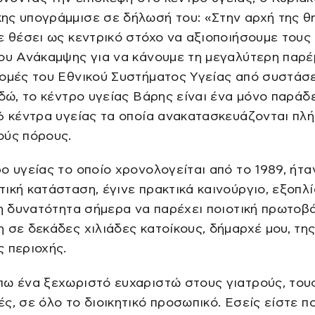
ης υπογράμμισε σε δήλωσή του: «Στην αρχή της θ
ε θέσει ως κεντρικό στόχο να αξιοποιήσουμε τους
ίου Ανάκαμψης για να κάνουμε τη μεγαλύτερη παρ
δομές του Εθνικού Συστήματος Υγείας από συστάσ
εδώ, το κέντρο υγείας Βάρης είναι ένα μόνο παράδ
6 κέντρα υγείας τα οποία ανακατασκευάζονται πλή
ούς πόρους.
ο υγείας το οποίο χρονολογείται από το 1989, ήτα
ική κατάσταση, έγινε πρακτικά καινούργιο, εξοπλ
τη δυνατότητα σήμερα να παρέχει ποιοτική πρωτοβ
 σε δεκάδες χιλιάδες κατοίκους, δήμαρχέ μου, τη
 περιοχής.
πω ένα ξεχωριστό ευχαριστώ στους γιατρούς, του
ς, σε όλο το διοικητικό προσωπικό. Εσείς είστε π