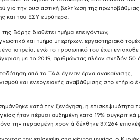
ύ για την ουσιαστική βελτίωση της πρωτοβάθμιας
ς και του ΕΣΥ ευρύτερα.
 της Βάρης διαθέτει τμήμα επειγόντων,
γνωστικό και τμήμα υπερήχων, εργαστηριακό τομέα
μένα ιατρεία, ενώ το προσωπικό του έχει ενισχυθε
γκριση με το 2019, αριθμώντας πλέον σχεδόν 50 
τοδότηση από το ΤΑΑ έγιναν έργα ανακαίνισης,
ισμού και ενεργειακής αναβάθμισης στο κτήριο έ
ημάνθηκε κατά την ξενάγηση, η επισκεψιμότητα τ
γείας ήταν πέρυσι αυξημένη κατά 19% συγκριτικά 
μόνο την περασμένη χρονιά δέχθηκε 37.264 επισκέψ
οντας την επίσκεψη στο κέντρο υγείας, ο Κυριά