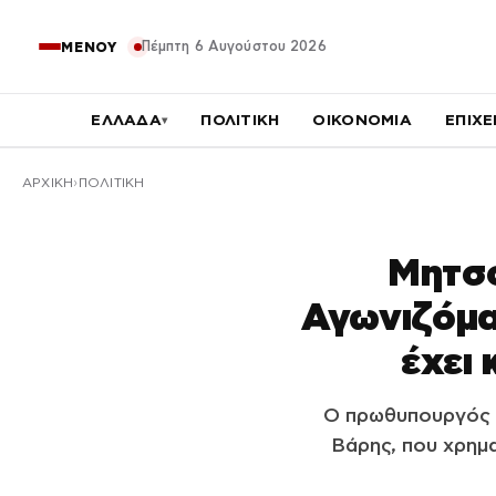
Πέμπτη 6 Αυγούστου 2026
ΜΕΝΟΥ
ΕΛΛΑΔΑ
ΠΟΛΙΤΙΚΗ
ΟΙΚΟΝΟΜΙΑ
ΕΠΙΧΕ
▾
ΑΡΧΙΚΉ
ΠΟΛΙΤΙΚΗ
Μητσο
Αγωνιζόμα
έχει
Ο πρωθυπουργός 
Βάρης, που χρημ