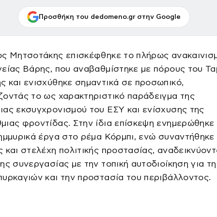
Προσθήκη του dedomeno.gr στην Google
ος Μητσοτάκης επισκέφθηκε το πλήρως ανακαινισ
είας Βάρης, που αναβαθμίστηκε με πόρους του Τα
 και ενισχύθηκε σημαντικά σε προσωπικό,
ζοντάς το ως χαρακτηριστικό παράδειγμα της
ιας εκσυγχρονισμού του ΕΣΥ και ενίσχυσης της
ιας φροντίδας. Στην ίδια επίσκεψη ενημερώθηκε 
ημμυρικά έργα στο ρέμα Κόρμπι, ενώ συναντήθηκε
 και στελέχη πολιτικής προστασίας, αναδεικνύοντ
ης συνεργασίας με την τοπική αυτοδιοίκηση για τη
υρκαγιών και την προστασία του περιβάλλοντος.