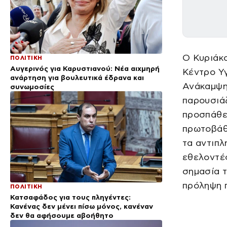
Ο Κυριάκ
ΠΟΛΙΤΙΚΗ
Αυγερινός για Καρυστιανού: Νέα αιχμηρή
Κέντρο Υγ
ανάρτηση για βουλευτικά έδρανα και
Ανάκαμψης
συνωμοσίες
παρουσιά
προσπάθε
πρωτοβάθμ
τα αντιπλ
εθελοντές
σημασία τ
πρόληψη π
ΠΟΛΙΤΙΚΗ
Κατσαφάδος για τους πληγέντες:
Κανένας δεν μένει πίσω μόνος, κανέναν
δεν θα αφήσουμε αβοήθητο