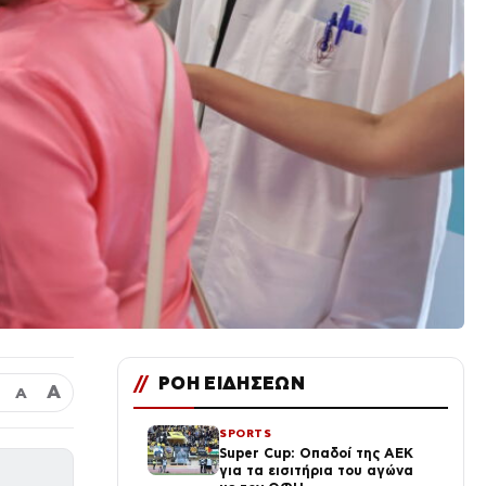
//
ΡΟΗ ΕΙΔΗΣΕΩΝ
Α
Α
SPORTS
Super Cup: Οπαδοί της ΑΕΚ
για τα εισιτήρια του αγώνα