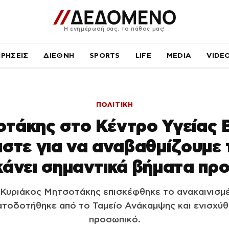
Η ενημέρωσή σας, το πάθος μας!
ΙΡΗΣΕΙΣ
ΔΙΕΘΝΗ
SPORTS
LIFE
MEDIA
VIDE
ΠΟΛΙΤΙΚΗ
τάκης στο Κέντρο Υγείας 
στε για να αναβαθμίζουμε 
 κάνει σημαντικά βήματα πρ
Κυριάκος Μητσοτάκης επισκέφθηκε το ανακαινισμέ
ατοδοτήθηκε από το Ταμείο Ανάκαμψης και ενισχύθ
προσωπικό.