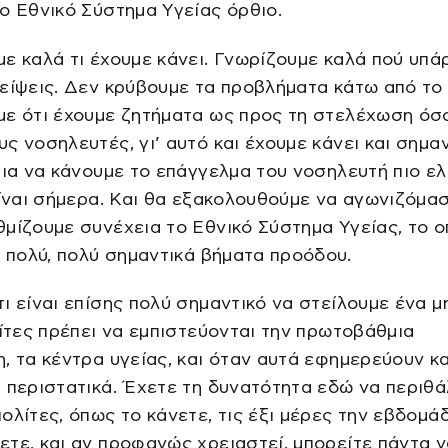
ο Εθνικό Σύστημα Υγείας όρθιο.
ε καλά τι έχουμε κάνει. Γνωρίζουμε καλά πού υπά
είψεις. Δεν κρύβουμε τα προβλήματα κάτω από το 
με ότι έχουμε ζητήματα ως προς τη στελέχωση όσ
ς νοσηλευτές, γι’ αυτό και έχουμε κάνει και σημα
για να κάνουμε το επάγγελμα του νοσηλευτή πιο ε
είναι σήμερα. Και θα εξακολουθούμε να αγωνιζόμασ
μίζουμε συνέχεια το Εθνικό Σύστημα Υγείας, το ο
ι πολύ, πολύ σημαντικά βήματα προόδου.
ι είναι επίσης πολύ σημαντικό να στείλουμε ένα 
λίτες πρέπει να εμπιστεύονται την πρωτοβάθμια
, τα κέντρα υγείας, και όταν αυτά εφημερεύουν κα
 περιστατικά. Έχετε τη δυνατότητα εδώ να περιθ
ολίτες, όπως το κάνετε, τις έξι μέρες την εβδομά
τε, και αν προφανώς χρειαστεί, μπορείτε πάντα ν