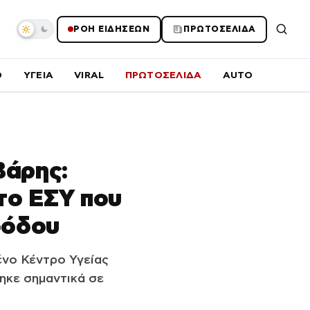
ΡΟΗ ΕΙΔΗΣΕΩΝ
ΠΡΩΤΟΣΕΛΙΔΑ
O
ΥΓΕΙΑ
VIRAL
ΠΡΩΤΟΣΕΛΙΔΑ
AUTO
Βάρης:
το ΕΣΥ που
οόδου
νο Κέντρο Υγείας
ηκε σημαντικά σε