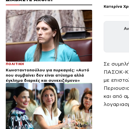
Κατερίνα Χ
Αν
Σε συμπλ
ΠΟΛΙΤΙΚΗ
Κωνσταντοπούλου για πυρκαγιές: «Αυτό
ΠΑΣΟΚ-Κ
που συμβαίνει δεν είναι ατύχημα αλλά
με επιστ
έγκλημα διαρκές και συνεχιζόμενο»
Περιουσι
και από α
λογαριασμ