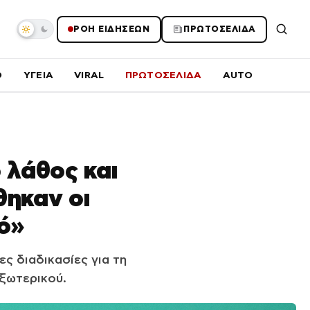
ΡΟΗ ΕΙΔΗΣΕΩΝ
ΠΡΩΤΟΣΕΛΙΔΑ
O
ΥΓΕΙΑ
VIRAL
ΠΡΩΤΟΣΕΛΙΔΑ
AUTO
 λάθος και
θηκαν οι
κό»
ς διαδικασίες για τη
ξωτερικού.