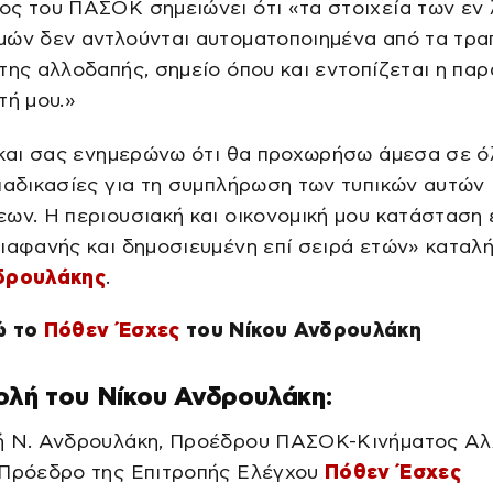
ος του ΠΑΣΟΚ σημειώνει ότι «τα στοιχεία των εν
μών δεν αντλούνται αυτοματοποιημένα από τα τρα
της αλλοδαπής, σημείο όπου και εντοπίζεται η πα
τή μου.»
 και σας ενημερώνω ότι θα προχωρήσω άμεσα σε ό
ιαδικασίες για τη συμπλήρωση των τυπικών αυτών
ων. Η περιουσιακή και οικονομική μου κατάσταση 
ιαφανής και δημοσιευμένη επί σειρά ετών» καταλή
δρουλάκης
.
ώ το
Πόθεν Έσχες
του Νίκου Ανδρουλάκη
ολή του Νίκου Ανδρουλάκη:
ή Ν. Ανδρουλάκη, Προέδρου ΠΑΣΟΚ-Κινήματος Αλ
 Πρόεδρο της Επιτροπής Ελέγχου
Πόθεν Έσχες