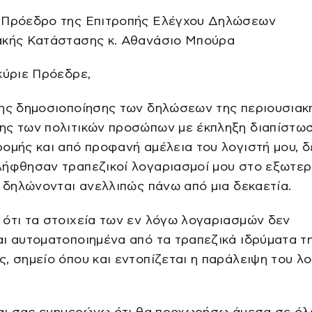
 Πρόεδρο της Επιτροπής Ελέγχου Δηλώσεων
ακής Κατάστασης κ. Αθανάσιο Μπούρα
κύριε Πρόεδρε,
της δημοσιοποίησης των δηλώσεων της περιουσιακ
ης των πολιτικών προσώπων με έκπληξη διαπίστωσ
ομής και από προφανή αμέλεια του λογιστή μου, δ
ήφθησαν τραπεζικοί λογαριασμοί μου στο εξωτερι
ι δηλώνονται ανελλιπώς πάνω από μια δεκαετία.
ότι τα στοιχεία των εν λόγω λογαριασμών δεν
ι αυτοματοποιημένα από τα τραπεζικά ιδρύματα τ
, σημείο όπου και εντοπίζεται η παράλειψη του λ