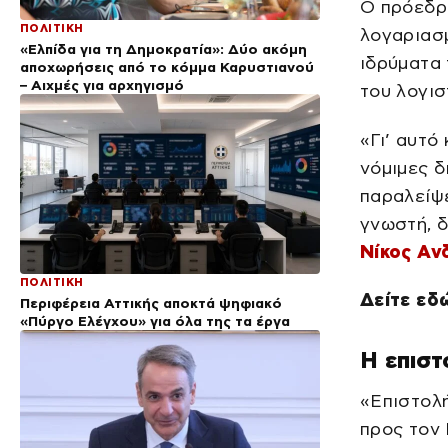
Ο πρόεδρ
ΠΟΛΙΤΙΚΗ
λογαριασ
«Ελπίδα για τη Δημοκρατία»: Δύο ακόμη
ιδρύματα 
αποχωρήσεις από το κόμμα Καρυστιανού
– Αιχμές για αρχηγισμό
του λογισ
«Γι’ αυτό
νόμιμες δ
παραλείψε
γνωστή, δ
Νίκος Αν
ΠΟΛΙΤΙΚΗ
Δείτε εδ
Περιφέρεια Αττικής αποκτά ψηφιακό
«Πύργο Ελέγχου» για όλα της τα έργα
Η επιστ
«Επιστολ
προς τον