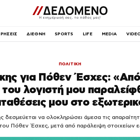
Η ενημέρωσή σας, το πάθος μας!
ΙΡΗΣΕΙΣ
ΔΙΕΘΝΗ
SPORTS
LIFE
MEDIA
VIDE
ΠΟΛΙΤΙΚΗ
ης για Πόθεν Έσχες: «Από
 του λογιστή μου παραλείφ
ταθέσεις μου στο εξωτερι
 δεσμεύεται να ολοκληρώσει άμεσα τις απαραίτητε
του Πόθεν Έσχες, μετά από παράλειψη στοιχείων ε