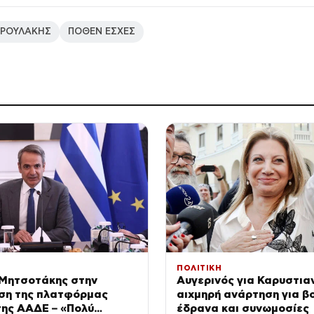
ΔΡΟΥΛΑΚΗΣ
ΠΟΘΕΝ ΕΣΧΕΣ
ΠΟΛΙΤΙΚΗ
 Μητσοτάκης στην
Αυγερινός για Καρυστια
ση της πλατφόρμας
αιχμηρή ανάρτηση για β
ης ΑΑΔΕ – «Πολύ
έδρανα και συνωμοσίες