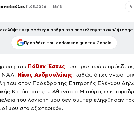
ριστοδούλου
11.05.2026 — 16:13
Α
ακαλύψτε περισσότερα άρθρα στα αποτελέσματα αναζήτησης.
Προσθήκη του dedomeno.gr στην Google
ήρωση του
Πόθεν Έσχες
του προχωρά ο πρόεδρος
ΙΝΑΛ,
Νίκος Ανδρουλάκης
, καθώς όπως γνωστοπ
ολή του στον Πρόεδρο της Επιτροπής Ελέγχου Δη
ακής Κατάστασης κ. Αθανάσιο Μπούρα, «εκ παραδ
μέλεια του λογιστή μου δεν συμπεριελήφθησαν τρα
οί μου στο εξωτερικό».