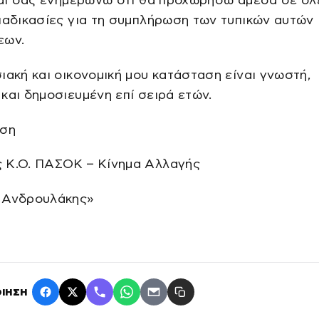
και σας ενημερώνω ότι θα προχωρήσω άμεσα σε όλ
ιαδικασίες για τη συμπλήρωση των τυπικών αυτών
εων.
ιακή και οικονομική μου κατάσταση είναι γνωστή,
και δημοσιευμένη επί σειρά ετών.
ηση
 Κ.Ο. ΠΑΣΟΚ – Κίνημα Αλλαγής
 Ανδρουλάκης»
ΙΗΣΗ