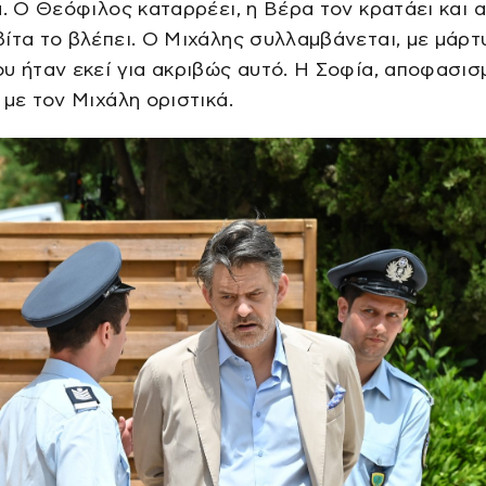
ά. Ο Θεόφιλος καταρρέει, η Βέρα τον κρατάει και α
ίτα το βλέπει. Ο Μιχάλης συλλαμβάνεται, με μάρτ
υ ήταν εκεί για ακριβώς αυτό. Η Σοφία, αποφασισ
 με τον Μιχάλη οριστικά.