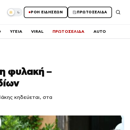
ΡΟΗ ΕΙΔΗΣΕΩΝ
ΠΡΩΤΟΣΕΛΙΔΑ
O
ΥΓΕΙΑ
VIRAL
ΠΡΩΤΟΣΕΛΙΔΑ
AUTO
τη φυλακή –
δίων
άκης κηδεύεται, στα