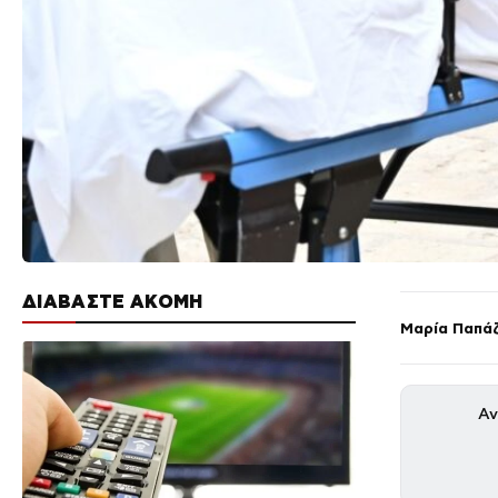
ΔΙΑΒΑΣΤΕ ΑΚΟΜΗ
Μαρία Παπά
Αν