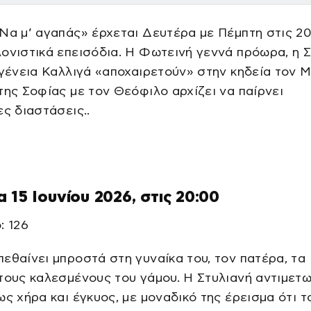
Να μ’ αγαπάς» έρχεται Δευτέρα με Πέμπτη στις 20
ονιστικά επεισόδια. Η Φωτεινή γεννά πρόωρα, η 
ογένεια Καλλιγά «αποχαιρετούν» στην κηδεία τον Μ
της Σοφίας με τον Θεόφιλο αρχίζει να παίρνει
ες διαστάσεις..
 15 Ιουνίου 2026, στις 20:00
: 126
εθαίνει μπροστά στη γυναίκα του, τον πατέρα, τα
τους καλεσμένους του γάμου. Η Στυλιανή αντιμετω
ως χήρα και έγκυος, με μοναδικό της έρεισμα ότι 