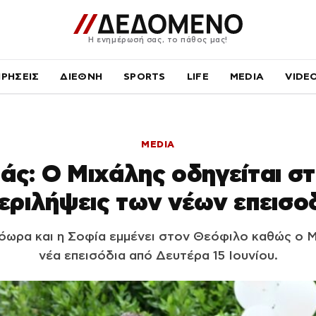
Η ενημέρωσή σας, το πάθος μας!
ΙΡΗΣΕΙΣ
ΔΙΕΘΝΗ
SPORTS
LIFE
MEDIA
VIDE
MEDIA
άς: Ο Μιχάλης οδηγείται σ
περιλήψεις των νέων επεισο
όωρα και η Σοφία εμμένει στον Θεόφιλο καθώς ο Μ
νέα επεισόδια από Δευτέρα 15 Ιουνίου.