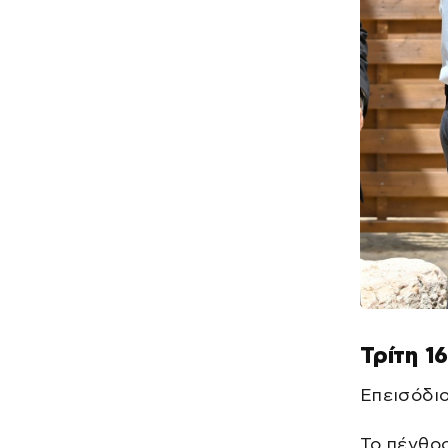
Τρίτη 1
Επεισόδιο
Το πένθος