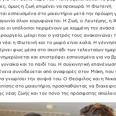
ες, όμως η ζωή επιμένει να προχωρά. Η Φωτεινή
ται εσπευσμένα στο μαιευτήριο μετά την πρόωρη 
 αγωνία όλων κορυφώνεται. Η Ζωή, ο Λευτέρης, η Ά
αι οι υπόλοιποι περιμένουν με κομμένη την ανάσα
ιρουργείο, μέχρι που ο γιατρός τους ανακοινώνει 
 νέα: η Φωτεινή και το μωρό είναι καλά. Η γέννησ
έρνει φως μέσα στο σκοτάδι των τελευταίων ημερ
νημερώνεται και επιστρέφει εσπευσμένα για να β
 γυναίκα και το παιδί του. Η συγκινητική επανένωσ
ένεια συνοδεύεται από αναφορές στον Μάκη, που 
α γνωρίσει την ανιψιά του. Ο Θεόφιλος και η Νικα
πίσης στο μαιευτήριο, προσπαθώντας να διαχειρι
ης νέας ζωής και τον πόνο της πρόσφατης απώλεια