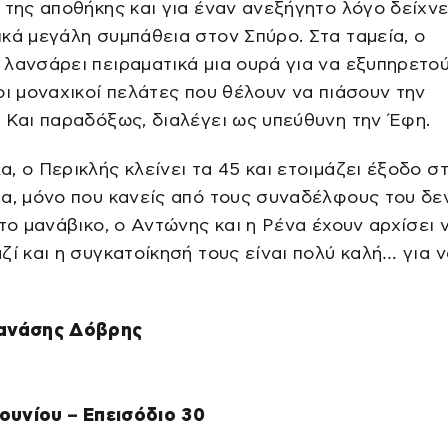
 της αποθήκης και για έναν ανεξήγητο λόγο δείχνε
κά μεγάλη συμπάθεια στον Σπύρο. Στα ταμεία, ο
λανσάρει πειραματικά μια ουρά για να εξυπηρετο
οι μοναχικοί πελάτες που θέλουν να πιάσουν την
 Και παραδόξως, διαλέγει ως υπεύθυνη την Έφη.
, ο Περικλής κλείνει τα 45 και ετοιμάζει έξοδο σ
α, μόνο που κανείς από τους συναδέλφους του δε
Στο μανάβικο, ο Αντώνης και η Ρένα έχουν αρχίσει 
ζί και η συγκατοίκησή τους είναι πολύ καλή… για ν
ανάσης Δόβρης
Ιουνίου – Επεισόδιο 30