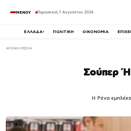
Παρασκευή 7 Αυγούστου 2026
ΜΕΝΟΥ
ΕΛΛΑΔΑ
ΠΟΛΙΤΙΚΗ
ΟΙΚΟΝΟΜΙΑ
ΕΠΙΧΕ
▾
ΑΡΧΙΚΉ
MEDIA
Σούπερ Ήρ
Η Ρένα εμπλέκε