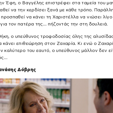
ην Έφη, ο Βαγγέλης επιστρέφει στα ταμεία του μα
αθεί να την κερδίσει ξανά με κάθε τρόπο. Παράλλη
προσπαθεί να κάνει τη Χαριστέλλα να νιώσει λίγο
για τον πατέρα της… πήζοντάς την στη δουλειά.
θήκη, ο υπεύθυνος τροφοδοσίας όλης της αλυσίδα
α κάνει επιθεώρηση στον Ζαχαρία. Κι ενώ ο Ζαχαρ
ον καλύτερο του εαυτό, ο υπεύθυνος μάλλον δεν εί
ός…
ανάσης Δόβρης