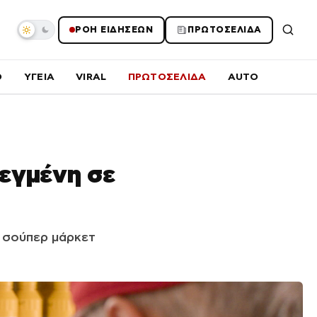
ΡΟΗ ΕΙΔΗΣΕΩΝ
ΠΡΩΤΟΣΕΛΙΔΑ
O
ΥΓΕΙΑ
VIRAL
ΠΡΩΤΟΣΕΛΙΔΑ
AUTO
λεγμένη σε
υ σούπερ μάρκετ