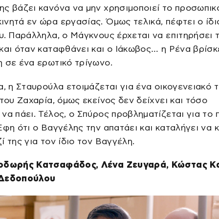
ς βάζει κανόνα να μην χρησιμοποιεί το προσωπικ
νητά εν ώρα εργασίας. Όμως τελικά, πέφτει ο ίδι
υ. Παράλληλα, ο Μάγκνους έρχεται να επιτηρήσει 
και όταν καταφθάνει και ο Ιάκωβος… η Ρένα βρίσκ
 σε ένα ερωτικό τρίγωνο.
α, η Σταυρούλα ετοιμάζεται για ένα οικογενειακό 
 του Ζαχαρία, όμως εκείνος δεν δείχνει και τόσο
να πάει. Τέλος, ο Σπύρος προβληματίζεται για το 
Έφη ότι ο Βαγγέλης την απατάει και καταλήγει να 
ί της για τον ίδιο τον Βαγγέλη.
οδωρής Κατσαφάδος, Λένα Ζευγαρά, Κώστας Κ
 Δεδοπούλου