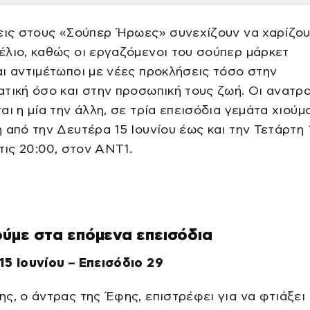
εις στους «Σούπερ Ήρωες» συνεχίζουν να χαρίζο
λιο, καθώς οι εργαζόμενοι του σούπερ μάρκετ
ι αντιμέτωποι με νέες προκλήσεις τόσο στην
τική όσο και στην προσωπική τους ζωή. Οι ανατρ
αι η μία την άλλη, σε τρία επεισόδια γεμάτα χιούμ
 από την Δευτέρα 15 Ιουνίου έως και την Τετάρτη 
στις 20:00, στον ΑΝΤ1.
ούμε στα επόμενα επεισόδια
15 Ιουνίου – Επεισόδιο 29
ς, ο άντρας της Έφης, επιστρέφει για να φτιάξει