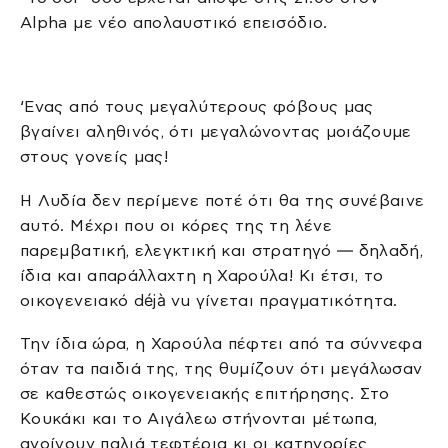
Alpha με νέο απολαυστικό επεισόδιο.
‘Ενας από τους μεγαλύτερους φόβους μας
βγαίνει αληθινός, ότι μεγαλώνοντας μοιάζουμε
στους γονείς μας!
Η Λυδία δεν περίμενε ποτέ ότι θα της συνέβαινε
αυτό. Μέχρι που οι κόρες της τη λένε
παρεμβατική, ελεγκτική και στρατηγό — δηλαδή,
ίδια και απαράλλαχτη η Χαρούλα! Κι έτσι, το
οικογενειακό déjà vu γίνεται πραγματικότητα.
Την ίδια ώρα, η Χαρούλα πέφτει από τα σύννεφα
όταν τα παιδιά της, της θυμίζουν ότι μεγάλωσαν
σε καθεστώς οικογενειακής επιτήρησης. Στο
Κουκάκι και το Αιγάλεω στήνονται μέτωπα,
ανοίγουν παλιά τεφτέρια κι οι κατηγορίες