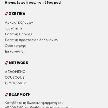
Η ενημέρωσή σας, το πάθος μας!
//
ΣΧΕΤΙΚΑ
Αρχείο Ειδήσεων
Ταυτότητα
Πολιτική Cookies
Πολιτική προστασίας δεδομένων
Όροι χρήσης
Επικοινωνία
//
NETWORK
ΔΕΔΟΜΕΝΟ
COUSCOUS
DIMOCRACY
//
ΕΦΑΡΜΟΓΗ
Κατεβάστε τη δωρεάν εφαρμογή του
ΔΕΔΟΜΕΝΟ και διαβάστε τα νέα όπου κι