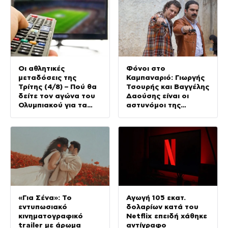
Οι αθλητικές
Φόνοι στο
μεταδόσεις της
Καμπαναριό: Γιωργής
Τρίτης (4/8) – Πού θα
Τσουρής και Βαγγέλης
δείτε τον αγώνα του
Δαούσης είναι οι
Ολυμπιακού για τα
αστυνόμοι της
προκριματικά του
συμφοράς
Champions League
«Για Σένα»: Το
Αγωγή 105 εκατ.
εντυπωσιακό
δολαρίων κατά του
κινηματογραφικό
Netflix επειδή χάθηκε
trailer με άρωμα
αντίγραφο