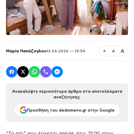
Α
Μαρία Παπάζογλου
Α
12.06.2026 — 19:54
Α
Ανακαλύψτε περισσότερα άρθρα στα αποτελέσματα
αναζήτησης.
Προσθήκη του dedomeno.gr στην Google
“Το σόι” σου έρχεται απόψε στις 21:00 στον