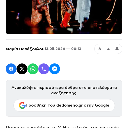
Α
Μαρία Παπάζογλου
Α
13.05.2026 — 00:13
Α
Ανακαλύψτε περισσότερα άρθρα στα αποτελέσματα
αναζήτησης.
Προσθήκη του dedomeno.gr στην Google
Πραγματοποιήθηκε ο Α’ Ημιτελικός της φετινής