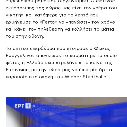
ευρωπαϊκού μουσικού διαγωνισμού. Ο φετινός
εκπρόσωπος της χώρας μας είχε τον «αέρα του
νικητή», και κατάφερε για τα λεπτά που
ερμήνευσε το «Ferto» να «παγώσει» τον χρόνο
και κάνει τον τηλεθεατή να κολλήσει τα μάτια
του στην οθόνη.
Το οπτικό υπερθέαμα που ετοίμασε ο Φωκάς
Ευαγγελινός απογείωσε το κομμάτι με το οποίο
φέτος η Ελλάδα έχει «τρελάνει» το κοινό της
Eurovision, με την χώρα μας να έχει μία άρτια
παρουσία στη σκηνή του Wiener Stadthalle.