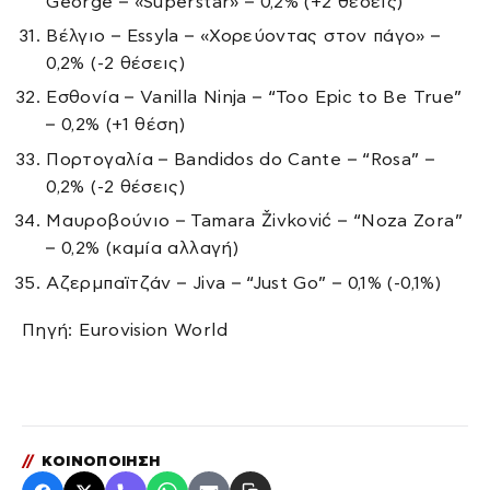
George – «Superstar» – 0,2% (+2 θέσεις)
Βέλγιο – Essyla – «Χορεύοντας στον πάγο» –
0,2% (-2 θέσεις)
Εσθονία – Vanilla Ninja – “Too Epic to Be True”
– 0,2% (+1 θέση)
Πορτογαλία – Bandidos do Cante – “Rosa” –
0,2% (-2 θέσεις)
Μαυροβούνιο – Tamara Živković – “Noza Zora”
– 0,2% (καμία αλλαγή)
Αζερμπαϊτζάν – Jiva – “Just Go” – 0,1% (-0,1%)
Πηγή: Eurovision World
//
ΚΟΙΝΟΠΟΙΗΣΗ