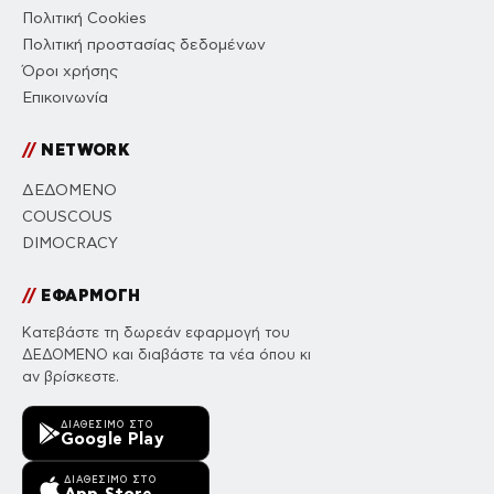
Πολιτική Cookies
Πολιτική προστασίας δεδομένων
Όροι χρήσης
Επικοινωνία
//
NETWORK
ΔΕΔΟΜΕΝΟ
COUSCOUS
DIMOCRACY
//
ΕΦΑΡΜΟΓΗ
Κατεβάστε τη δωρεάν εφαρμογή του
ΔΕΔΟΜΕΝΟ και διαβάστε τα νέα όπου κι
αν βρίσκεστε.
ΔΙΑΘΈΣΙΜΟ ΣΤΟ
Google Play
ΔΙΑΘΈΣΙΜΟ ΣΤΟ
App Store