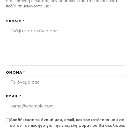
Η διεύθυνση email σας δεν δημοσιεύεται. Τα υποχρεωτικά
πεδία σημειώνονται με *.
ΣΧΌΛΙΟ
*
ΌΝΟΜΑ
*
EMAIL
*
Αποθήκευσε το όνομά μου, email, και τον ιστότοπο μου σε
αυτόν τον πλοηγό για την επόμενη φορά που θα σχολιάσω.