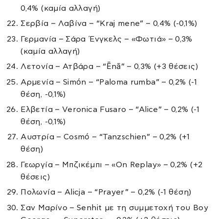
0,4% (καμία αλλαγή)
Σερβία – Λαβίνα – “Kraj mene” – 0,4% (-0,1%)
Γερμανία – Σάρα Ένγκελς – «Φωτιά» – 0,3%
(καμία αλλαγή)
Λετονία – Ατβάρα – “Ēnā” – 0,3% (+3 θέσεις)
Αρμενία – Simón – “Paloma rumba” – 0,2% (-1
θέση, -0,1%)
Ελβετία – Veronica Fusaro – “Alice” – 0,2% (-1
θέση, -0,1%)
Αυστρία – Cosmó – “Tanzschien” – 0,2% (+1
θέση)
Γεωργία – Μπζικέμπι – «On Replay» – 0,2% (+2
θέσεις)
Πολωνία – Alicja – “Prayer” – 0,2% (-1 θέση)
Σαν Μαρίνο – Senhit με τη συμμετοχή του Boy