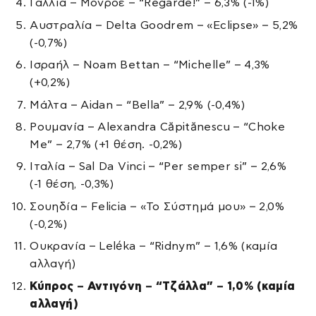
Γαλλία – Μονρόε – “Regarde!” – 6,3% (-1%)
Αυστραλία – Delta Goodrem – «Eclipse» – 5,2%
(-0,7%)
Ισραήλ – Noam Bettan – “Michelle” – 4,3%
(+0,2%)
Μάλτα – Aidan – “Bella” – 2,9% (-0,4%)
Ρουμανία – Alexandra Căpitănescu – “Choke
Me” – 2,7% (+1 θέση. -0,2%)
Ιταλία – Sal Da Vinci – “Per semper si” – 2,6%
(-1 θέση, -0,3%)
Σουηδία – Felicia – «Το Σύστημά μου» – 2,0%
(-0,2%)
Ουκρανία – Leléka – “Ridnym” – 1,6% (καμία
αλλαγή)
Κύπρος – Αντιγόνη – “Τζάλλα” – 1,0% (καμία
αλλαγή)