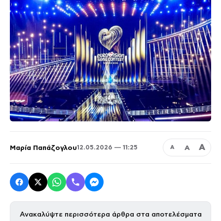
Α
Μαρία Παπάζογλου
Α
12.05.2026 — 11:25
Α
Ανακαλύψτε περισσότερα άρθρα στα αποτελέσματα