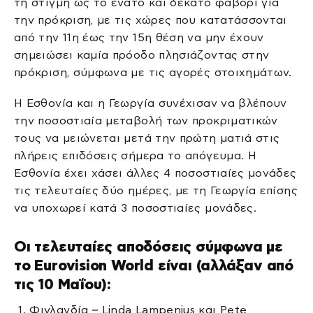
τη στιγμή ως το ένατο και δέκατο φαβορί για
την πρόκριση, με τις χώρες που κατατάσσονται
από την 11η έως την 15η θέση να μην έχουν
σημειώσει καμία πρόοδο πλησιάζοντας στην
πρόκριση, σύμφωνα με τις αγορές στοιχημάτων.
Η Εσθονία και η Γεωργία συνέχισαν να βλέπουν
την ποσοστιαία μεταβολή των προκριματικών
τους να μειώνεται μετά την πρώτη ματιά στις
πλήρεις επιδόσεις σήμερα το απόγευμα. Η
Εσθονία έχει χάσει άλλες 4 ποσοστιαίες μονάδες
τις τελευταίες δύο ημέρες, με τη Γεωργία επίσης
να υποχωρεί κατά 3 ποσοστιαίες μονάδες.
Οι τελευταίες αποδόσεις σύμφωνα με
το Eurovision World είναι (αλλάξαν από
τις 10 Μαΐου):
Φινλανδία – Linda Lampenius και Pete