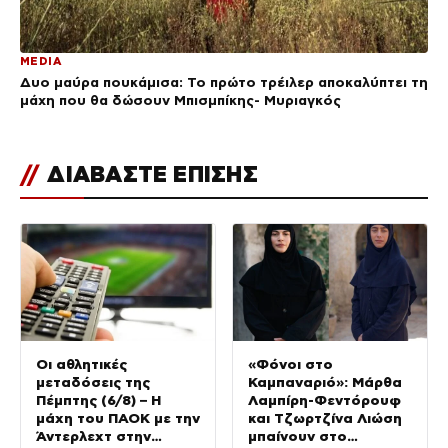
MEDIA
Δυο μαύρα πουκάμισα: Το πρώτο τρέιλερ αποκαλύπτει τη
μάχη που θα δώσουν Μπισμπίκης- Μυριαγκός
//
ΔΙΑΒΑΣΤΕ ΕΠΙΣΗΣ
Οι αθλητικές
«Φόνοι στο
μεταδόσεις της
Καμπαναριό»: Μάρθα
Πέμπτης (6/8) – Η
Λαμπίρη-Φεντόρουφ
μάχη του ΠΑΟΚ με την
και Τζωρτζίνα Λιώση
Άντερλεχτ στην
μπαίνουν στο