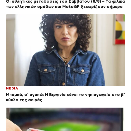
Οι αθλητικές μεταδόσεις του Σαββάτου (8/8) – Τα φιλικά
των ελληνικών ομάδων και MotoGP ξεχωρίζουν σήμερα
MEDIA
Μπαμπά, σ’ αγαπώ: Η Βιργινία χάνει το νηπιαγωγείο στο β’
κύκλο της σειράς