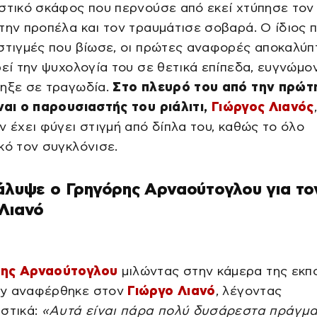
στικό σκάφος που περνούσε από εκεί χτύπησε τον
την προπέλα και τον τραυμάτισε σοβαρά. Ο ίδιος π
στιγμές που βίωσε, οι πρώτες αναφορές αποκαλύπ
ρεί την ψυχολογία του σε θετικά επίπεδα, ευγνώμο
ληξε σε τραγωδία.
Στο πλευρό του από την πρώτ
ναι ο παρουσιαστής του ριάλιτι,
Γιώργος Λιανός
ν έχει φύγει στιγμή από δίπλα του, καθώς το όλο
κό τον συγκλόνισε.
άλυψε ο Γρηγόρης Αρναούτογλου για το
Λιανό
ης Αρναούτογλου
μιλώντας στην κάμερα της εκπ
y αναφέρθηκε στον
Γιώργο Λιανό
, λέγοντας
ιστικά:
«Αυτά είναι πάρα πολύ δυσάρεστα πράγμα