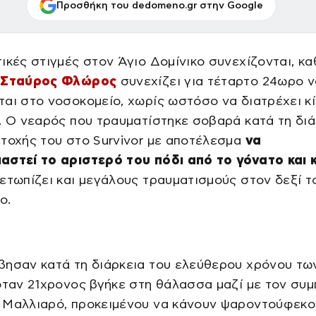
Προσθήκη του dedomeno.gr στην Google
ικές στιγμές στον Άγιο Δομίνικο συνεχίζονται, κ
ς
Σταύρος Φλώρος
συνεχίζει για τέταρτο 24ωρο ν
αι στο νοσοκομείο, χωρίς ωστόσο να διατρέχει κ
. Ο νεαρός που τραυματίστηκε σοβαρά κατά τη διά
τοχής του στο Survivor με αποτέλεσμα
να
αστεί το αριστερό του πόδι από το γόνατο και 
ετωπίζει και μεγάλους τραυματισμούς στον δεξί τ
ο.
βησαν κατά τη διάρκεια του ελεύθερου χρόνου τω
όταν 21χρονος βγήκε στη θάλασσα μαζί με τον συμ
 Μαλλιαρό, προκειμένου να κάνουν ψαροντούφεκο.