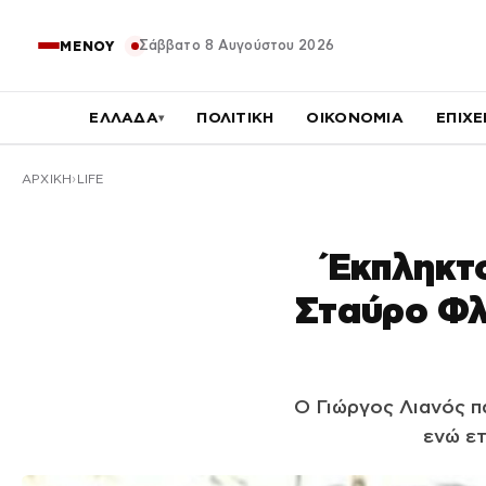
Σάββατο 8 Αυγούστου 2026
ΜΕΝΟΥ
ΕΛΛΑΔΑ
ΠΟΛΙΤΙΚΗ
ΟΙΚΟΝΟΜΙΑ
ΕΠΙΧΕ
▾
ΑΡΧΙΚΉ
LIFE
Έκπληκτ
Σταύρο Φλ
Ο Γιώργος Λιανός π
ενώ ετ