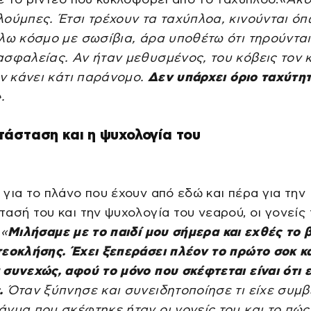
ούμπες. Έτσι τρέχουν τα ταχύπλοα, κινούνται ό
λω κόσμο με σωσίβια, άρα υποθέτω ότι τηρούνται
ασφαλείας. Αν ήταν μεθυσμένος, του κόβεις τον 
εν κάνει κάτι παράνομο.
Δεν υπάρχει όριο ταχύτη
.
τάσταση και η ψυχολογία του
για το πλάνο που έχουν από εδώ και πέρα για την
ασή του και την ψυχολογία του νεαρού, οι γονείς
:
«
Μιλήσαμε με το παιδί μου σήμερα και εχθές το 
εοκλήσης. Έχει ξεπεράσει πλέον το πρώτο σοκ κ
συνεχώς, αφού το μόνο που σκέφτεται είναι ότι ε
.
Όταν ξύπνησε και συνειδητοποίησε τι είχε συμβε
γμα που σκέφτηκε ήταν οι γονείς του και το πώς