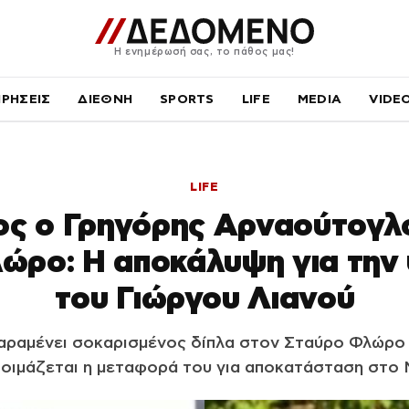
Η ενημέρωσή σας, το πάθος μας!
ΙΡΗΣΕΙΣ
ΔΙΕΘΝΗ
SPORTS
LIFE
MEDIA
VIDE
LIFE
ος ο Γρηγόρης Αρναούτογλο
ώρο: Η αποκάλυψη για την
του Γιώργου Λιανού
αραμένει σοκαρισμένος δίπλα στον Σταύρο Φλώρο 
οιμάζεται η μεταφορά του για αποκατάσταση στο 