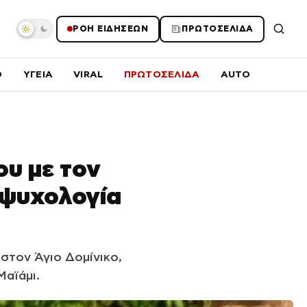
ΡΟΗ ΕΙΔΗΣΕΩΝ
ΠΡΩΤΟΣΕΛΙΔΑ
O
ΥΓΕΙΑ
VIRAL
ΠΡΩΤΟΣΕΛΙΔΑ
AUTO
υ με τον
 ψυχολογία
στον Άγιο Δομίνικο,
Μαϊάμι.