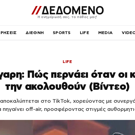
Η ενημέρωσή σας, το πάθος μας!
ΙΡΗΣΕΙΣ
ΔΙΕΘΝΗ
SPORTS
LIFE
MEDIA
VIDE
LIFE
αρη: Πώς περνάει όταν οι 
την ακολουθούν (Βίντεο)
αποκαλύπτεται στο TikTok, χορεύοντας με συνεργά
 πηγαίνει off-air, προσφέροντας στιγμές αυθορμητι