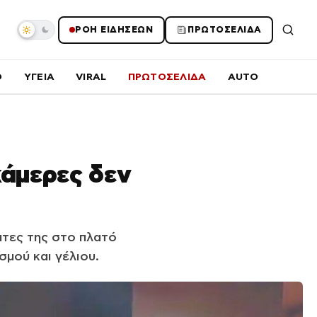
ΡΟΗ ΕΙΔΗΣΕΩΝ
ΠΡΩΤΟΣΕΛΙΔΑ
O
ΥΓΕΙΑ
VIRAL
ΠΡΩΤΟΣΕΛΙΔΑ
AUTO
κάμερες δεν
τες της στο πλατό
σμού και γέλιου.