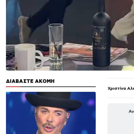
ΔΙΑΒΑΣΤΕ ΑΚΟΜΗ
Χριστίνα Αλ
Αν