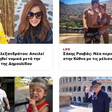
LIFE
λεξανδράτου: Απειλεί
Σάκης Ρουβάς: Νέα περι
νηθεί νομικά μετά την
στην Κύθνο με τις μέλισ
 της Δημουλίδου