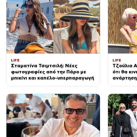
LIFE
LIFE
Σταματίνα Τσιμτσιλή: Νέες
Τζούλια Α
φωτογραφίες από την Πάρο με
ότι θα κι
μπικίνι και καπέλο-υπερπαραγωγή
ανάρτηση