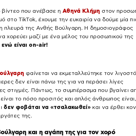
 βίντεο που ανέβασε η
Αθηνά Κλήμη
στον προσωπ
ό στο TikTok, έχουμε την ευκαιρία να δούμε μία πι
η πλευρά της Ανθής Βούλγαρη. Η δημοσιογράφος
να χορεύει μαζί με ένα μέλος του προσωπικού της
,
ενώ είναι on-air!
ούλγαρη
φαίνεται να εκμεταλλεύτηκε τον λιγοστ
μερες δεν είναι πάνω της για να περάσει λίγες
ς στιγμές. Πάντως, το συμπέρασμα που βγαίνει α
 είναι το πόσο προσιτός και απλός άνθρωπος είναι
τι
δεν φοβάται να «τσαλακωθεί»
και να έρθει κο
ργάτες της.
ούλγαρη και η αγάπη της για τον χορό