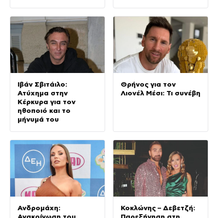
(Φωτογραφίες)
στον στίβο
Ιβάν Σβιτάιλο:
Θρήνος για τον
Ατύχημα στην
Λιονέλ Μέσι: Τι συνέβη
Κέρκυρα για τον
ηθοποιό και το
μήνυμά του
Ανδρομάχη:
Κοκλώνης – Δεβετζή:
Ανακοίνωση του
Παρεξήγηση στη