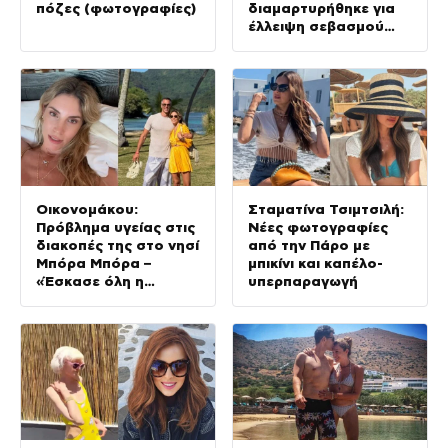
πόζες (φωτογραφίες)
διαμαρτυρήθηκε για
έλλειψη σεβασμού
στον πατέρα του
Οικονομάκου:
Σταματίνα Τσιμτσιλή:
Πρόβλημα υγείας στις
Νέες φωτογραφίες
διακοπές της στο νησί
από την Πάρο με
Μπόρα Μπόρα –
μπικίνι και καπέλο-
«Έσκασε όλη η
υπερπαραγωγή
κούραση του
χειμώνα»