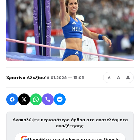
Α
Χριστίνα Αλεξίου
Α
16.01.2026 — 15:05
Α
Ανακαλύψτε περισσότερα άρθρα στα αποτελέσματα
αναζήτησης.
Προσθήκη του dedomeno.gr στην Google