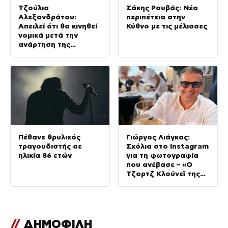
Τζούλια
Σάκης Ρουβάς: Νέα
Αλεξανδράτου:
περιπέτεια στην
Απειλεί ότι θα κινηθεί
Κύθνο με τις μέλισσες
νομικά μετά την
ανάρτηση της
Δημουλίδου
Πέθανε θρυλικός
Γιώργος Λιάγκας:
τραγουδιστής σε
Σχόλια στο Instagram
ηλικία 86 ετών
για τη φωτογραφία
που ανέβασε – «Ο
Τζορτζ Κλούνεϊ της
Ελλάδας…»
//
ΔΗΜΟΦΙΛΗ