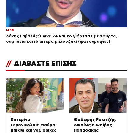
LIFE
Λάκης Γαβαλάς: Έγινε 74 και το γιόρτασε με τούρτα,
σαμπάνια και ιδιαίτερο μπλουζάκι (φωτογραφίες)
//
ΔΙΑΒΑΣΤΕ ΕΠΙΣΗΣ
Κατερίνα
Θοδωρής Ρακιτζής:
Γερονικολού: Μαύρο
Δικαίως ο Φοίβος
μπικίνι και ναζιάρικες
Παπαδάκης