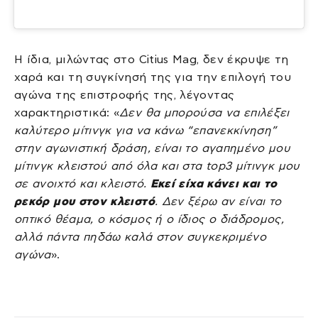
Η ίδια, μιλώντας στο Citius Mag, δεν έκρυψε τη
χαρά και τη συγκίνησή της για την επιλογή του
αγώνα της επιστροφής της, λέγοντας
χαρακτηριστικά: «
Δεν θα μπορούσα να επιλέξει
καλύτερο μίτινγκ για να κάνω “επανεκκίνηση”
στην αγωνιστική δράση, είναι το αγαπημένο μου
μίτινγκ κλειστού από όλα και στα top3 μίτινγκ μου
σε ανοιχτό και κλειστό.
Εκεί είχα κάνει και το
ρεκόρ μου στον κλειστό
. Δεν ξέρω αν είναι το
οπτικό θέαμα, ο κόσμος ή ο ίδιος ο διάδρομος,
αλλά πάντα πηδάω καλά στον συγκεκριμένο
αγώνα
».