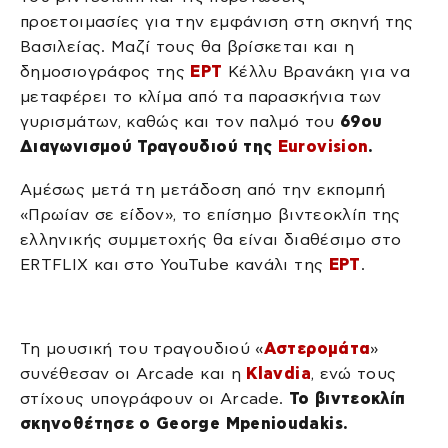
προετοιμασίες για την εμφάνιση στη σκηνή της
Βασιλείας. Μαζί τους θα βρίσκεται και η
δημοσιογράφος της
ΕΡΤ
Κέλλυ Βρανάκη για να
μεταφέρει το κλίμα από τα παρασκήνια των
γυρισμάτων, καθώς και τον παλμό του
69ου
Διαγωνισμού Τραγουδιού της
Eurovision
.
Αμέσως μετά τη μετάδοση από την εκπομπή
«Πρωίαν σε είδον», το επίσημο βιντεοκλίπ της
ελληνικής συμμετοχής θα είναι διαθέσιμο στο
ERTFLIX και στο YouTube κανάλι της
ΕΡΤ
.
Τη μουσική του τραγουδιού «
Αστερομάτα
»
συνέθεσαν οι Arcade και η
Klavdia
, ενώ τους
στίχους υπογράφουν οι Arcade.
Το βιντεοκλίπ
σκηνοθέτησε ο George Mpenioudakis.