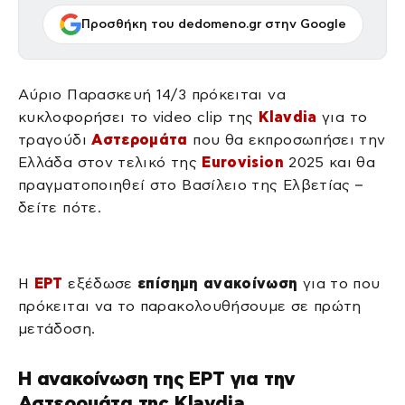
Προσθήκη του dedomeno.gr στην Google
Αύριο Παρασκευή 14/3 πρόκειται να
κυκλοφορήσει το video clip της
Klavdia
για το
τραγούδι
Αστερομάτα
που θα εκπροσωπήσει την
Ελλάδα στον τελικό της
Eurovision
2025 και θα
πραγματοποιηθεί στο Βασίλειο της Ελβετίας –
δείτε πότε.
Η
ΕΡΤ
εξέδωσε
επίσημη ανακοίνωση
για το που
πρόκειται να το παρακολουθήσουμε σε πρώτη
μετάδοση.
Η ανακοίνωση της ΕΡΤ για την
Αστερομάτα της Klavdia