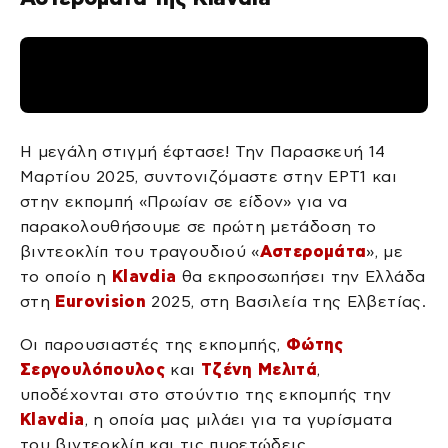
Η μεγάλη στιγμή έφτασε! Την Παρασκευή 14
Μαρτίου 2025, συντονιζόμαστε στην ΕΡΤ1 και
στην εκπομπή «Πρωίαν σε είδον» για να
παρακολουθήσουμε σε πρώτη μετάδοση το
βιντεοκλίπ του τραγουδιού «
Αστερομάτα
», με
το οποίο η
Klavdia
θα εκπροσωπήσει την Ελλάδα
στη
Eurovision
2025, στη Βασιλεία της Ελβετίας.
Οι παρουσιαστές της εκπομπής,
Φώτης
Σεργουλόπουλος
και
Τζένη Μελιτά
,
υποδέχονται στο στούντιο της εκπομπής την
Klavdia
, η οποία μας μιλάει για τα γυρίσματα
του βιντεοκλίπ και τις πυρετώδεις