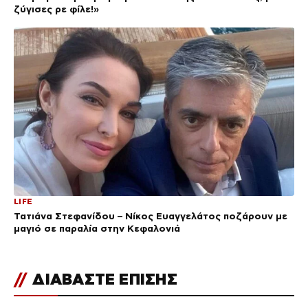
ζύγισες ρε φίλε!»
LIFE
Τατιάνα Στεφανίδου – Νίκος Ευαγγελάτος ποζάρουν με
μαγιό σε παραλία στην Κεφαλονιά
//
ΔΙΑΒΑΣΤΕ ΕΠΙΣΗΣ