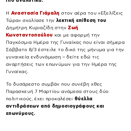
Πιο αναλυτικά:
Η
Αναστασία Γιάμαλη
στον αέρα του «Εξελίξεις
Τώρα» σχολίασε την
λεκτική επίθεση του
Δημήτρη Κυριαζίδη στην
Ζωή
Κωνσταντοπούλου
και με αφορμή την
Παγκόσμια Ημέρα της Γυναίκας που είναι σήμερα
Σάββατο 8/3 έστειλε το δικό της μήνυμα για την
γυναικεία ενδυνάμωση – δείτε εδώ τις
αναρτήσεις των επωνύμων για την Ημέρα της
Γυναίκας.
Το δυσάρεστο συμβάν που συνέβη χθες
Παρασκευή 7 Μαρτίου ανάμεσα στους δύο
πολιτικούς, έχει προκαλέσει
θύελλα
αντιδράσεων από δημοσιογράφους και
επωνύμους.