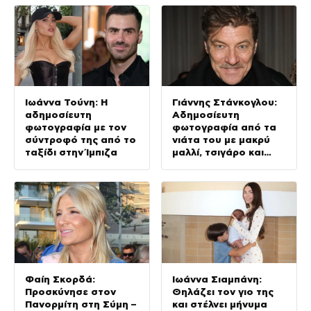
Ιωάννα Τούνη: Η
Γιάννης Στάνκογλου:
αδημοσίευτη
Αδημοσίευτη
φωτογραφία με τον
φωτογραφία από τα
σύντροφό της από το
νιάτα του με μακρύ
ταξίδι στην Ίμπιζα
μαλλί, τσιγάρο και
ουίσκι
Φαίη Σκορδά:
Ιωάννα Σιαμπάνη:
Προσκύνησε στον
Θηλάζει τον γιο της
Πανορμίτη στη Σύμη –
και στέλνει μήνυμα