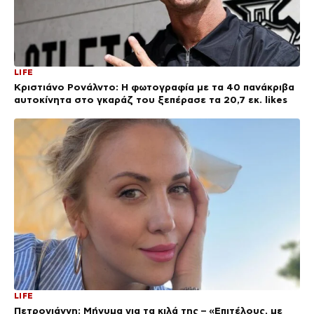
LIFE
Κριστιάνο Ρονάλντο: Η φωτογραφία με τα 40 πανάκριβα
αυτοκίνητα στο γκαράζ του ξεπέρασε τα 20,7 εκ. likes
LIFE
Πετρογιάννη: Μήνυμα για τα κιλά της – «Επιτέλους, με