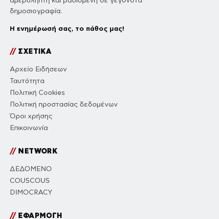
αμερόληπτη και βασισμένη σε γεγονότα
δημοσιογραφία.
Η ενημέρωσή σας, το πάθος μας!
//
ΣΧΕΤΙΚΑ
Αρχείο Ειδήσεων
Ταυτότητα
Πολιτική Cookies
Πολιτική προστασίας δεδομένων
Όροι χρήσης
Επικοινωνία
//
NETWORK
ΔΕΔΟΜΕΝΟ
COUSCOUS
DIMOCRACY
//
ΕΦΑΡΜΟΓΗ