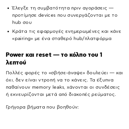
Έλεγξε τη συμβατότητα πριν αγοράσεις —
προτίμησε devices που συνεργάζονται με το
hub σου
Κράτα τις εφαρμογές ενημερωμένες και κάνε
«pairing» με ένα σταθερό hub/πλατφόρμα
Power και reset — το κόλπο του 1
λεπτού
Πολλές φορές το «σβήσε-άναψε» δουλεύει — και
όχι, δεν είναι ντροπή να το κάνεις. Τα έξυπνα
παθαίνουν memory leaks, χάνονται οι συνδέσεις
ή εκνευρίζονται μετά από διακοπές ρεύματος.
Γρήγορα βήματα που βοηθούν: