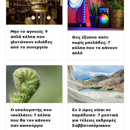
Μην το αγνοείς: 9
απλά κόλπα που
Θες έξυπνο σπίτι
γλυτώνουν χιλιάδες
χωρίς μπελάδες; 7
από το συνεργείο
κόλπα που το κάνουν
απλό
Ο υπολογιστής σου
Σε 2 ώρες είσαι σε
«κολλάει»; 7 κόλπα
παράδεισο: 7 μυστικά
που θα τον κάνουν
για τέλειες εκδρομές
σαν καινούργιο
Σαββατοκύριακου