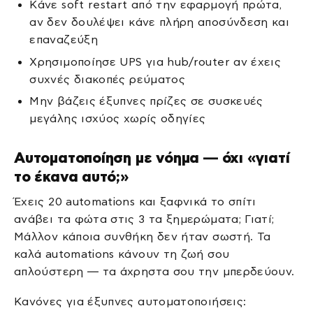
Κάνε soft restart από την εφαρμογή πρώτα,
αν δεν δουλέψει κάνε πλήρη αποσύνδεση και
επαναζεύξη
Χρησιμοποίησε UPS για hub/router αν έχεις
συχνές διακοπές ρεύματος
Μην βάζεις έξυπνες πρίζες σε συσκευές
μεγάλης ισχύος χωρίς οδηγίες
Αυτοματοποίηση με νόημα — όχι «γιατί
το έκανα αυτό;»
Έχεις 20 automations και ξαφνικά το σπίτι
ανάβει τα φώτα στις 3 τα ξημερώματα; Γιατί;
Μάλλον κάποια συνθήκη δεν ήταν σωστή. Τα
καλά automations κάνουν τη ζωή σου
απλούστερη — τα άχρηστα σου την μπερδεύουν.
Κανόνες για έξυπνες αυτοματοποιήσεις: