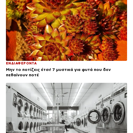
ΕΝΔΙΑΦΕΡΟΝΤΑ
Μην το ποτίζεις έτσι! 7 μυστικά για φυτά που δεν
πεθαίνουν ποτέ