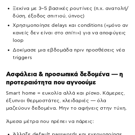
Ξεκίνα με 3–5 βασικές ρουτίνες (π.χ. ανατολή/
δύση, έξοδος σπιτιού, ύπνος)
Χρησιμοποίησε delays και conditions («μόνο αν
κανείς δεν είναι στο σπίτι») για να αποφύγεις
loop
Δοκίμασε μια εβδομάδα πριν προσθέσεις νέα
triggers
Ασφάλεια & προσωπικά δεδομένα — η
προτεραιότητα που αγνοούμε
Smart home = ευκολία αλλά και ρίσκο. Κάμερες,
έξυπνοι θερμοστάτες, κλειδαριές — όλα
μαζεύουν δεδομένα. Μην το αφήνεις στην τύχη.
Άμεσα μέτρα που πρέπει να πάρεις:
Άλλαξε default passwords και ενεργοποίησε