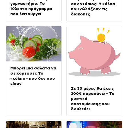
γυμναστήριο; Το
σαν ντόπιος; 9 κόλπα
10λεπτο πρόγραμμα
που αλλάζουν τις
που λειτουργεί
διακοπές
Μπορεί μια σαλάτα να
σε χορτάσει; Το
«κόλπο» που δεν σου
είπαν
Σε 30 μέρες θα έχεις
300€ παραπάνω – Το
μυστικό
αποταμίευσης που
δουλεύει