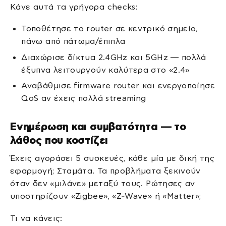
Κάνε αυτά τα γρήγορα checks:
Τοποθέτησε το router σε κεντρικό σημείο,
πάνω από πάτωμα/έπιπλα
Διαχώρισε δίκτυα 2.4GHz και 5GHz — πολλά
έξυπνα λειτουργούν καλύτερα στο «2.4»
Αναβάθμισε firmware router και ενεργοποίησε
QoS αν έχεις πολλά streaming
Ενημέρωση και συμβατότητα — το
λάθος που κοστίζει
Έχεις αγοράσει 5 συσκευές, κάθε μία με δική της
εφαρμογή; Σταμάτα. Τα προβλήματα ξεκινούν
όταν δεν «μιλάνε» μεταξύ τους. Ρώτησες αν
υποστηρίζουν «Zigbee», «Z‑Wave» ή «Matter»;
Τι να κάνεις: