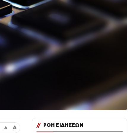
//
ΡΟΗ ΕΙΔΗΣΕΩΝ
Α
Α