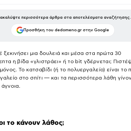
ακαλύψτε περισσότερα άρθρα στα αποτελέσματα αναζήτησης.
Προσθήκη του dedomeno.gr στην Google
έ ξεκινήσει μια δουλειά και μέσα στα πρώτα 30
πτα η βίδα «γλιστράει» ή το bit γδέρνεται; Πιστέψ
 μόνος. Το κατσαβίδι (ή το πολυεργαλείο) είναι το 
γαλείο στο σπίτι — και τα περισσότερα λάθη γίνο
 άγνοια.
λοι το κάνουν λάθος;