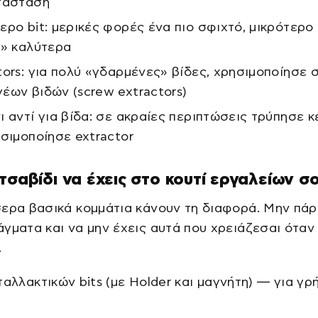
τάσταση
ερο bit: μερικές φορές ένα πιο σφιχτό, μικρότερο 
ι» καλύτερα
tors: για πολύ «γδαρμένες» βίδες, χρησιμοποίησε 
έων βιδών (screw extractors)
ι αντί για βίδα: σε ακραίες περιπτώσεις τρύπησε 
ησιμοποίησε extractor
τσαβίδι να έχεις στο κουτί εργαλείων σ
ερα βασικά κομμάτια κάνουν τη διαφορά. Μην πάρ
γματα και να μην έχεις αυτά που χρειάζεσαι όταν
.
ταλλακτικών bits (με Holder και μαγνήτη) — για γρ
ή