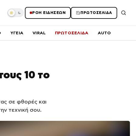
ΡΟΗ ΕΙΔΗΣΕΩΝ
ΠΡΩΤΟΣΕΛΙΔΑ
O
ΥΓΕΙΑ
VIRAL
ΠΡΩΤΟΣΕΛΙΔΑ
AUTO
τους 10 το
τας σε φθορές και
ην τεχνική σου.