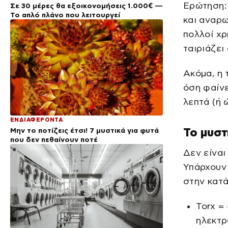
Ερώτηση: 
Σε 30 μέρες θα εξοικονομήσεις 1.000€ —
Το απλό πλάνο που λειτουργεί
και αναρω
πολλοί χρ
ταιριάζει 
Ακόμα, η 
όση φαίνε
λεπτά (ή 
ΕΝΔΙΑΦΕΡΟΝΤΑ
Το μυστ
Μην το ποτίζεις έτσι! 7 μυστικά για φυτά
που δεν πεθαίνουν ποτέ
Δεν είναι
Υπάρχουν P
στην κατά
Torx =
ηλεκτρ