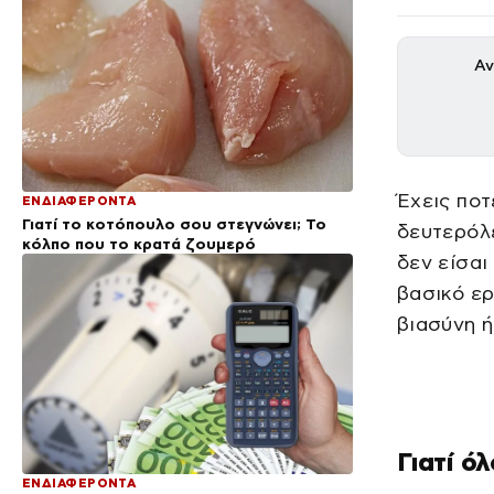
Αν
Έχεις ποτ
ΕΝΔΙΑΦΕΡΟΝΤΑ
Γιατί το κοτόπουλο σου στεγνώνει; Το
δευτερόλε
κόλπο που το κρατά ζουμερό
δεν είσαι
βασικό ερ
βιασύνη ή
Γιατί ό
ΕΝΔΙΑΦΕΡΟΝΤΑ