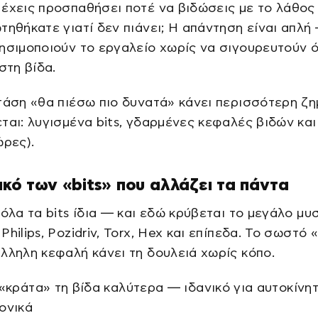
έχεις προσπαθήσει ποτέ να βιδώσεις με το λάθος 
τηθήκατε γιατί δεν πιάνει; Η απάντηση είναι απλή
ησιμοποιούν το εργαλείο χωρίς να σιγουρευτούν ό
στη βίδα.
τάση «θα πιέσω πιο δυνατά» κάνει περισσότερη ζη
ται: λυγισμένα bits, γδαρμένες κεφαλές βιδών κα
ώρες).
ικό των «bits» που αλλάζει τα πάντα
 όλα τα bits ίδια — και εδώ κρύβεται το μεγάλο μυσ
hilips, Pozidriv, Torx, Hex και επίπεδα. Το σωστό «
λληλη κεφαλή κάνει τη δουλειά χωρίς κόπο.
 «κράτα» τη βίδα καλύτερα — ιδανικό για αυτοκίνητ
ονικά