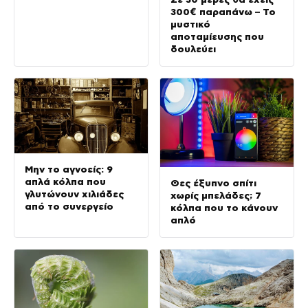
300€ παραπάνω – Το
μυστικό
αποταμίευσης που
δουλεύει
Μην το αγνοείς: 9
απλά κόλπα που
Θες έξυπνο σπίτι
γλυτώνουν χιλιάδες
χωρίς μπελάδες; 7
από το συνεργείο
κόλπα που το κάνουν
απλό