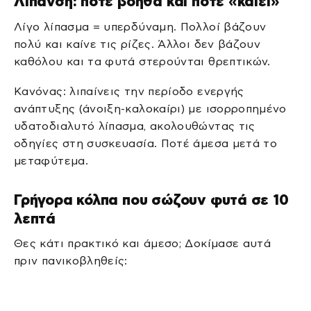
Λίπανση: πότε βοηθά και πότε «καίει»
Λίγο λίπασμα = υπερδύναμη. Πολλοί βάζουν
πολύ και καίνε τις ρίζες. Άλλοι δεν βάζουν
καθόλου και τα φυτά στερούνται θρεπτικών.
Κανόνας: λιπαίνεις την περίοδο ενεργής
ανάπτυξης (άνοιξη-καλοκαίρι) με ισορροπημένο
υδατοδιαλυτό λίπασμα, ακολουθώντας τις
οδηγίες στη συσκευασία. Ποτέ άμεσα μετά το
μεταφύτεμα.
Γρήγορα κόλπα που σώζουν φυτά σε 10
λεπτά
Θες κάτι πρακτικό και άμεσο; Δοκίμασε αυτά
πριν πανικοβληθείς: