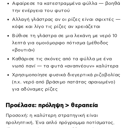
Αφαίρεσε τα κατεστραμμένα φύλλα — βοηθά
την ενέργεια του φυτού
Αλλαγή γλάστρας αν οι ρίζες είναι σφιχτές —
κόψε και λίγο τις ρίζες αν χρειάζεται
Βύθισε τη γλάστρα σε μια λεκάνη με νερό 10
λεπτά για ομοιόμορφο πότισμα (μέθοδος
«βουτιά»)
Καθάρισε τις σκόνες από τα φύλλα με ένα
νωπό πανί — τα φυτά «αναπνέουν» καλύτερα
Χρησιμοποίησε φυσικά διεγερτικά ριζοβολίας
(π.χ. νερό από βράσιμο πατάτας αραιωμένο)
για αδύναμες ρίζες
Προέλασε: πρόληψη > θεραπεία
Προσοχή: η καλύτερη στρατηγική είναι
προληπτική. Ένα απλό πρόγραμμα ποτίσματος,