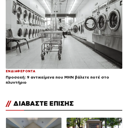
ΕΝΔΙΑΦΕΡΟΝΤΑ
Προσοχή: 9 αντικείμενα που ΜΗΝ βάλετε ποτέ στο
πλυντήριο
//
ΔΙΑΒΑΣΤΕ ΕΠΙΣΗΣ