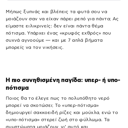
Μήπως ξυπνάς και βλέπεις τα φυτά σου να
μοιάζουν σαν να είχαν πάρει ρεπό για πάντα; Ας
είμαστε ειλικρινείς: δεν είναι πάντα θέμα
πότισμα. Υπάρχει ένας «κρυφός εχθρός» που
συχνά αγνοούμε — και με 7 απλά βήματα
μπορείς να τον νικήσεις.
Η πιο συνηθισμένη παγίδα: υπερ- ή υπο-
πότισμα
Ποιος θα το έλεγε πως το πολυπόθητο νερό
μπορεί να σκοτώσει; Το «υπερ-πότισμα»
δημιουργεί σακκοειδή ρίζες και μούχλα, ενώ το
«υπο-πότισμα» στερεί ζωή στο φύλλωμα. Τα
συμπτώματα μοιάζουν, γι’ αυτό και