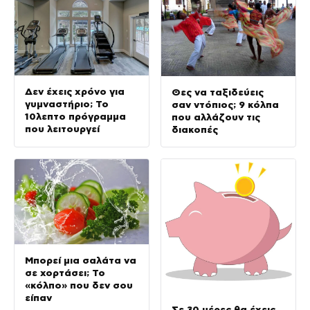
Δεν έχεις χρόνο για
Θες να ταξιδεύεις
γυμναστήριο; Το
σαν ντόπιος; 9 κόλπα
10λεπτο πρόγραμμα
που αλλάζουν τις
που λειτουργεί
διακοπές
Μπορεί μια σαλάτα να
σε χορτάσει; Το
«κόλπο» που δεν σου
είπαν
Σε 30 μέρες θα έχεις