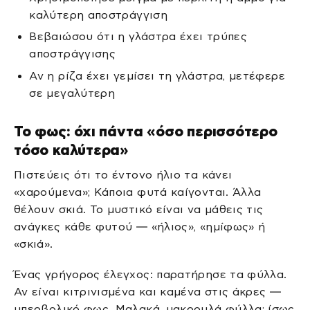
καλύτερη αποστράγγιση
Βεβαιώσου ότι η γλάστρα έχει τρύπες
αποστράγγισης
Αν η ρίζα έχει γεμίσει τη γλάστρα, μετέφερε
σε μεγαλύτερη
Το φως: όχι πάντα «όσο περισσότερο
τόσο καλύτερα»
Πιστεύεις ότι το έντονο ήλιο τα κάνει
«χαρούμενα»; Κάποια φυτά καίγονται. Άλλα
θέλουν σκιά. Το μυστικό είναι να μάθεις τις
ανάγκες κάθε φυτού — «ήλιος», «ημίφως» ή
«σκιά».
Ένας γρήγορος έλεγχος: παρατήρησε τα φύλλα.
Αν είναι κιτρινισμένα και καμένα στις άκρες —
υπερβολικό φως. Μαλακά, μακρουλά φύλλα; ίσως