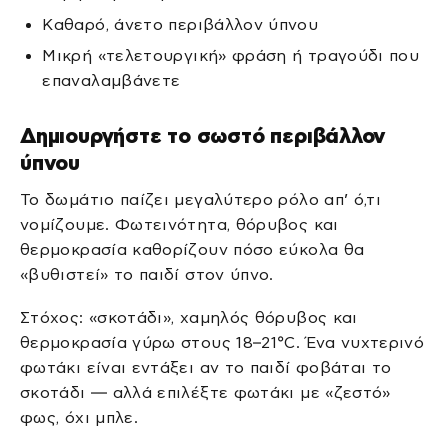
Καθαρό, άνετο περιβάλλον ύπνου
Μικρή «τελετουργική» φράση ή τραγούδι που
επαναλαμβάνετε
Δημιουργήστε το σωστό περιβάλλον
ύπνου
Το δωμάτιο παίζει μεγαλύτερο ρόλο απ’ ό,τι
νομίζουμε. Φωτεινότητα, θόρυβος και
θερμοκρασία καθορίζουν πόσο εύκολα θα
«βυθιστεί» το παιδί στον ύπνο.
Στόχος: «σκοτάδι», χαμηλός θόρυβος και
θερμοκρασία γύρω στους 18–21°C. Ένα νυχτερινό
φωτάκι είναι εντάξει αν το παιδί φοβάται το
σκοτάδι — αλλά επιλέξτε φωτάκι με «ζεστό»
φως, όχι μπλε.