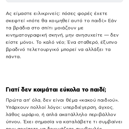
Ας είμαστε ειλικρινείς: πόσες φορές έχετε
σκεφτεί «πότε θα κοιμηθεί αυτό το παιδί;» Εάν
τα βράδια στο σπίτι μοιάζουν με
κινηματογραφική σκηνή, μην ανησυχείτε — δεν
είστε μόνοι. Το καλό νέο; Ένα σταθερό, έξυπνο
βραδινό τελετουργικό μπορεί να αλλάξει τα
πάντα.
Γιατί δεν κοιμάται εύκολα το παιδί;
Πρώτα απ’ όλα, δεν είναι θέμα «κακού παιδιού».
Υπάρχουν πολλοί λόγοι: υπερδιέγερση, άγχος,
λάθος ωράριο, ή απλά ακατάλληλο περιβάλλον
ύπνου. Έχει σημασία να καταλάβετε τι συμβαίνει
πριν αρχίσετε να δοκιμάζετε συμβουλές.