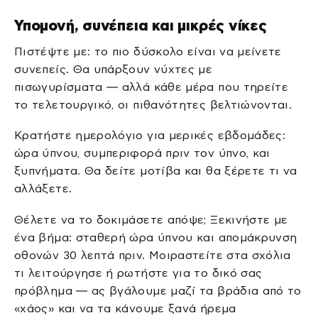
Υπομονή, συνέπεια και μικρές νίκες
Πιστέψτε με: το πιο δύσκολο είναι να μείνετε
συνεπείς. Θα υπάρξουν νύχτες με
πισωγυρίσματα — αλλά κάθε μέρα που τηρείτε
το τελετουργικό, οι πιθανότητες βελτιώνονται.
Κρατήστε ημερολόγιο για μερικές εβδομάδες:
ώρα ύπνου, συμπεριφορά πριν τον ύπνο, και
ξυπνήματα. Θα δείτε μοτίβα και θα ξέρετε τι να
αλλάξετε.
Θέλετε να το δοκιμάσετε απόψε; Ξεκινήστε με
ένα βήμα: σταθερή ώρα ύπνου και απομάκρυνση
οθονών 30 λεπτά πριν. Μοιραστείτε στα σχόλια
τι λειτούργησε ή ρωτήστε για το δικό σας
πρόβλημα — ας βγάλουμε μαζί τα βράδια από το
«χάος» και να τα κάνουμε ξανά ήρεμα