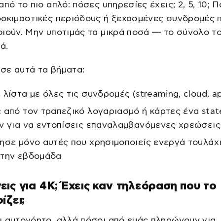
από το πιο απλό: πόσες υπηρεσίες έχεις; 2, 5, 10; Π
δοκιμαστικές περιόδους ή ξεχασμένες συνδρομές 
ιούν. Μην υποτιμάς τα μικρά ποσά — το σύνολο τ
ά.
σε αυτά τα βήματα:
 λίστα με όλες τις συνδρομές (streaming, cloud, a
 από τον τραπεζικό λογαριασμό ή κάρτες ένα sta
ν για να εντοπίσεις επαναλαμβανόμενες χρεώσεις
ησε μόνο αυτές που χρησιμοποιείς ενεργά τουλάχ
την εβδομάδα
ις για 4K; Έχεις καν τηλεόραση που το
ίζει;
 αυτονόητο, αλλά πόσοι από εμάς πληρώνουν για