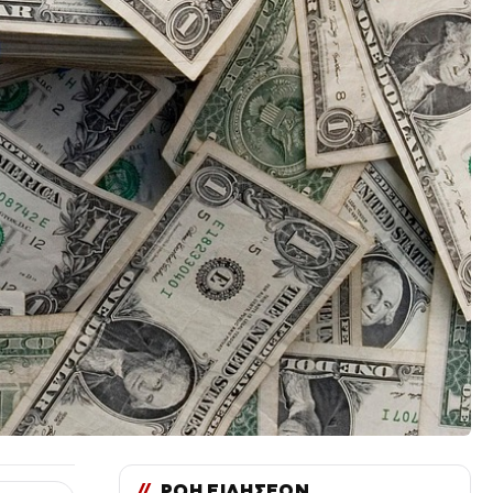
//
ΡΟΗ ΕΙΔΗΣΕΩΝ