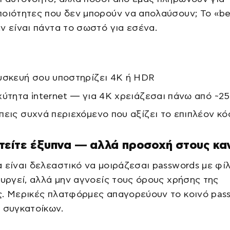
οιότητες που δεν μπορούν να απολαύσουν; Το «be
ν είναι πάντα το σωστό για εσένα.
υσκευή σου υποστηρίζει 4K ή HDR
χύτητα internet — για 4K χρειάζεσαι πάνω από ~2
πεις συχνά περιεχόμενο που αξίζει το επιπλέον κ
τείτε έξυπνα — αλλά προσοχή στους κα
 είναι δελεαστικό να μοιράζεσαι passwords με φί
ουργεί, αλλά μην αγνοείς τους όρους χρήσης της
ς. Μερικές πλατφόρμες απαγορεύουν το κοινό pas
 συγκατοίκων.