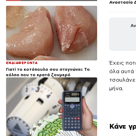
Αναστασία 
Αν
Έχεις ποτ
ΕΝΔΙΑΦΕΡΟΝΤΑ
Γιατί το κοτόπουλο σου στεγνώνει; Το
όλα αυτά 
κόλπο που το κρατά ζουμερό
τσουλάνε 
μήνα.
Κάνε γρ