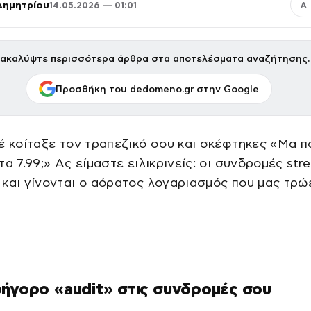
Δημητρίου
14.05.2026 — 01:01
Α
ακαλύψτε περισσότερα άρθρα στα αποτελέσματα αναζήτησης.
Προσθήκη του dedomeno.gr στην Google
έ κοίταξε τον τραπεζικό σου και σκέφτηκες «Μα π
τα 7.99;» Ας είμαστε ειλικρινείς: οι συνδρομές str
και γίνονται ο αόρατος λογαριασμός που μας τρώ
ήγορο «audit» στις συνδρομές σου