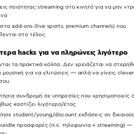
εις ποιότητας streaming στο κινητό για να μην «τ
ένα
στα add-ons (live sports, premium channels) που
θενται στο τέλος
τερα hacks για να πληρώνεις λιγότερο
ται τα πρακτικά κόλπα. Δεν χρειάζεται να στερηθ
ι μουσική για να γλιτώσεις — απλά να γίνεις clever
σου.
τήσια συνδρομή σε υπηρεσίες που χρησιμοποιείς 
θως κοστίζει λιγότερο/έτος
ίησε student/young/discount εκδόσεις αν δικαιού
bundle προσφορές (π.χ. τηλεφωνία + streaming) —
ρει