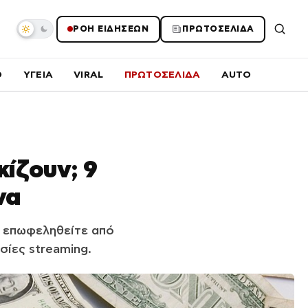
ΡΟΗ ΕΙΔΗΣΕΩΝ
ΠΡΩΤΟΣΕΛΙΔΑ
O
ΥΓΕΙΑ
VIRAL
ΠΡΩΤΟΣΕΛΙΔΑ
AUTO
κίζουν; 9
να
ι επωφεληθείτε από
σίες streaming.