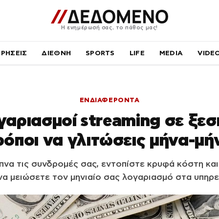
Η ενημέρωσή σας, το πάθος μας!
ΙΡΗΣΕΙΣ
ΔΙΕΘΝΗ
SPORTS
LIFE
MEDIA
VIDE
ΕΝΔΙΑΦΕΡΟΝΤΑ
γαριασμοί streaming σε ξεσ
ρόποι να γλιτώσεις μήνα-μή
υπνα τις συνδρομές σας, εντοπίστε κρυφά κόστη κα
να μειώσετε τον μηνιαίο σας λογαριασμό στα υπηρε