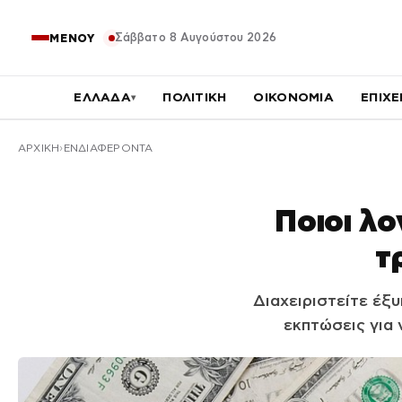
Σάββατο 8 Αυγούστου 2026
ΜΕΝΟΥ
ΕΛΛΑΔΑ
ΠΟΛΙΤΙΚΗ
ΟΙΚΟΝΟΜΙΑ
ΕΠΙΧΕ
▾
ΑΡΧΙΚΉ
ΕΝΔΙΑΦΕΡΟΝΤΑ
Ποιοι λο
τ
Διαχειριστείτε έξ
εκπτώσεις για 