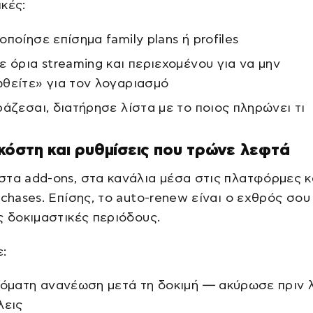
κές:
οποίησε επίσημα family plans ή profiles
ε όρια streaming και περιεχομένου για να μην
θείτε» για τον λογαριασμό
ράζεσαι, διατήρησε λίστα με το ποιος πληρώνει τι
όστη και ρυθμίσεις που τρώνε λεφτά
τα add-ons, στα κανάλια μέσα στις πλατφόρμες κ
rchases. Επίσης, το auto-renew είναι ο εχθρός σου
ς δοκιμαστικές περιόδους.
:
τόματη ανανέωση μετά τη δοκιμή — ακύρωσε πριν λ
λεις