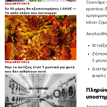
Ξεκινάμε 
ΕΝΔΙΑΦΕΡΟΝΤΑ
κρατάνε 
Σε 30 μέρες θα εξοικονομήσεις 1.000€ —
Το απλό πλάνο που λειτουργεί
χρησιμοπο
κάνει ζημι
Ακολούθη
Φτιάξε
Ζήτησε
3 μηνώ
ΕΝΔΙΑΦΕΡΟΝΤΑ
Μην το ποτίζεις έτσι! 7 μυστικά για φυτά
Διατήρ
που δεν πεθαίνουν ποτέ
φορές 
Πληρώνε
υποστηρ
Ακούγεται