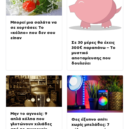
Μπορεί μια σαλάτα να
σε χορτάσει; Το
«κόλπο» που δεν σου
είπαν
Σε 30 μέρες θα έχεις
300€ παραπάνω – Το
μυστικό
αποταμίευσης που
δουλεύει
Μην το αγνοείς: 9
απλά κόλπα που
Θες έξυπνο σπίτι
γλυτώνουν χιλιάδες
χωρίς μπελάδες; 7