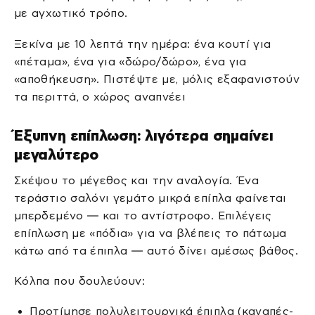
με αγχωτικό τρόπο.
Ξεκίνα με 10 λεπτά την ημέρα: ένα κουτί για
«πέταμα», ένα για «δώρο/δώρο», ένα για
«αποθήκευση». Πιστέψτε με, μόλις εξαφανιστούν
τα περιττά, ο χώρος αναπνέει
Έξυπνη επίπλωση: λιγότερα σημαίνει
μεγαλύτερο
Σκέψου το μέγεθος και την αναλογία. Ένα
τεράστιο σαλόνι γεμάτο μικρά επίπλα φαίνεται
μπερδεμένο — και το αντίστροφο. Επιλέγεις
επίπλωση με «πόδια» για να βλέπεις το πάτωμα
κάτω από τα έπιπλα — αυτό δίνει αμέσως βάθος.
Κόλπα που δουλεύουν:
Προτίμησε πολυλειτουργικά έπιπλα (καναπές-