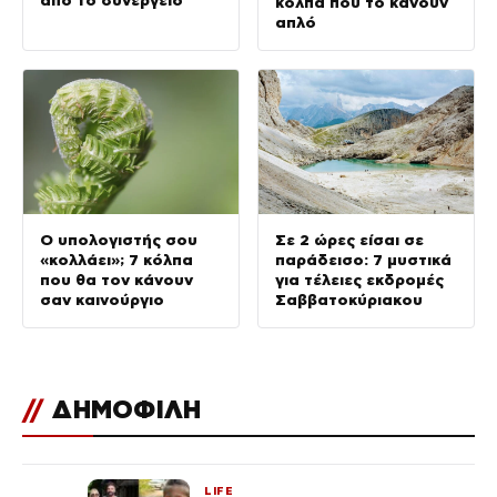
από το συνεργείο
κόλπα που το κάνουν
απλό
Ο υπολογιστής σου
Σε 2 ώρες είσαι σε
«κολλάει»; 7 κόλπα
παράδεισο: 7 μυστικά
που θα τον κάνουν
για τέλειες εκδρομές
σαν καινούργιο
Σαββατοκύριακου
//
ΔΗΜΟΦΙΛΗ
LIFE