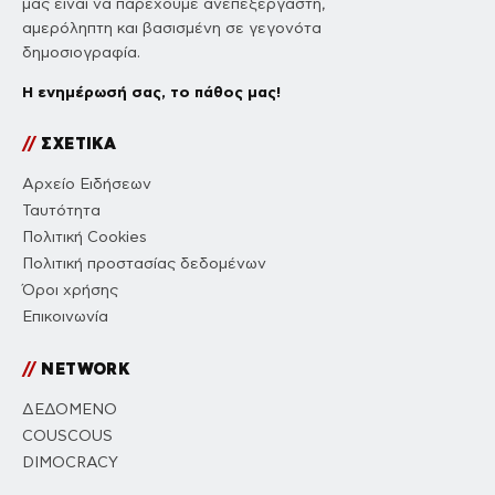
μας είναι να παρέχουμε ανεπεξέργαστη,
αμερόληπτη και βασισμένη σε γεγονότα
δημοσιογραφία.
Η ενημέρωσή σας, το πάθος μας!
//
ΣΧΕΤΙΚΑ
Αρχείο Ειδήσεων
Ταυτότητα
Πολιτική Cookies
Πολιτική προστασίας δεδομένων
Όροι χρήσης
Επικοινωνία
//
NETWORK
ΔΕΔΟΜΕΝΟ
COUSCOUS
DIMOCRACY