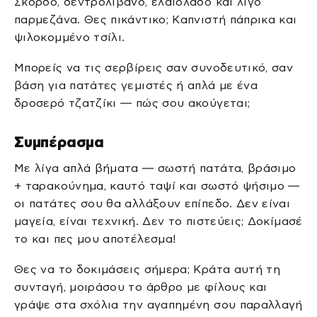
Σκόρδο, δεντρολίβανο, ελαιόλαδο και λίγο
παρμεζάνα. Θες πικάντικο; Καπνιστή πάπρικα και
ψιλοκομμένο τσίλι.
Μπορείς να τις σερβίρεις σαν συνοδευτικό, σαν
βάση για πατάτες γεμιστές ή απλά με ένα
δροσερό τζατζίκι — πώς σου ακούγεται;
Συμπέρασμα
Με λίγα απλά βήματα — σωστή πατάτα, βράσιμο
+ ταρακούνημα, καυτό ταψί και σωστό ψήσιμο —
οι πατάτες σου θα αλλάξουν επίπεδο. Δεν είναι
μαγεία, είναι τεχνική. Δεν το πιστεύεις; Δοκίμασέ
το και πες μου αποτέλεσμα!
Θες να το δοκιμάσεις σήμερα; Κράτα αυτή τη
συνταγή, μοιράσου το άρθρο με φίλους και
γράψε στα σχόλια την αγαπημένη σου παραλλαγή