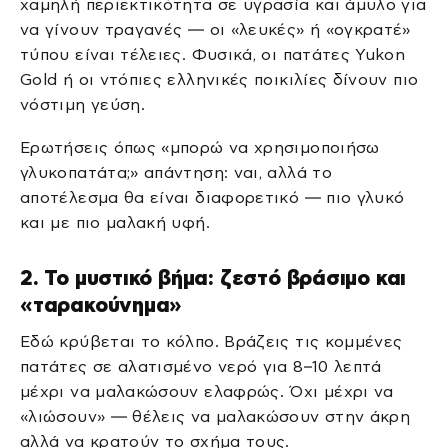
χαμηλή περιεκτικότητα σε υγρασία και άμυλο για
να γίνουν τραγανές — οι «λευκές» ή «ογκρατέ»
τύπου είναι τέλειες. Φυσικά, οι πατάτες Yukon
Gold ή οι ντόπιες ελληνικές ποικιλίες δίνουν πιο
νόστιμη γεύση.
Ερωτήσεις όπως «μπορώ να χρησιμοποιήσω
γλυκοπατάτα;» απάντηση: ναι, αλλά το
αποτέλεσμα θα είναι διαφορετικό — πιο γλυκό
και με πιο μαλακή υφή.
2. Το μυστικό βήμα: ζεστό βράσιμο και
«ταρακούνημα»
Εδώ κρύβεται το κόλπο. Βράζεις τις κομμένες
πατάτες σε αλατισμένο νερό για 8–10 λεπτά
μέχρι να μαλακώσουν ελαφρώς. Όχι μέχρι να
«λιώσουν» — θέλεις να μαλακώσουν στην άκρη
αλλά να κρατούν το σχήμα τους.