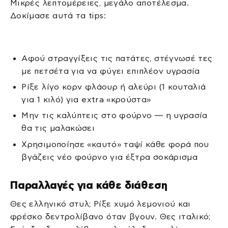
Μικρές λεπτομέρειες, μεγάλο αποτέλεσμα.
Δοκίμασε αυτά τα tips:
Αφού στραγγίξεις τις πατάτες, στέγνωσέ τες
με πετσέτα για να φύγει επιπλέον υγρασία
Ρίξε λίγο κορν φλάουρ ή αλεύρι (1 κουταλιά
για 1 κιλό) για extra «κρούστα»
Μην τις καλύπτεις στο φούρνο — η υγρασία
θα τις μαλακώσει
Χρησιμοποίησε «καυτό» ταψί κάθε φορά που
βγάζεις νέο φούρνο για έξτρα σοκάρισμα
Παραλλαγές για κάθε διάθεση
Θες ελληνικό στυλ; Ρίξε χυμό λεμονιού και
φρέσκο δεντρολίβανο όταν βγουν. Θες ιταλικό;