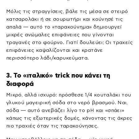
Μόλις τις στραγγίσεις, βάλε τις μέσα σε στειρό
κατσαρολάκι ή σε σουρωτήρι και κούνησέ τις
απαλά — αυτό το «ταρακούνημα» δημιουργεί
μικρές ανώμαλες επιφάνειες που γίνονται
τραγανές στο φούρνο. Γιατί δουλεύει; Οι τραχείς
επιφάνειες καψαλίζονται και κρατάνε
περισσότερο λάδι/καρυκεύματα.
3. Το «ιταλικό» trick που κάνει τη
διαφορά
Μικρό, αλλά ισχυρό: πρόσθεσε 1/4 κουταλάκι του
γλυκού μαγειρική σόδα στο νερό βρασμού. Ναι,
σόδα — αυτό ανεβάζει λίγο το pH και «σπάει»
κάπως τις εξωτερικές δομές, κάνοντας τις άκρες
πιο τραχιές όταν τις ταρακούνησες.