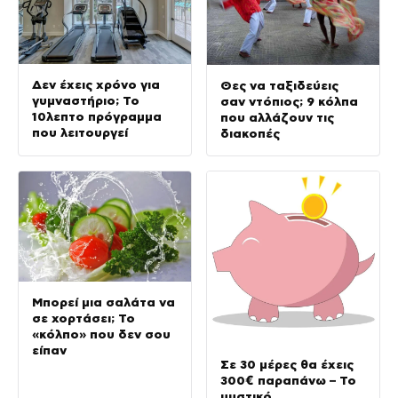
Δεν έχεις χρόνο για
Θες να ταξιδεύεις
γυμναστήριο; Το
σαν ντόπιος; 9 κόλπα
10λεπτο πρόγραμμα
που αλλάζουν τις
που λειτουργεί
διακοπές
Μπορεί μια σαλάτα να
σε χορτάσει; Το
«κόλπο» που δεν σου
είπαν
Σε 30 μέρες θα έχεις
300€ παραπάνω – Το
μυστικό