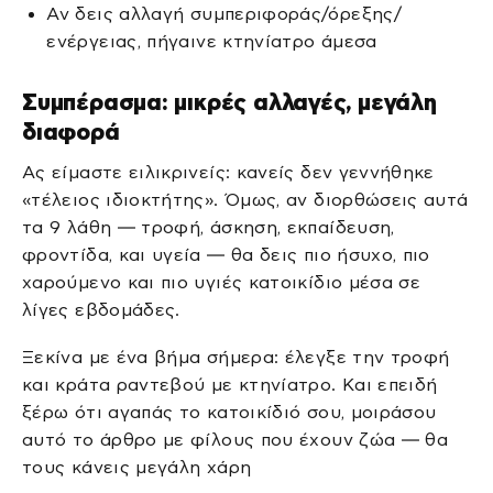
Αν δεις αλλαγή συμπεριφοράς/όρεξης/
ενέργειας, πήγαινε κτηνίατρο άμεσα
Συμπέρασμα: μικρές αλλαγές, μεγάλη
διαφορά
Ας είμαστε ειλικρινείς: κανείς δεν γεννήθηκε
«τέλειος ιδιοκτήτης». Όμως, αν διορθώσεις αυτά
τα 9 λάθη — τροφή, άσκηση, εκπαίδευση,
φροντίδα, και υγεία — θα δεις πιο ήσυχο, πιο
χαρούμενο και πιο υγιές κατοικίδιο μέσα σε
λίγες εβδομάδες.
Ξεκίνα με ένα βήμα σήμερα: έλεγξε την τροφή
και κράτα ραντεβού με κτηνίατρο. Και επειδή
ξέρω ότι αγαπάς το κατοικίδιό σου, μοιράσου
αυτό το άρθρο με φίλους που έχουν ζώα — θα
τους κάνεις μεγάλη χάρη