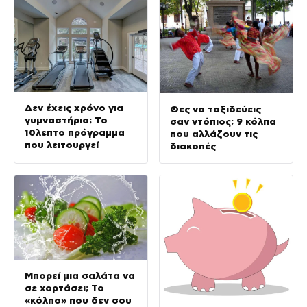
Δεν έχεις χρόνο για
Θες να ταξιδεύεις
γυμναστήριο; Το
σαν ντόπιος; 9 κόλπα
10λεπτο πρόγραμμα
που αλλάζουν τις
που λειτουργεί
διακοπές
Μπορεί μια σαλάτα να
σε χορτάσει; Το
«κόλπο» που δεν σου