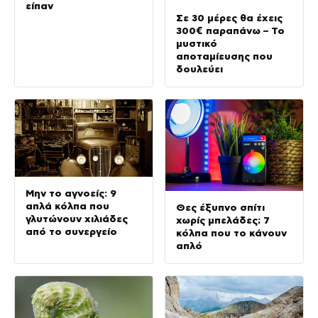
είπαν
Σε 30 μέρες θα έχεις
300€ παραπάνω – Το
μυστικό
αποταμίευσης που
δουλεύει
Μην το αγνοείς: 9
απλά κόλπα που
Θες έξυπνο σπίτι
γλυτώνουν χιλιάδες
χωρίς μπελάδες; 7
από το συνεργείο
κόλπα που το κάνουν
απλό