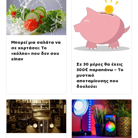
Μπορεί μια σαλάτα να
σε χορτάσει; Το
«κόλπο» που δεν σου
είπαν
Σε 30 μέρες θα έχεις
300€ παραπάνω – Το
μυστικό
αποταμίευσης που
δουλεύει