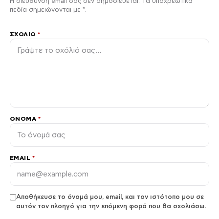
Η διεύθυνση email σας δεν δημοσιεύεται. Τα υποχρεωτικά
πεδία σημειώνονται με *.
ΣΧΌΛΙΟ
*
ΌΝΟΜΑ
*
EMAIL
*
Αποθήκευσε το όνομά μου, email, και τον ιστότοπο μου σε
αυτόν τον πλοηγό για την επόμενη φορά που θα σχολιάσω.