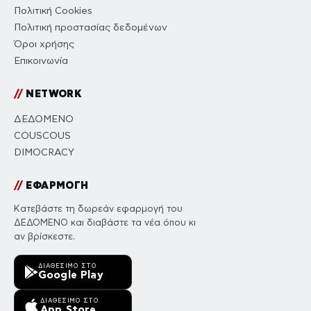
Πολιτική Cookies
Πολιτική προστασίας δεδομένων
Όροι χρήσης
Επικοινωνία
//
NETWORK
ΔΕΔΟΜΕΝΟ
COUSCOUS
DIMOCRACY
//
ΕΦΑΡΜΟΓΗ
Κατεβάστε τη δωρεάν εφαρμογή του
ΔΕΔΟΜΕΝΟ και διαβάστε τα νέα όπου κι
αν βρίσκεστε.
ΔΙΑΘΈΣΙΜΟ ΣΤΟ
Google Play
ΔΙΑΘΈΣΙΜΟ ΣΤΟ
App Store