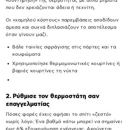
«συντήρηση» της θερμότητας με απλά βήματα
που δεν χρειάζονται άδεια ή τεχνίτη.
Οι «χαμηλού κόστους» παρεμβάσεις αποδίδουν
άμεσα και συχνά διπλασιάζουν το αποτέλεσμα
όταν γίνουν μαζί.
Βάλε ταινίες σφράγισης στις πόρτες και τα
κουφώματα
Χρησιμοποίησε θερμομονωτικές κουρτίνες ή
βαριές κουρτίνες τη νύχτα
2. Ρύθμισε τον θερμοστάτη σαν
επαγγελματίας
Πόσες φορές έχεις αφήσει το σπίτι «ζεστό»
χωρίς λόγο; Ένα βαθμό κάτω μπορεί να σημαίνει
έως 6% εξοικονόμηση ενέργειας. Ακούγεται