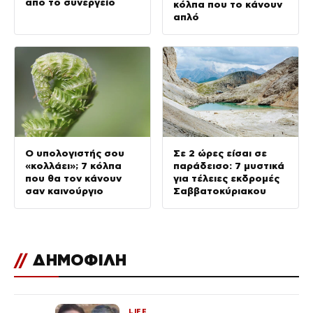
από το συνεργείο
κόλπα που το κάνουν
απλό
Ο υπολογιστής σου
Σε 2 ώρες είσαι σε
«κολλάει»; 7 κόλπα
παράδεισο: 7 μυστικά
που θα τον κάνουν
για τέλειες εκδρομές
σαν καινούργιο
Σαββατοκύριακου
//
ΔΗΜΟΦΙΛΗ
LIFE