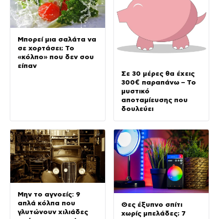
Μπορεί μια σαλάτα να
σε χορτάσει; Το
«κόλπο» που δεν σου
είπαν
Σε 30 μέρες θα έχεις
300€ παραπάνω – Το
μυστικό
αποταμίευσης που
δουλεύει
Μην το αγνοείς: 9
απλά κόλπα που
Θες έξυπνο σπίτι
γλυτώνουν χιλιάδες
χωρίς μπελάδες; 7