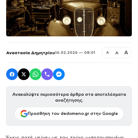
Α
Αναστασία Δημητρίου
Α
16.02.2026 — 08:01
Α
Ανακαλύψτε περισσότερα άρθρα στα αποτελέσματα
αναζήτησης.
Προσθήκη του dedomeno.gr στην Google
Έχεις ποτέ μείνει με τον τοίχο μισοτρυπημένο