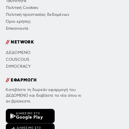
Ταυτότητα
Πολιτική Cookies
Πολιτική προστασίας δεδομένων
Όροι χρήσης
Επικοινωνία
//
NETWORK
ΔΕΔΟΜΕΝΟ
COUSCOUS
DIMOCRACY
//
ΕΦΑΡΜΟΓΗ
Κατεβάστε τη δωρεάν εφαρμογή του
ΔΕΔΟΜΕΝΟ και διαβάστε τα νέα όπου κι
αν βρίσκεστε.
ΔΙΑΘΈΣΙΜΟ ΣΤΟ
Google Play
ΔΙΑΘΈΣΙΜΟ ΣΤΟ