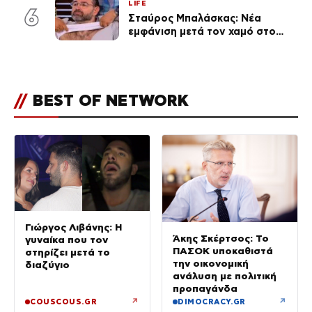
LIFE
6
Σταύρος Μπαλάσκας: Νέα
εμφάνιση μετά τον χαμό στο
«Πρωινό» (Φωτογραφία)
//
BEST OF NETWORK
Γιώργος Λιβάνης: Η
Άκης Σκέρτσος: Το
γυναίκα που τον
ΠΑΣΟΚ υποκαθιστά
στηρίζει μετά το
την οικονομική
διαζύγιο
ανάλυση με πολιτική
προπαγάνδα
↗
↗
COUSCOUS.GR
DIMOCRACY.GR