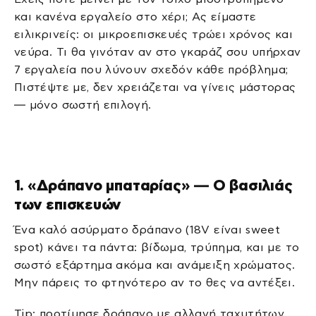
και κανένα εργαλείο στο χέρι; Ας είμαστε
ειλικρινείς: οι μικροεπισκευές τρώει χρόνος και
νεύρα. Τι θα γινόταν αν στο γκαράζ σου υπήρχαν
7 εργαλεία που λύνουν σχεδόν κάθε πρόβλημα;
Πιστέψτε με, δεν χρειάζεται να γίνεις μάστορας
— μόνο σωστή επιλογή.
1. «Δράπανο μπαταρίας» — Ο βασιλιάς
των επισκευών
Ένα καλό ασύρματο δράπανο (18V είναι sweet
spot) κάνει τα πάντα: βίδωμα, τρύπημα, και με το
σωστό εξάρτημα ακόμα και ανάμειξη χρώματος.
Μην πάρεις το φτηνότερο αν το θες να αντέξει.
Tip: προτίμησε δράπανο με αλλαγή ταχυτήτων,