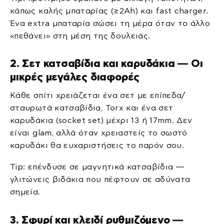
κάπως καλής μπαταρίας (≥2Ah) και fast charger.
Ένα extra μπαταρία σώσει τη μέρα όταν το άλλο
«πεθάνει» στη μέση της δουλειάς.
2. Σετ κατσαβίδια και καρυδάκια — Οι
μικρές μεγάλες διαφορές
Κάθε σπίτι χρειάζεται ένα σετ με επίπεδα/
σταυρωτά κατσαβίδια, Torx και ένα σετ
καρυδάκια (socket set) μέχρι 13 ή 17mm. Δεν
είναι glam, αλλά όταν χρειαστείς το σωστό
καρυδάκι θα ευχαριστήσεις το παρόν σου.
Tip: επένδυσε σε μαγνητικά κατσαβίδια —
γλιτώνεις βιδάκια που πέφτουν σε αδύνατα
σημεία.
3. Σφυρί και κλειδί ρυθμιζόμενο —