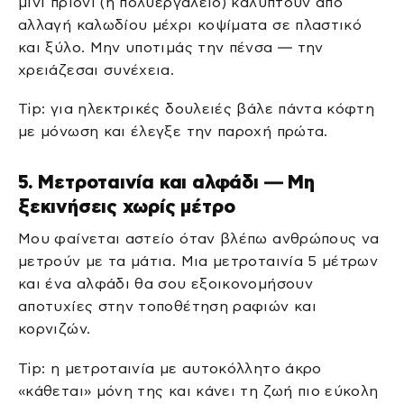
μίνι πριόνι (ή πολυεργαλείο) καλύπτουν από
αλλαγή καλωδίου μέχρι κοψίματα σε πλαστικό
και ξύλο. Μην υποτιμάς την πένσα — την
χρειάζεσαι συνέχεια.
Tip: για ηλεκτρικές δουλειές βάλε πάντα κόφτη
με μόνωση και έλεγξε την παροχή πρώτα.
5. Μετροταινία και αλφάδι — Μη
ξεκινήσεις χωρίς μέτρο
Μου φαίνεται αστείο όταν βλέπω ανθρώπους να
μετρούν με τα μάτια. Μια μετροταινία 5 μέτρων
και ένα αλφάδι θα σου εξοικονομήσουν
αποτυχίες στην τοποθέτηση ραφιών και
κορνιζών.
Tip: η μετροταινία με αυτοκόλλητο άκρο
«κάθεται» μόνη της και κάνει τη ζωή πιο εύκολη