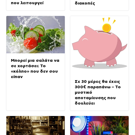
που λειτουργεί
διακοπές
Μπορεί μια σαλάτα να
σε χορτάσει; Το
«κόλπο» που δεν σου
είπαν
Σε 30 μέρες θα έχεις
300€ παραπάνω – Το
μυστικό
αποταμίευσης που
δουλεύει