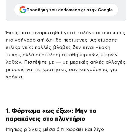
Προσθήκη του dedomeno.gr στην Google
Έχεις ποτέ αναρωτηθεί γιατί χαλάνε οι συσκευές
πιο γρήγορα απ’ ό,τι θα περίμενες; Ας είμαστε
ειλικρινείς: πολλές βλάβες δεν είναι «κακή
τύχη», αλλά αποτέλεσμα καθημερινών, μικρών
λαθών. Πιστέψτε με — με μερικές απλές αλλαγές
μπορείς να τις κρατήσεις σαν καινούργιες για
χρόνια.
1. Φόρτωμα «ως έξω»: Μην το
παρακάνεις στο πλυντήριο
Μήπως ρίχνεις μέσα ό,τι χωράει και λίγο