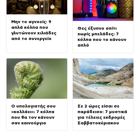
Μην το αγνοείς: 9
απλά κόλπα που
Θες έξυπνο σπίτι
γλυτώνουν χιλιάδες
χωρίς μπελάδες; 7
από το συνεργείο
κόλπα που το κάνουν
απλό
Ο υπολογιστής σου
Σε 2 ώρες είσαι σε
«κολλάει»; 7 κόλπα
παράδεισο: 7 μυστικά
που θα τον κάνουν
για τέλειες εκδρομές
σαν καινούργιο
Σαββατοκύριακου