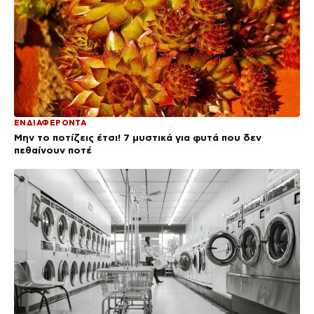
ΕΝΔΙΑΦΕΡΟΝΤΑ
Μην το ποτίζεις έτσι! 7 μυστικά για φυτά που δεν
πεθαίνουν ποτέ