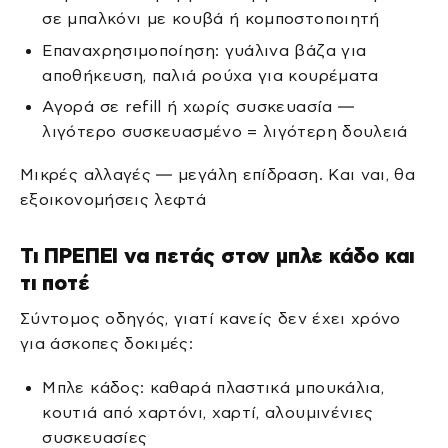
σε μπαλκόνι με κουβά ή κομποστοποιητή
Επαναχρησιμοποίηση: γυάλινα βάζα για
αποθήκευση, παλιά ρούχα για κουρέματα
Αγορά σε refill ή χωρίς συσκευασία —
λιγότερο συσκευασμένο = λιγότερη δουλειά
Μικρές αλλαγές — μεγάλη επίδραση. Και ναι, θα
εξοικονομήσεις λεφτά
Τι ΠΡΕΠΕΙ να πετάς στον μπλε κάδο και
τι ποτέ
Σύντομος οδηγός, γιατί κανείς δεν έχει χρόνο
για άσκοπες δοκιμές:
Μπλε κάδος: καθαρά πλαστικά μπουκάλια,
κουτιά από χαρτόνι, χαρτί, αλουμινένιες
συσκευασίες