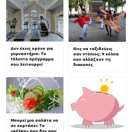
Δεν έχεις χρόνο για
Θες να ταξιδεύεις
γυμναστήριο; Το
σαν ντόπιος; 9 κόλπα
10λεπτο πρόγραμμα
που αλλάζουν τις
που λειτουργεί
διακοπές
Μπορεί μια σαλάτα να
σε χορτάσει; Το
«κόλπο» που δεν σου