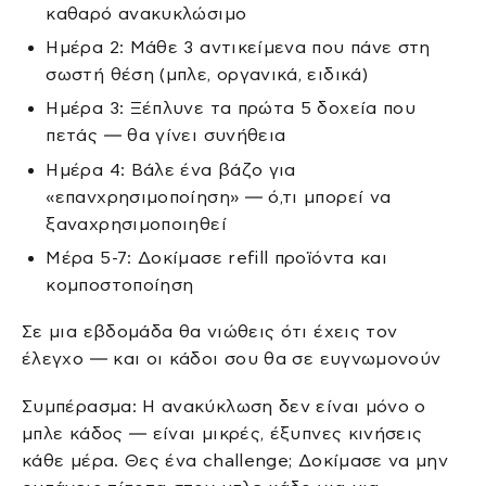
καθαρό ανακυκλώσιμο
Ημέρα 2: Μάθε 3 αντικείμενα που πάνε στη
σωστή θέση (μπλε, οργανικά, ειδικά)
Ημέρα 3: Ξέπλυνε τα πρώτα 5 δοχεία που
πετάς — θα γίνει συνήθεια
Ημέρα 4: Βάλε ένα βάζο για
«επανχρησιμοποίηση» — ό,τι μπορεί να
ξαναχρησιμοποιηθεί
Μέρα 5-7: Δοκίμασε refill προϊόντα και
κομποστοποίηση
Σε μια εβδομάδα θα νιώθεις ότι έχεις τον
έλεγχο — και οι κάδοι σου θα σε ευγνωμονούν
Συμπέρασμα: Η ανακύκλωση δεν είναι μόνο ο
μπλε κάδος — είναι μικρές, έξυπνες κινήσεις
κάθε μέρα. Θες ένα challenge; Δοκίμασε να μην