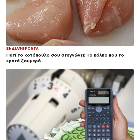
ΕΝΔΙΑΦΕΡΟΝΤΑ
Γιατί το κοτόπουλο σου στεγνώνει; Το κόλπο που το
κρατά ζουμερό