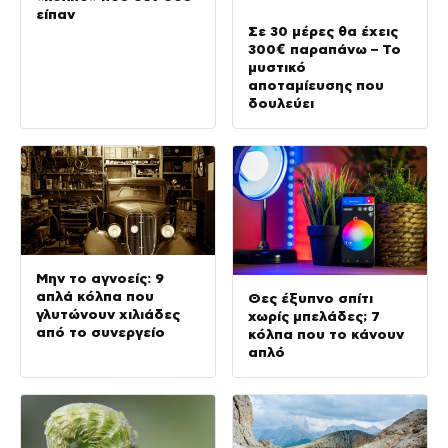
είπαν
Σε 30 μέρες θα έχεις
300€ παραπάνω – Το
μυστικό
αποταμίευσης που
δουλεύει
Μην το αγνοείς: 9
απλά κόλπα που
Θες έξυπνο σπίτι
γλυτώνουν χιλιάδες
χωρίς μπελάδες; 7
από το συνεργείο
κόλπα που το κάνουν
απλό