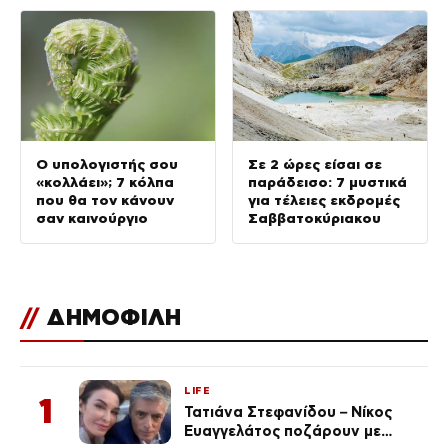
Ο υπολογιστής σου
Σε 2 ώρες είσαι σε
«κολλάει»; 7 κόλπα
παράδεισο: 7 μυστικά
που θα τον κάνουν
για τέλειες εκδρομές
σαν καινούργιο
Σαββατοκύριακου
//
ΔΗΜΟΦΙΛΗ
LIFE
1
Τατιάνα Στεφανίδου – Νίκος
Ευαγγελάτος ποζάρουν με