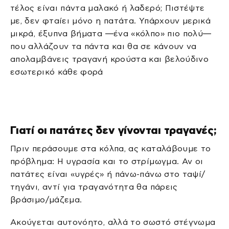
τέλος είναι πάντα μαλακό ή λαδερό; Πιστέψτε
με, δεν φταίει μόνο η πατάτα. Υπάρχουν μερικά
μικρά, έξυπνα βήματα —ένα «κόλπο» πιο πολύ—
που αλλάζουν τα πάντα και θα σε κάνουν να
απολαμβάνεις τραγανή κρούστα και βελούδινο
εσωτερικό κάθε φορά
Γιατί οι πατάτες δεν γίνονται τραγανές;
Πριν περάσουμε στα κόλπα, ας καταλάβουμε το
πρόβλημα: Η υγρασία και το στρίμωγμα. Αν οι
πατάτες είναι «υγρές» ή πάνω-πάνω στο ταψί/
τηγάνι, αντί για τραγανότητα θα πάρεις
βράσιμο/μάζεμα.
Ακούγεται αυτονόητο, αλλά το σωστό στέγνωμα