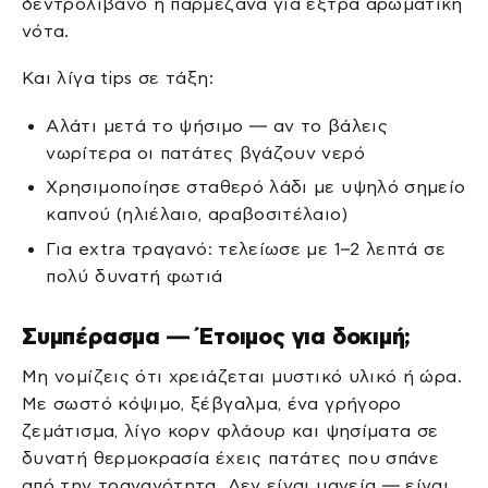
δεντρολίβανο ή παρμεζάνα για έξτρα αρωματική
νότα.
Και λίγα tips σε τάξη:
Αλάτι μετά το ψήσιμο — αν το βάλεις
νωρίτερα οι πατάτες βγάζουν νερό
Χρησιμοποίησε σταθερό λάδι με υψηλό σημείο
καπνού (ηλιέλαιο, αραβοσιτέλαιο)
Για extra τραγανό: τελείωσε με 1–2 λεπτά σε
πολύ δυνατή φωτιά
Συμπέρασμα — Έτοιμος για δοκιμή;
Μη νομίζεις ότι χρειάζεται μυστικό υλικό ή ώρα.
Με σωστό κόψιμο, ξέβγαλμα, ένα γρήγορο
ζεμάτισμα, λίγο κορν φλάουρ και ψησίματα σε
δυνατή θερμοκρασία έχεις πατάτες που σπάνε
από την τραγανότητα. Δεν είναι μαγεία — είναι