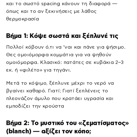
και το σωστό spacing κάνουν τη διαφορά —
όπως και το αν ξεκινήσεις με λάθος
θερμοκρασία
Βήμα 1: Κόψε σωστά και ξέπλυνέ τις
Πολλοί κόβουν ό,τι να ’ναι και πάνε για ψήσιμο.
Θες ομοιόμορφα κομμάτια για να ψηθούν
ομοιόμορφα. Κλασικό: πατάτες σε κυβάκια 2–3
εκ. ή «φιλέτο» για τηγάνι.
Μετά το κόψιμο, ξέπλυνε μέχρι το νερό να
βγαίνει καθαρό. Γιατί; Γιατί ξεπλένεις το
πλεονάζον άμυλο που κρατάει υγρασία και
εμποδίζει την κρούστα
Βήμα 2: Το μυστικό του «ζεματίσματος»
(blanch) — αξίζει τον κόπο;