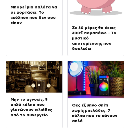
Μπορεί μια σαλάτα να
σε χορτάσει; Το
«κόλπο» που δεν σου
είπαν
Σε 30 μέρες θα έχεις
300€ παραπάνω – Το
μυστικό
αποταμίευσης που
δουλεύει
Μην το αγνοείς: 9
απλά κόλπα που
Θες έξυπνο σπίτι
γλυτώνουν χιλιάδες
χωρίς μπελάδες; 7
από το συνεργείο
κόλπα που το κάνουν
απλό