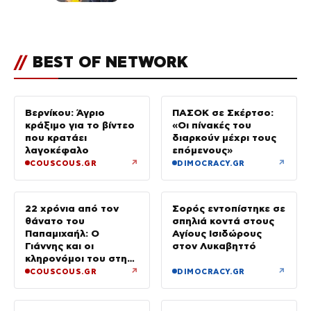
ανάρτηση της Δημουλίδου
//
BEST OF NETWORK
Βερνίκου: Άγριο
ΠΑΣΟΚ σε Σκέρτσο:
κράξιμο για το βίντεο
«Οι πίνακές του
που κρατάει
διαρκούν μέχρι τους
λαγοκέφαλο
επόμενους»
↗
↗
COUSCOUS.GR
DIMOCRACY.GR
22 χρόνια από τον
Σορός εντοπίστηκε σε
θάνατο του
σπηλιά κοντά στους
Παπαμιχαήλ: Ο
Αγίους Ισιδώρους
Γιάννης και οι
στον Λυκαβηττό
κληρονόμοι του στη
διαθήκη
↗
↗
COUSCOUS.GR
DIMOCRACY.GR