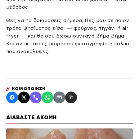
μέθοδος
Θες να το δοκιμάσεις σήμερα; Πες μου σε ποιον
τρόπο ψησίματος είσαι — φούρνος, τηγάνι ή air
fryer — και θα σου δώσω συνταγή βήμα-βήμα.
Και αν πετύχεις, μοιράσου φωτογραφία ή κόλπο
που ανακάλυψες!
//
ΚΟΙΝΟΠΟΙΗΣΗ
ΔΙΑΒΑΣΤΕ ΑΚΟΜΗ