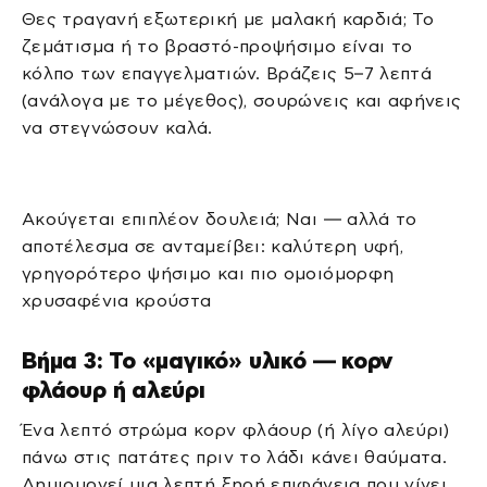
Θες τραγανή εξωτερική με μαλακή καρδιά; Το
ζεμάτισμα ή το βραστό-προψήσιμο είναι το
κόλπο των επαγγελματιών. Βράζεις 5–7 λεπτά
(ανάλογα με το μέγεθος), σουρώνεις και αφήνεις
να στεγνώσουν καλά.
Ακούγεται επιπλέον δουλειά; Ναι — αλλά το
αποτέλεσμα σε ανταμείβει: καλύτερη υφή,
γρηγορότερο ψήσιμο και πιο ομοιόμορφη
χρυσαφένια κρούστα
Βήμα 3: Το «μαγικό» υλικό — κορν
φλάουρ ή αλεύρι
Ένα λεπτό στρώμα κορν φλάουρ (ή λίγο αλεύρι)
πάνω στις πατάτες πριν το λάδι κάνει θαύματα.
Δημιουργεί μια λεπτή ξηρή επιφάνεια που γίνει