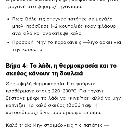
τραγανή στο ψήσιμο/τηγάνισμα.
Πως: Βάλε τις στεγνές πατάτες σε μεγάλο
μπολ, πρόσθεσε 1–2 κουταλιές κορν φλάουρ
ανά κιλό και ανακάτεψε καλά
Προσοχή: Μην το παρακάνεις —λίγο αρκεί για
την κρούστα
Βήμα 4: Το λάδι, η θερμοκρασία και το
σκεύος κάνουν τη δουλειά
Θες υψηλή θερμοκρασία. Για φούρνο:
προθέρμανε στους 220–230°C. Για τηγάνι:
ζέστανε μέχρι το λάδι να «κινείται» αλλά να μην
καπνίζει. Το καλό σκεύος (βαθύ ταψί ή
χυτοσίδηρος) δίνει ομοιόμορφο ψήσιμο.
Καλό trick: Μην στριμώχνεις τις πατάτες —