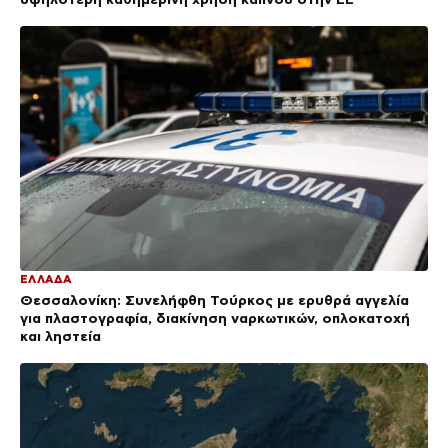
ΕΛΛΑΔΑ
Θεσσαλονίκη: Συνελήφθη Τούρκος με ερυθρά αγγελία
για πλαστογραφία, διακίνηση ναρκωτικών, οπλοκατοχή
και ληστεία