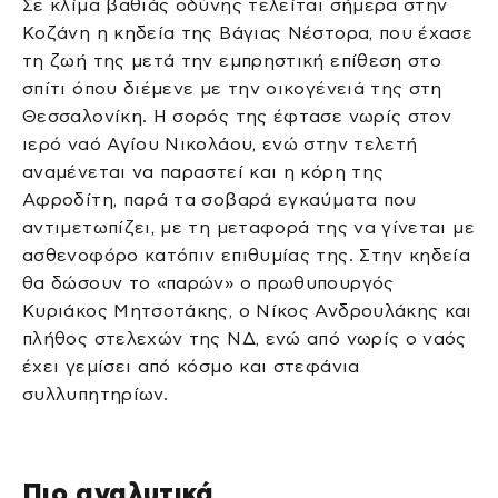
Σε κλίμα βαθιάς οδύνης τελείται σήμερα στην
Κοζάνη η κηδεία της Βάγιας Νέστορα, που έχασε
τη ζωή της μετά την εμπρηστική επίθεση στο
σπίτι όπου διέμενε με την οικογένειά της στη
Θεσσαλονίκη. Η σορός της έφτασε νωρίς στον
ιερό ναό Αγίου Νικολάου, ενώ στην τελετή
αναμένεται να παραστεί και η κόρη της
Αφροδίτη, παρά τα σοβαρά εγκαύματα που
αντιμετωπίζει, με τη μεταφορά της να γίνεται με
ασθενοφόρο κατόπιν επιθυμίας της. Στην κηδεία
θα δώσουν το «παρών» ο πρωθυπουργός
Κυριάκος Μητσοτάκης, ο Νίκος Ανδρουλάκης και
πλήθος στελεχών της ΝΔ, ενώ από νωρίς ο ναός
έχει γεμίσει από κόσμο και στεφάνια
συλλυπητηρίων.
Πιο αναλυτικά