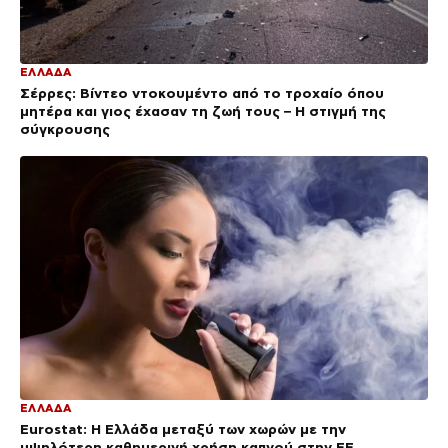
ΕΛΛΑΔΑ
Σέρρες: Βίντεο ντοκουμέντο από το τροχαίο όπου
μητέρα και γιος έχασαν τη ζωή τους – Η στιγμή της
σύγκρουσης
ΕΛΛΑΔΑ
Eurostat: Η Ελλάδα μεταξύ των χωρών με την
υψηλότερη καθημερινή χρήση καπνού στην ΕΕ