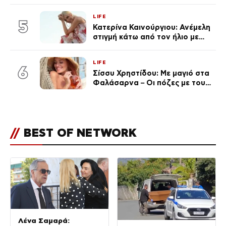
«Πρωινό» (Φωτογραφία)
LIFE
5
Κατερίνα Καινούργιου: Ανέμελη
στιγμή κάτω από τον ήλιο με
τους followers της
(φωτογραφία)
LIFE
6
Σίσσυ Χρηστίδου: Με μαγιό στα
Φαλάσαρνα – Οι πόζες με τους
διάσημους φίλους της
(φωτογραφίες & βίντεο)
//
BEST OF NETWORK
Λένα Σαμαρά: