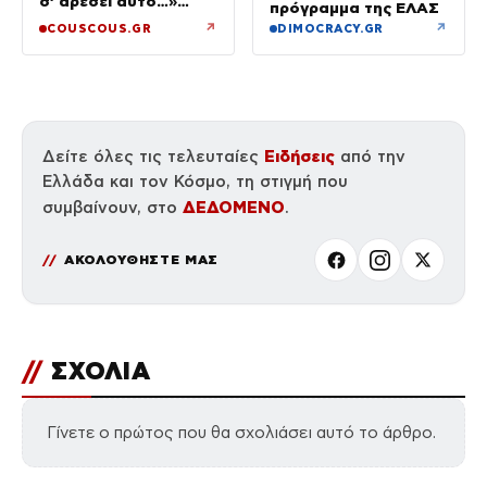
σ’ αρέσει αυτό…»
πρόγραμμα της ΕΛΑΣ
(βίντεο)
↗
↗
COUSCOUS.GR
DIMOCRACY.GR
Ειδήσεις
Δείτε όλες τις τελευταίες
από την
Ελλάδα και τον Κόσμο, τη στιγμή που
ΔΕΔΟΜΕΝΟ
συμβαίνουν, στο
.
ΑΚΟΛΟΥΘΗΣΤΕ ΜΑΣ
//
ΣΧΟΛΙΑ
Γίνετε ο πρώτος που θα σχολιάσει αυτό το άρθρο.