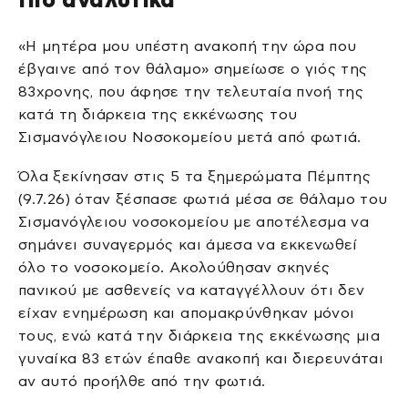
«Η μητέρα μου υπέστη ανακοπή την ώρα που
έβγαινε από τον θάλαμο» σημείωσε ο γιός της
83χρονης, που άφησε την τελευταία πνοή της
κατά τη διάρκεια της εκκένωσης του
Σισμανόγλειου Νοσοκομείου μετά από φωτιά.
Όλα ξεκίνησαν στις 5 τα ξημερώματα Πέμπτης
(9.7.26) όταν ξέσπασε φωτιά μέσα σε θάλαμο του
Σισμανόγλειου νοσοκομείου με αποτέλεσμα να
σημάνει συναγερμός και άμεσα να εκκενωθεί
όλο το νοσοκομείο.
Ακολούθησαν σκηνές
πανικού με ασθενείς να καταγγέλλουν ότι δεν
είχαν ενημέρωση και απομακρύνθηκαν μόνοι
τους, ενώ κατά την διάρκεια της εκκένωσης μια
γυναίκα 83 ετών έπαθε ανακοπή και διερευνάται
αν αυτό προήλθε από την φωτιά.