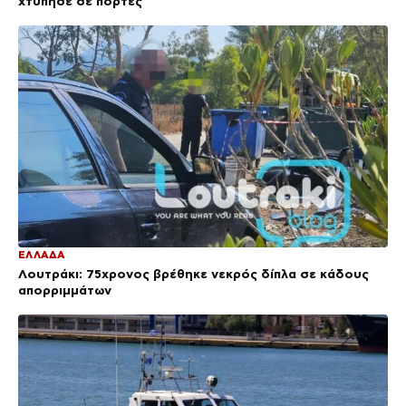
χτύπησε σε πόρτες
ΕΛΛΑΔΑ
Λουτράκι: 75χρονος βρέθηκε νεκρός δίπλα σε κάδους
απορριμμάτων