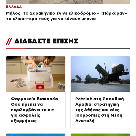
ΕΛΛΑΔΑ
Μήλος: Το Σαρακήνικο έγινε ελικοδρόμιο – «Πάρκαραν»
το ελικόπτερο τους για να κάνουν μπάνιο
//
ΔΙΑΒΑΣΤΕ ΕΠΙΣΗΣ
Φαρμακείο διακοπών:
Patriot στη Σαουδική
Όσα πρέπει να
Αραβία: στρατηγική
περιλαμβάνει το κιτ
της Αθήνας και νέες
για ασφαλείς
ισορροπίες στη Μέση
εξορμήσεις
Ανατολή