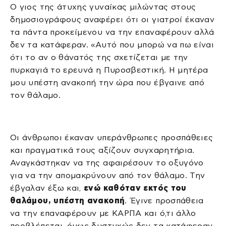
Ο γιος της άτυχης γυναίκας μιλώντας στους
δημοσιογράφους αναφέρει ότι οι γιατροί έκαναν
τα πάντα προκείμενου να την επαναφέρουν αλλά
δεν τα κατάφεραν. «Αυτό που μπορώ να πω είναι
ότι το αν ο θάνατός της σχετίζεται με την
πυρκαγιά το ερευνά η Πυροσβεστική. Η μητέρα
μου υπέστη ανακοπή την ώρα που έβγαινε από
τον θάλαμο.
Οι άνθρωποι έκαναν υπεράνθρωπες προσπάθειες
και πραγματικά τους αξίζουν συγχαρητήρια.
Αναγκάστηκαν να της αφαιρέσουν το οξυγόνο
για να την απομακρύνουν από τον θάλαμο. Την
έβγαλαν έξω και,
ενώ καθόταν εκτός του
θαλάμου, υπέστη ανακοπή
. Έγινε προσπάθεια
να την επαναφέρουν με ΚΑΡΠΑ και ό,τι άλλο
προβλέπεται, όμως δυστυχώς δεν τα κατάφεραν.