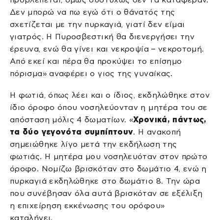
Δεν μπορώ να πω εγώ ότι ο θάνατός της
σχετίζεται με την πυρκαγιά, γιατί δεν είμαι
γιατρός. Η Πυροσβεστική θα διενεργήσει την
έρευνα, ενώ θα γίνει και νεκροψία – νεκροτομή.
Από εκεί και πέρα θα προκύψει το επίσημο
πόρισμα» αναφέρει ο γιος της γυναίκας.
Η φωτιά, όπως λέει και ο ίδιος, εκδηλώθηκε στον
ίδιο όροφο όπου νοσηλεύονταν η μητέρα του σε
απόσταση μόλις 4 δωματίων. «
Χρονικά, πάντως,
τα δύο γεγονότα συμπίπτουν
. Η ανακοπή
σημειώθηκε λίγο μετά την εκδήλωση της
φωτιάς. Η μητέρα μου νοσηλευόταν στον πρώτο
όροφο. Νομίζω βρισκόταν στο δωμάτιο 4, ενώ η
πυρκαγιά εκδηλώθηκε στο δωμάτιο 8. Την ώρα
που συνέβησαν όλα αυτά βρισκόταν σε εξέλιξη
η επιχείρηση εκκένωσης του ορόφου»
καταλήγει.