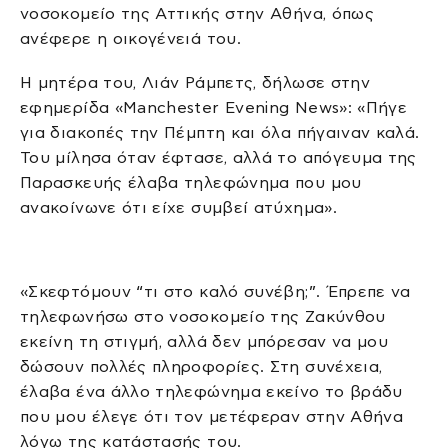
νοσοκομείο της Αττικής στην Αθήνα, όπως
ανέφερε η οικογένειά του.
Η μητέρα του, Λιάν Ράμπετς, δήλωσε στην
εφημερίδα «Manchester Evening News»: «Πήγε
για διακοπές την Πέμπτη και όλα πήγαιναν καλά.
Του μίλησα όταν έφτασε, αλλά το απόγευμα της
Παρασκευής έλαβα τηλεφώνημα που μου
ανακοίνωνε ότι είχε συμβεί ατύχημα».
«Σκεφτόμουν “τι στο καλό συνέβη;”. Έπρεπε να
τηλεφωνήσω στο νοσοκομείο της Ζακύνθου
εκείνη τη στιγμή, αλλά δεν μπόρεσαν να μου
δώσουν πολλές πληροφορίες. Στη συνέχεια,
έλαβα ένα άλλο τηλεφώνημα εκείνο το βράδυ
που μου έλεγε ότι τον μετέφεραν στην Αθήνα
λόγω της κατάστασής του.