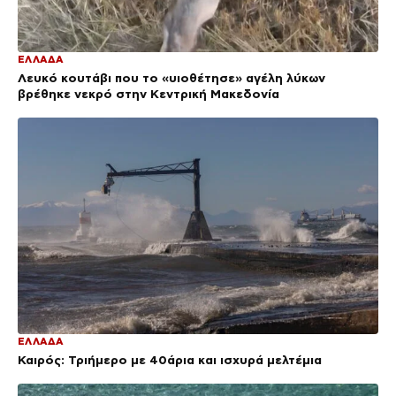
ΕΛΛΑΔΑ
Λευκό κουτάβι που το «υιοθέτησε» αγέλη λύκων
βρέθηκε νεκρό στην Κεντρική Μακεδονία
ΕΛΛΑΔΑ
Καιρός: Τριήμερο με 40άρια και ισχυρά μελτέμια