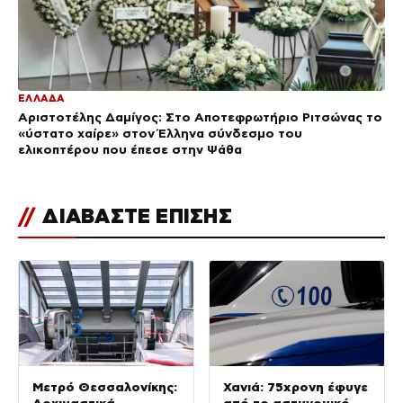
ΕΛΛΑΔΑ
Αριστοτέλης Δαμίγος: Στο Αποτεφρωτήριο Ριτσώνας το
«ύστατο χαίρε» στον Έλληνα σύνδεσμο του
ελικοπτέρου που έπεσε στην Ψάθα
//
ΔΙΑΒΑΣΤΕ ΕΠΙΣΗΣ
Μετρό Θεσσαλονίκης:
Χανιά: 75χρονη έφυγε
Δοκιμαστικά
από το αστυνομικό