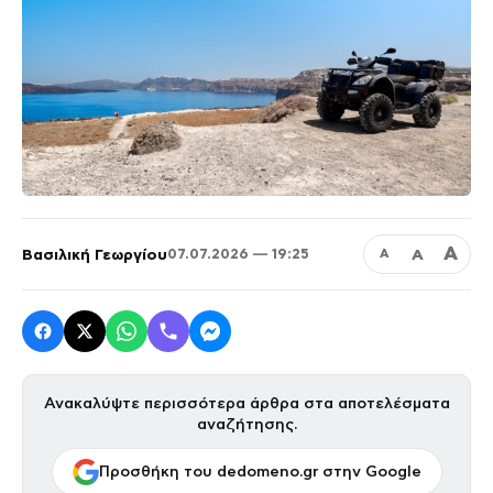
Α
Βασιλική Γεωργίου
Α
07.07.2026 — 19:25
Α
Ανακαλύψτε περισσότερα άρθρα στα αποτελέσματα
αναζήτησης.
Προσθήκη του dedomeno.gr στην Google