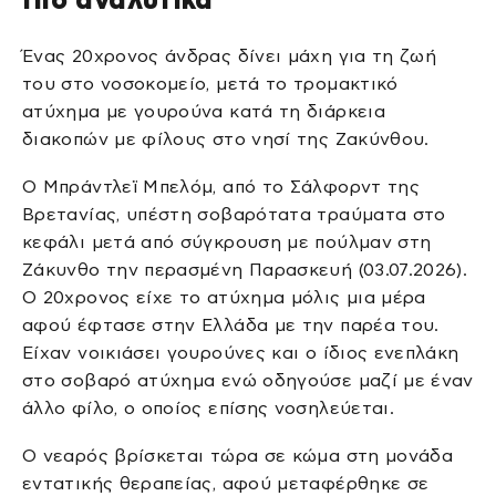
Ένας 20χρονος άνδρας δίνει μάχη για τη ζωή
του στο νοσοκομείο, μετά το τρομακτικό
ατύχημα με γουρούνα κατά τη διάρκεια
διακοπών με φίλους στο νησί της Ζακύνθου.
Ο Μπράντλεϊ Μπελόμ, από το Σάλφορντ της
Βρετανίας, υπέστη σοβαρότατα τραύματα στο
κεφάλι μετά από σύγκρουση με πούλμαν στη
Ζάκυνθο την περασμένη Παρασκευή (03.07.2026).
Ο 20χρονος είχε το ατύχημα μόλις μια μέρα
αφού έφτασε στην Ελλάδα με την παρέα του.
Είχαν νοικιάσει γουρούνες και ο ίδιος ενεπλάκη
στο σοβαρό ατύχημα ενώ οδηγούσε μαζί με έναν
άλλο φίλο, ο οποίος επίσης νοσηλεύεται.
Ο νεαρός βρίσκεται τώρα σε κώμα στη μονάδα
εντατικής θεραπείας, αφού μεταφέρθηκε σε