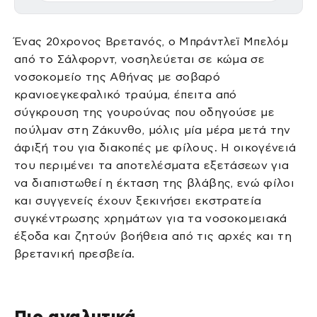
Ένας 20χρονος Βρετανός, ο Μπράντλεϊ Μπελόμ
από το Σάλφορντ, νοσηλεύεται σε κώμα σε
νοσοκομείο της Αθήνας με σοβαρό
κρανιοεγκεφαλικό τραύμα, έπειτα από
σύγκρουση της γουρούνας που οδηγούσε με
πούλμαν στη Ζάκυνθο, μόλις μία μέρα μετά την
άφιξή του για διακοπές με φίλους. Η οικογένειά
του περιμένει τα αποτελέσματα εξετάσεων για
να διαπιστωθεί η έκταση της βλάβης, ενώ φίλοι
και συγγενείς έχουν ξεκινήσει εκστρατεία
συγκέντρωσης χρημάτων για τα νοσοκομειακά
έξοδα και ζητούν βοήθεια από τις αρχές και τη
βρετανική πρεσβεία.
Πιο αναλυτικά