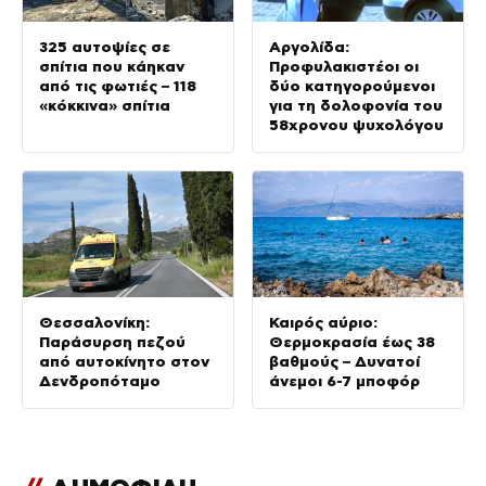
325 αυτοψίες σε
Αργολίδα:
σπίτια που κάηκαν
Προφυλακιστέοι οι
από τις φωτιές – 118
δύο κατηγορούμενοι
«κόκκινα» σπίτια
για τη δολοφονία του
58χρονου ψυχολόγου
Θεσσαλονίκη:
Καιρός αύριο:
Παράσυρση πεζού
Θερμοκρασία έως 38
από αυτοκίνητο στον
βαθμούς – Δυνατοί
Δενδροπόταμο
άνεμοι 6-7 μποφόρ