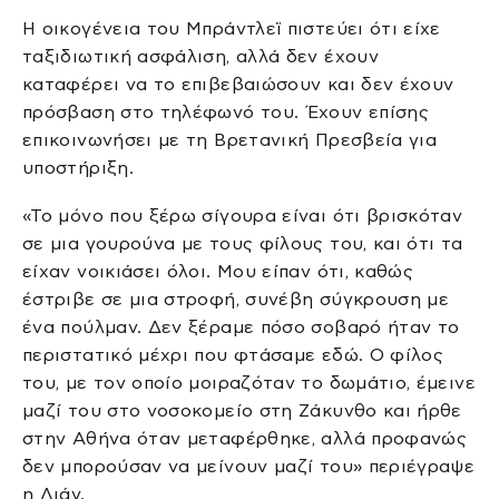
Η οικογένεια του Μπράντλεϊ πιστεύει ότι είχε
ταξιδιωτική ασφάλιση, αλλά δεν έχουν
καταφέρει να το επιβεβαιώσουν και δεν έχουν
πρόσβαση στο τηλέφωνό του. Έχουν επίσης
επικοινωνήσει με τη Βρετανική Πρεσβεία για
υποστήριξη.
«Το μόνο που ξέρω σίγουρα είναι ότι βρισκόταν
σε μια γουρούνα με τους φίλους του, και ότι τα
είχαν νοικιάσει όλοι. Μου είπαν ότι, καθώς
έστριβε σε μια στροφή, συνέβη σύγκρουση με
ένα πούλμαν. Δεν ξέραμε πόσο σοβαρό ήταν το
περιστατικό μέχρι που φτάσαμε εδώ. Ο φίλος
του, με τον οποίο μοιραζόταν το δωμάτιο, έμεινε
μαζί του στο νοσοκομείο στη Ζάκυνθο και ήρθε
στην Αθήνα όταν μεταφέρθηκε, αλλά προφανώς
δεν μπορούσαν να μείνουν μαζί του» περιέγραψε
η Λιάν.