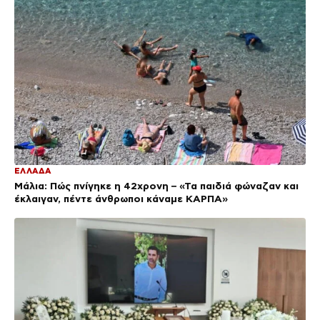
ΕΛΛΑΔΑ
Μάλια: Πώς πνίγηκε η 42χρονη – «Τα παιδιά φώναζαν και
έκλαιγαν, πέντε άνθρωποι κάναμε ΚΑΡΠΑ»