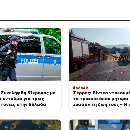
ΕΛΛΑΔΑ
 Συνελήφθη 31χρονος με
Σέρρες: Βίντεο ντοκουμ
 ένταλμα για τρεις
το τροχαίο όπου μητέρα 
τονίες στην Ελλάδα
έχασαν τη ζωή τους – Η 
σύγκρουσης