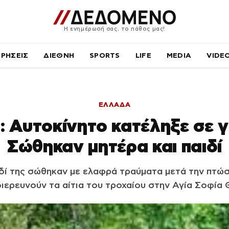
Η ενημέρωσή σας, το πάθος μας!
ΙΡΗΣΕΙΣ
ΔΙΕΘΝΗ
SPORTS
LIFE
MEDIA
VIDE
ΕΛΛΑΔΑ
: Αυτοκίνητο κατέληξε σε 
Σώθηκαν μητέρα και παιδί
ιδί της σώθηκαν με ελαφρά τραύματα μετά την πτώσ
διερευνούν τα αίτια του τροχαίου στην Αγία Σοφία 