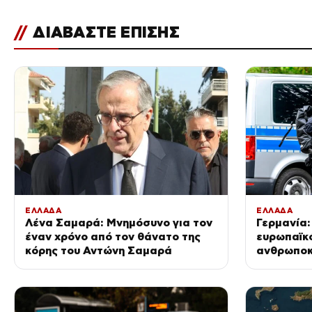
//
ΔΙΑΒΑΣΤΕ ΕΠΙΣΗΣ
ΕΛΛΑΔΑ
ΕΛΛΑΔΑ
Λένα Σαμαρά: Μνημόσυνο για τον
Γερμανία:
έναν χρόνο από τον θάνατο της
ευρωπαϊκό
κόρης του Αντώνη Σαμαρά
ανθρωποκ