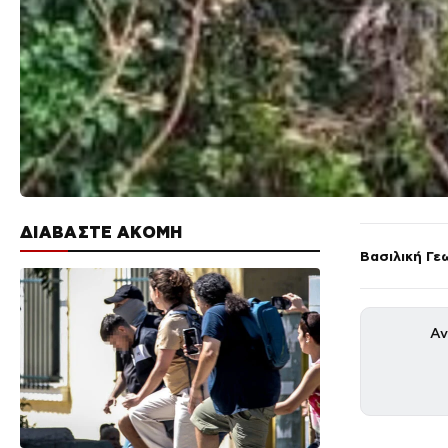
ΔΙΑΒΑΣΤΕ ΑΚΟΜΗ
Βασιλική Γε
Αν