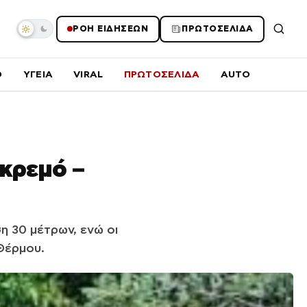
ΡΟΗ ΕΙΔΗΣΕΩΝ
ΠΡΩΤΟΣΕΛΙΔΑ
O
ΥΓΕΙΑ
VIRAL
ΠΡΩΤΟΣΕΛΙΔΑ
AUTO
γκρεμό –
η 30 μέτρων, ενώ οι
Θέρμου.