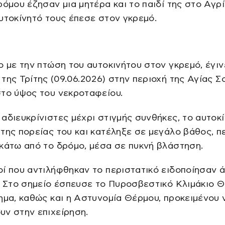
ρόμου έζησαν μια μητέρα και το παιδί της στο Αγρί
υτοκίνητό τους έπεσε στον γκρεμό.
ο με την πτώση του αυτοκινήτου στον γκρεμό, έγιν
της Τρίτης (09.06.2026) στην περιοχή της Αγίας Σ
το ύψος του νεκροταφείου.
αδιευκρίνιστες μέχρι στιγμής συνθήκες, το αυτοκ
της πορείας του και κατέληξε σε μεγάλο βάθος, π
κάτω από το δρόμο, μέσα σε πυκνή βλάστηση.
ί που αντιλήφθηκαν το περιστατικό ειδοποίησαν 
. Στο σημείο έσπευσε το Πυροσβεστικό Κλιμάκιο 
ημα, καθώς και η Αστυνομία Θέρμου, προκειμένου 
ν στην επιχείρηση.