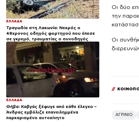
Οι δύο ε
την παροχ
ΕΛΛΑΔΑ
κατάστασή
Τραγωδία στη Λακωνία: Νεκρός ο
48χρονος οδηγός φορτηγού που έπεσε
σε γκρεμό, τραυματίας ο συνοδηγός
Οι συνθήκ
διερευνών
//
ΚΟΙΝΟΠΟ
ΕΛΛΑΔΑ
Θήβα: Καβγάς ξέφυγε από κάθε έλεγχο –
Άνδρας εμβόλιζε επανειλημμένα
ΑΓΡΙΝΙΟ
παρκαρισμένο αυτοκίνητο