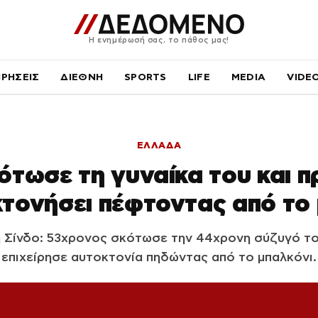
Η ενημέρωσή σας, το πάθος μας!
ΙΡΗΣΕΙΣ
ΔΙΕΘΝΗ
SPORTS
LIFE
MEDIA
VIDE
ΕΛΛΑΔΑ
κότωσε τη γυναίκα του και 
τονήσει πέφτοντας από το
 Σίνδο: 53χρονος σκότωσε την 44χρονη σύζυγό το
επιχείρησε αυτοκτονία πηδώντας από το μπαλκόνι.