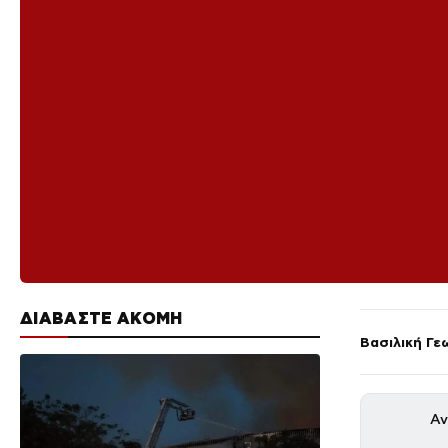
ΔΙΑΒΑΣΤΕ ΑΚΟΜΗ
Βασιλική Γε
Αν