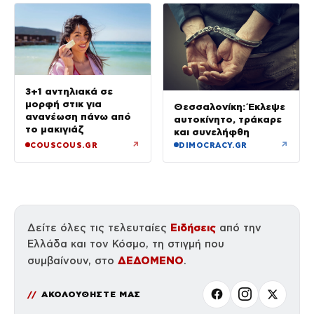
3+1 αντηλιακά σε
μορφή στικ για
Θεσσαλονίκη: Έκλεψε
ανανέωση πάνω από
αυτοκίνητο, τράκαρε
το μακιγιάζ
και συνελήφθη
↗
↗
COUSCOUS.GR
DIMOCRACY.GR
Ειδήσεις
Δείτε όλες τις τελευταίες
από την
Ελλάδα και τον Κόσμο, τη στιγμή που
ΔΕΔΟΜΕΝΟ
συμβαίνουν, στο
.
ΑΚΟΛΟΥΘΗΣΤΕ ΜΑΣ