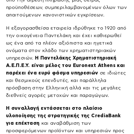
προϋποθέσεων, συμπεριλαμβανομένων όλων των
απαιτούμενων κανονιστικών εγκρίσεων.
Η εξαγορασθείσα εταιρεία ιδρύθηκε το 1920 από
την οικογένεια Παντελάκη και έχει καθιερωθεί
ως ένα από τα πλέον αξιόπιστα και ηγετικά
ονόματα στον κλάδο των χρηματιστηριακών
υπηρεσιών.
Η Παντελάκης Χρηματιστηριακή
Α.Ε.Π.Ε.Υ. είναι μέλος του Euronext Athens και
παρέχει ένα ευρύ φάσμα υπηρεσιών
σε ιδιώτες
και θεσμικούς επενδυτές, και παράλληλα
πρόσβαση στην Ελληνική αλλά και τις μεγάλες
διεθνείς αγορές μετοχών και παραγώγων.
Η συναλλαγή εντάσσεται στο πλαίσιο
υλοποίησης της στρατηγικής της CrediaBank
για επέκταση
και αναβάθμιση των
προσφερόμενων προϊόντων και υπηρεσιών προς