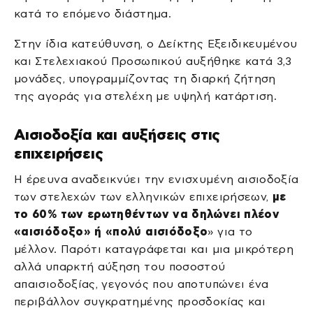
κατά το επόμενο διάστημα.
Στην ίδια κατεύθυνση, ο Δείκτης Εξειδικευμένου
και Στελεχιακού Προσωπικού αυξήθηκε κατά 3,3
μονάδες, υπογραμμίζοντας τη διαρκή ζήτηση
της αγοράς για στελέχη με υψηλή κατάρτιση.
Αισιοδοξία και αυξήσεις στις
επιχειρήσεις
Η έρευνα αναδεικνύει την ενισχυμένη αισιοδοξία
των στελεχών των ελληνικών επιχειρήσεων,
με
το 60% των ερωτηθέντων να δηλώνει πλέον
«αισιόδοξο» ή «πολύ αισιόδοξο
» για το
μέλλον. Παρότι καταγράφεται και μια μικρότερη
αλλά υπαρκτή αύξηση του ποσοστού
απαισιοδοξίας, γεγονός που αποτυπώνει ένα
περιβάλλον συγκρατημένης προσδοκίας και