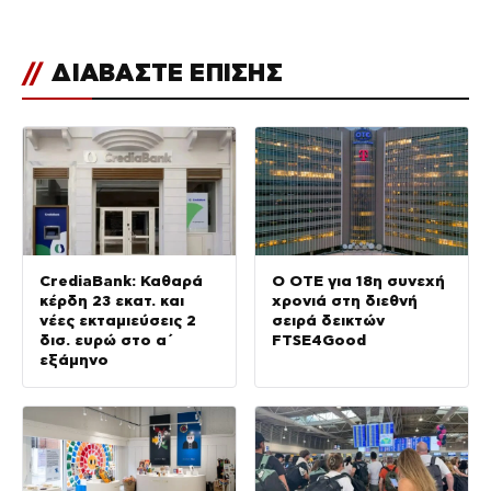
//
ΔΙΑΒΑΣΤΕ ΕΠΙΣΗΣ
CrediaBank: Καθαρά
Ο ΟΤΕ για 18η συνεχή
κέρδη 23 εκατ. και
χρονιά στη διεθνή
νέες εκταμιεύσεις 2
σειρά δεικτών
δισ. ευρώ στο α΄
FTSE4Good
εξάμηνο