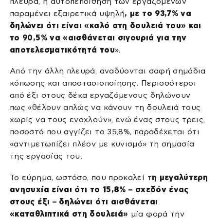
πλευρά, η αυτοπεποίθηση των εργαζομένων
παραμένει εξαιρετικά υψηλή
, με το 93,7% να
δηλώνει ότι είναι «καλό στη δουλειά του» και
το 90,5% να «αισθάνεται σιγουριά για την
αποτελεσματικότητά του
».
Από την άλλη πλευρά, αναδύονται σαφή σημάδια
κόπωσης και αποστασιοποίησης. Περισσότεροι
από έξι στους δέκα εργαζόμενους δηλώνουν
πως «θέλουν απλώς να κάνουν τη δουλειά τους
χωρίς να τους ενοχλούν», ενώ ένας στους τρεις,
ποσοστό που αγγίζει το 35,8%, παραδέχεται ότι
«αντιμετωπίζει πλέον με κυνισμό» τη σημασία
της εργασίας του.
Το εύρημα, ωστόσο, που προκαλεί τ
η μεγαλύτερη
ανησυχία είναι ότι το 15,8% – σχεδόν ένας
στους έξι – δηλώνει ότι αισθάνεται
«καταθλιπτικά στη δουλειά»
μία φορά την