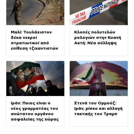
Μαλί: Τουλάχιστον
Κλοπές πολυτελών
δέκα νεκροί
ρολογιών στην Κυανή
στρατιωτικοί από
Ακτή: Νέα σύλληψη
επίθεση τζιχαντιστών
Ιράν: Ποιος είναι ο
Στενά του Ορμούζ:
νέος γραμματέας του
Ιράν, ρίσκο και αλλαγή
ανώτατου οργάνου
τακτικής του Τραμπ
ασφαλείας της χώρας