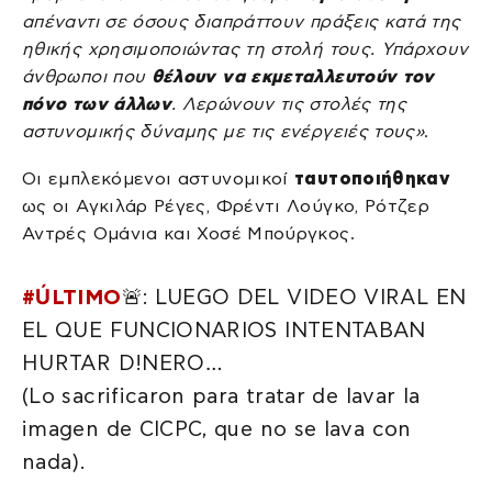
απέναντι σε όσους διαπράττουν πράξεις κατά της
ηθικής χρησιμοποιώντας τη στολή τους. Υπάρχουν
άνθρωποι που
θέλουν να εκμεταλλευτούν τον
πόνο των άλλων
. Λερώνουν τις στολές της
αστυνομικής δύναμης με τις ενέργειές τους»
.
Οι εμπλεκόμενοι αστυνομικοί
ταυτοποιήθηκαν
ως οι Αγκιλάρ Ρέγες, Φρέντι Λούγκο, Ρότζερ
Αντρές Ομάνια και Χοσέ Μπούργκος.
#ÚLTIMO
🚨: LUEGO DEL VIDEO VIRAL EN
EL QUE FUNCIONARIOS INTENTABAN
HURTAR D!NERO…
(Lo sacrificaron para tratar de lavar la
imagen de CICPC, que no se lava con
nada).