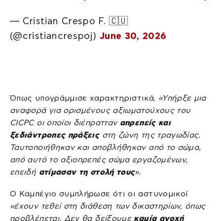
— Cristian Crespo F. 🇨🇺
(@cristiancrespoj)
June 30, 2026
Όπως υπογράμμισε χαρακτηριστικά,
«Υπήρξε μια
αναφορά για ορισμένους αξιωματούχους του
CICPC οι οποίοι διέπρατταν
απρεπείς και
ξεδιάντροπες πράξεις
στη ζώνη της τραγωδίας.
Ταυτοποιήθηκαν και αποβλήθηκαν από το σώμα,
από αυτό το αξιοπρεπές σώμα εργαζομένων,
επειδή
ατίμασαν τη στολή τους
»
.
Ο Καμπέγιο συμπλήρωσε ότι οι αστυνομικοί
«έχουν τεθεί στη διάθεση των δικαστηρίων, όπως
προβλέπεται. Δεν θα δείξουμε
καμία ανοχή