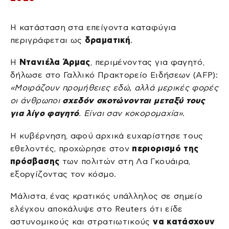
Η κατάσταση στα επείγοντα καταφύγια
περιγράφεται ως
δραματική
.
Η
Ντανιέλα Άρμας
, περιμένοντας για φαγητό,
δήλωσε στο Γαλλικό Πρακτορείο Ειδήσεων (AFP):
«Μοιράζουν προμήθειες εδώ, αλλά μερικές φορές
οι άνθρωποι
σχεδόν σκοτώνονται μεταξύ τους
για λίγο φαγητό
. Είναι σαν κοκορομαχία»
.
Η κυβέρνηση, αφού αρχικά ευχαρίστησε τους
εθελοντές, προχώρησε στον
περιορισμό της
πρόσβασης
των πολιτών στη Λα Γκουάιρα,
εξοργίζοντας τον κόσμο.
Μάλιστα, ένας κρατικός υπάλληλος σε σημείο
ελέγχου αποκάλυψε στο Reuters ότι είδε
αστυνομικούς και στρατιωτικούς
να κατάσχουν