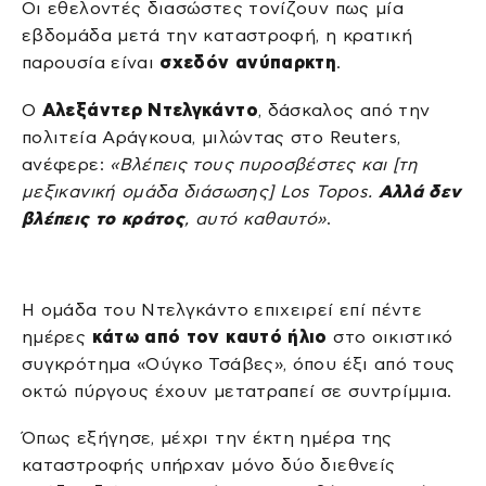
Οι εθελοντές διασώστες τονίζουν πως μία
εβδομάδα μετά την καταστροφή, η κρατική
παρουσία είναι
σχεδόν ανύπαρκτη
.
Ο
Αλεξάντερ Ντελγκάντο
, δάσκαλος από την
πολιτεία Αράγκουα, μιλώντας στο Reuters,
ανέφερε:
«Βλέπεις τους πυροσβέστες και [τη
μεξικανική ομάδα διάσωσης] Los Topos.
Αλλά δεν
βλέπεις το κράτος
, αυτό καθαυτό»
.
Η ομάδα του Ντελγκάντο επιχειρεί επί πέντε
ημέρες
κάτω από τον καυτό ήλιο
στο οικιστικό
συγκρότημα «Ούγκο Τσάβες», όπου έξι από τους
οκτώ πύργους έχουν μετατραπεί σε συντρίμμια.
Όπως εξήγησε, μέχρι την έκτη ημέρα της
καταστροφής υπήρχαν μόνο δύο διεθνείς