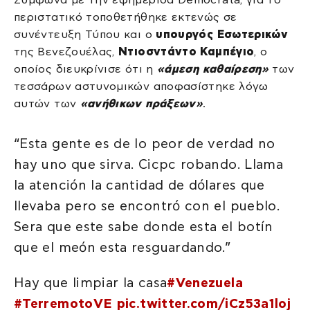
περιστατικό τοποθετήθηκε εκτενώς σε
συνέντευξη Τύπου και ο
υπουργός Εσωτερικών
της Βενεζουέλας,
Ντιοσντάντο Καμπέγιο
, ο
οποίος διευκρίνισε ότι η
«άμεση καθαίρεση»
των
τεσσάρων αστυνομικών αποφασίστηκε λόγω
αυτών των
«ανήθικων πράξεων»
.
“Esta gente es de lo peor de verdad no
hay uno que sirva. Cicpc robando. Llama
la atención la cantidad de dólares que
llevaba pero se encontró con el pueblo.
Sera que este sabe donde esta el botín
que el meón esta resguardando.”
Hay que limpiar la casa
#Venezuela
#TerremotoVE
pic.twitter.com/iCz53a1loj