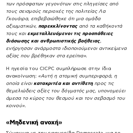
των πρόσφατων γεγονότων στις πληγείσες από
τους σεισμούς περιοχές της πολιτείας Λα
Γκουάιρα, επιβεβαιώθηκε ότι μια ομάδα
αξιωματικών,
παρεκκλίνοντας
από τα καθήκοντά
τους και
εκμεταλλευόμενοι τις προσπάθειες
διάσωσης και ανθρωπιστικής βοήθειας
,
ενήργησαν ανάρμοστα ιδιοποιούμενοι αντικείμενα
αξίας που βρέθηκαν στα ερείπια»
.
Η ηγεσία του CICPC συμπλήρωσε στην ίδια
ανακοίνωση:
«Αυτή η ατομική συμπεριφορά, η
οποία είναι
κατακριτέα και αντίθετη
προς τις
θεμελιώδεις αξίες του δόγματός μας, υπονομεύει
άμεσα το κύρος του θεσμού και τον σεβασμό του
κοινού»
.
«Μηδενική ανοχή»
Σύμφωνα με την εφημερίδα Democrata, για το