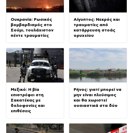
Ουκρανία: Ρωσικός
Αίγυπτος: Νεκρός και
βομβαρδισμός στο
τραυματίες από
Σούμι, τουλάχιστον
κατάρρευση στοάς
πέντε τραυματίες
ορυχείου
Μεξικό: Η βία
Ρήνος: γιατί μπορεί να
επιστρέφει στη
μην είναι πλεύσιμος
Σακατέκας με
και θα χωριστεί
δολοφονίες και
ουσιαστικά στα δύο
επιθέσεις