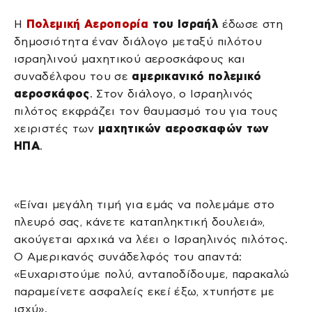
Η
Πολεμική Αεροπορία
του Ισραήλ
έδωσε στη
δημοσιότητα έναν διάλογο μεταξύ πιλότου
ισραηλινού μαχητικού αεροσκάφους και
συναδέλφου του σε
αμερικανικό πολεμικό
αεροσκάφος
. Στον διάλογο, ο Ισραηλινός
πιλότος εκφράζει τον θαυμασμό του για τους
χειριστές των
μαχητικών αεροσκαφών των
ΗΠΑ
.
«Είναι μεγάλη τιμή για εμάς να πολεμάμε στο
πλευρό σας, κάνετε καταπληκτική δουλειά»,
ακούγεται αρχικά να λέει ο Ισραηλινός πιλότος.
Ο Αμερικανός συνάδελφός του απαντά:
«Ευχαριστούμε πολύ, ανταποδίδουμε, παρακαλώ
παραμείνετε ασφαλείς εκεί έξω, χτυπήστε με
ισχύ».