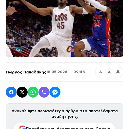
Α
Γιώργος Παπαδάκης
Α
18.05.2026 — 09:48
Α
Ανακαλύψτε περισσότερα άρθρα στα αποτελέσματα
αναζήτησης.
Προσθήκη του dedomeno.gr στην Google