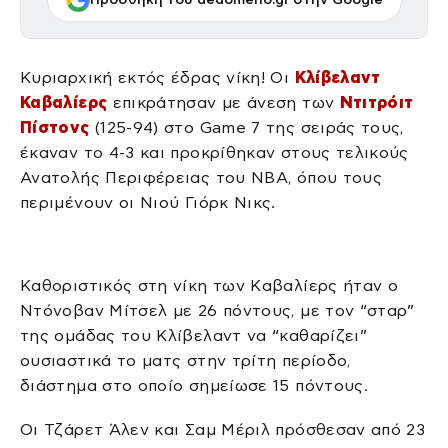
Κυριαρχική εκτός έδρας νίκη! Οι
Κλίβελαντ
Καβαλίερς
επικράτησαν με άνεση των
Ντιτρόιτ
Πίστονς
(125-94) στο Game 7 της σειράς τους,
έκαναν το 4-3 και προκρίθηκαν στους τελικούς
Ανατολής Περιφέρειας του NBA, όπου τους
περιμένουν οι Νιού Γιόρκ Νικς.
Καθοριστικός στη νίκη των Καβαλίερς ήταν ο
Ντόνοβαν Μίτσελ με 26 πόντους, με τον “σταρ”
της ομάδας του Κλίβελαντ να “καθαρίζει”
ουσιαστικά το ματς στην τρίτη περίοδο,
διάστημα στο οποίο σημείωσε 15 πόντους.
Οι Τζάρετ Άλεν και Σαμ Μέριλ πρόσθεσαν από 23