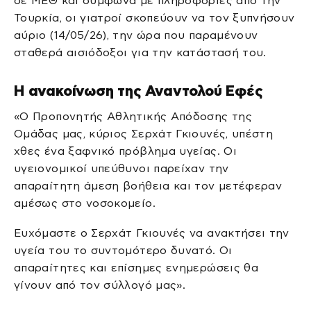
σε ΜΕΘ και σύμφωνα με πληροφορίες από την
Τουρκία, οι γιατροί σκοπεύουν να τον ξυπνήσουν
αύριο (14/05/26), την ώρα που παραμένουν
σταθερά αισιόδοξοι για την κατάστασή του.
Η ανακοίνωση της Αναντολού Εφές
«Ο Προπονητής Αθλητικής Απόδοσης της
Ομάδας μας, κύριος Σερχάτ Γκιουνές, υπέστη
χθες ένα ξαφνικό πρόβλημα υγείας. Οι
υγειονομικοί υπεύθυνοι παρείχαν την
απαραίτητη άμεση βοήθεια και τον μετέφεραν
αμέσως στο νοσοκομείο.
Ευχόμαστε ο Σερχάτ Γκιουνές να ανακτήσει την
υγεία του το συντομότερο δυνατό. Οι
απαραίτητες και επίσημες ενημερώσεις θα
γίνουν από τον σύλλογό μας».