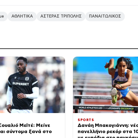
ue
ΑΘΛΗΤΙΚΑ
ΑΣΤΕΡΑΣ ΤΡΙΠΟΛΗΣ
ΠΑΝΑΙΤΩΛΙΚΟΣ
SPORTS
ουαλιό Μεϊτέ: Μείνε
Δανάη Μπακογιάννη: νέ
αι σύντομα ξανά στο
πανελλήνιο ρεκόρ στα 1
με εμπόδια στο παγκόσμ