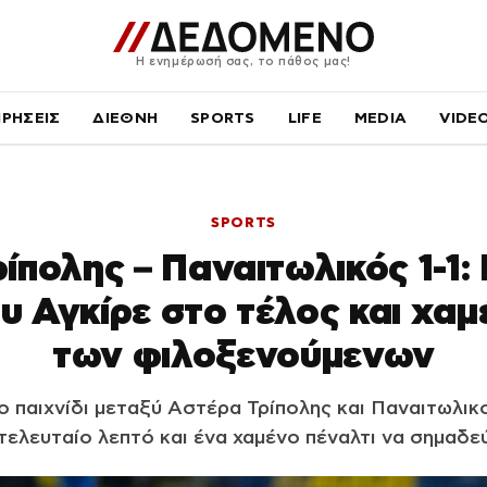
Η ενημέρωσή σας, το πάθος μας!
ΙΡΗΣΕΙΣ
ΔΙΕΘΝΗ
SPORTS
LIFE
MEDIA
VIDE
SPORTS
ίπολης – Παναιτωλικός 1-1: 
υ Αγκίρε στο τέλος και χαμ
των φιλοξενούμενων
το παιχνίδι μεταξύ Αστέρα Τρίπολης και Παναιτωλικο
τελευταίο λεπτό και ένα χαμένο πέναλτι να σημαδε