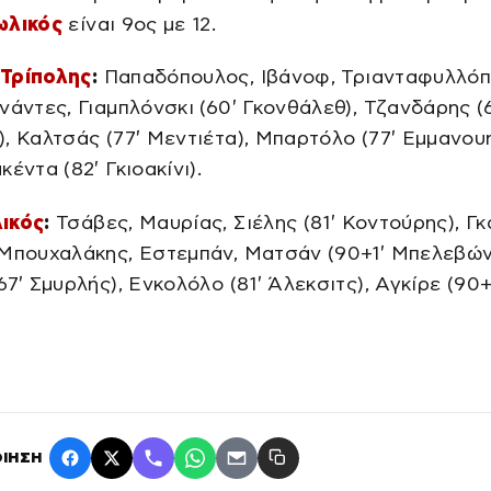
ωλικός
είναι 9ος με 12.
Τρίπολης
:
Παπαδόπουλος, Ιβάνοφ, Τριανταφυλλόπ
νάντες, Γιαμπλόνσκι (60′ Γκονθάλεθ), Τζανδάρης (
, Καλτσάς (77′ Μεντιέτα), Μπαρτόλο (77′ Εμμανουη
έντα (82′ Γκιοακίνι).
ικός
:
Τσάβες, Μαυρίας, Σιέλης (81′ Κοντούρης), Γκ
 Μπουχαλάκης, Εστεμπάν, Ματσάν (90+1′ Μπελεβών
67′ Σμυρλής), Ενκολόλο (81′ Άλεκσιτς), Αγκίρε (90+
ΙΗΣΗ