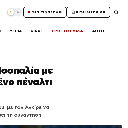
ΡΟΗ ΕΙΔΗΣΕΩΝ
ΠΡΩΤΟΣΕΛΙΔΑ
O
ΥΓΕΙΑ
VIRAL
ΠΡΩΤΟΣΕΛΙΔΑ
AUTO
Ισοπαλία με
ένο πέναλτι
ύ, με τον Αγκίρε να
ύει τη συνάντηση