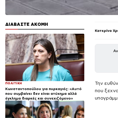
ΔΙΑΒΑΣΤΕ ΑΚΟΜΗ
Κατερίνα Χ
Αν
Την ευθύν
ΠΟΛΙΤΙΚΗ
Κωνσταντοπούλου για πυρκαγιές: «Αυτό
που ξεχνο
που συμβαίνει δεν είναι ατύχημα αλλά
υπογράμμ
έγκλημα διαρκές και συνεχιζόμενο»