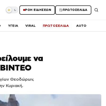
ΡΟΗ ΕΙΔΗΣΕΩΝ
ΠΡΩΤΟΣΕΛΙΔΑ
O
ΥΓΕΙΑ
VIRAL
ΠΡΩΤΟΣΕΛΙΔΑ
AUTO
είλουμε να
– ΒΙΝΤΕΟ
Αγίων Θεοδώρων,
ην Κυριακή.