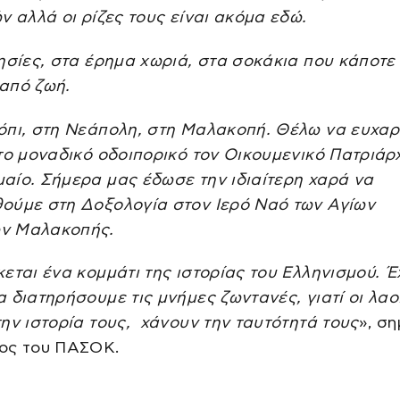
ν αλλά οι ρίζες τους είναι ακόμα εδώ.
ησίες, στα έρημα χωριά, στα σοκάκια που κάποτε
από ζωή.
όπι, στη Νεάπολη, στη Μαλακοπή. Θέλω να ευχα
το μοναδικό οδοιπορικό τον Οικουμενικό Πατριάρχ
αίο. Σήμερα μας έδωσε την ιδιαίτερη χαρά να
ούμε στη Δοξολογία στον Ιερό Ναό των Αγίων
ν Μαλακοπής.
εται ένα κομμάτι της ιστορίας του Ελληνισμού. 
 διατηρήσουμε τις μνήμες ζωντανές, γιατί οι λαο
ην ιστορία τους, χάνουν την ταυτότητά τους
», σ
ος του ΠΑΣΟΚ.