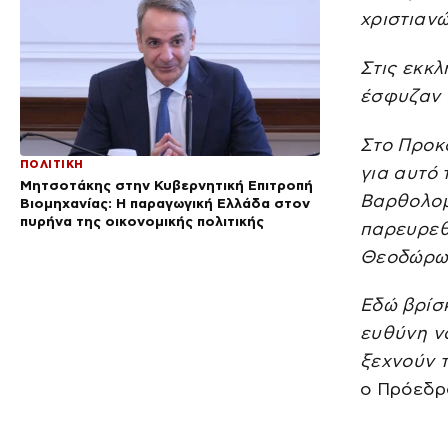
χριστιανώ
Στις εκκλ
έσφυζαν 
Στο Προκ
ΠΟΛΙΤΙΚΗ
για αυτό 
Μητσοτάκης στην Κυβερνητική Επιτροπή
Βαρθολομ
Βιομηχανίας: Η παραγωγική Ελλάδα στον
πυρήνα της οικονομικής πολιτικής
παρευρεθ
Θεοδώρω
Εδώ βρίσκ
ευθύνη να
ξεχνούν τ
ο Πρόεδρ