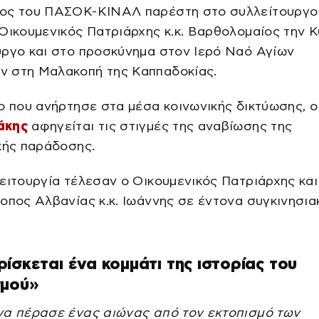
ος του ΠΑΣΟΚ-ΚΙΝΑΛ παρέστη στο συλλείτουργο
Οικουμενικός Πατριάρχης κ.κ. Βαρθολομαίος την Κ
υργο και στο προσκύνημα στον Ιερό Ναό Αγίων
 στη Μαλακοπή της Καππαδοκίας.
ο που ανήρτησε στα μέσα κοινωνικής δικτύωσης, 
άκης
αφηγείται τις στιγμές της αναβίωσης της
κής παράδοσης.
ειτουργία τέλεσαν ο Οικουμενικός Πατριάρχης και
οπος Αλβανίας κ.κ. Ιωάννης σε έντονα συγκινησια
ίσκεται ένα κομμάτι της ιστορίας του
σμού»
να πέρασε ένας αιώνας από τον εκτοπισμό των