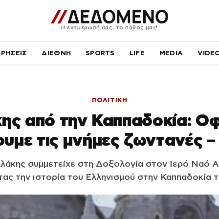
Η ενημέρωσή σας, το πάθος μας!
ΙΡΗΣΕΙΣ
ΔΙΕΘΝΗ
SPORTS
LIFE
MEDIA
VIDE
ΠΟΛΙΤΙΚΗ
ης από την Καππαδοκία: Οφ
υμε τις μνήμες ζωντανές 
λάκης συμμετείχε στη Δοξολογία στον Ιερό Ναό 
ας την ιστορία του Ελληνισμού στην Καππαδοκία τ