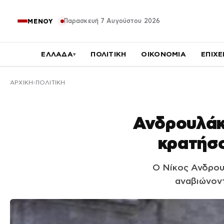
Παρασκευή 7 Αυγούστου 2026
ΜΕΝΟΥ
ΕΛΛΑΔΑ
ΠΟΛΙΤΙΚΗ
ΟΙΚΟΝΟΜΙΑ
ΕΠΙΧΕ
▾
ΑΡΧΙΚΉ
ΠΟΛΙΤΙΚΗ
Ανδρουλάκ
κρατήσο
Ο Νίκος Ανδρου
αναβιώνοντ