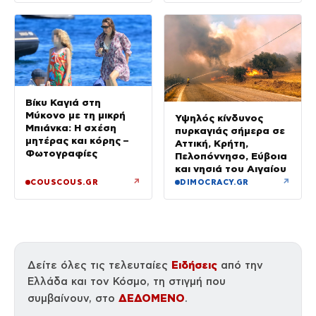
ρόλοι
Βίκυ Καγιά στη
Μύκονο με τη μικρή
Υψηλός κίνδυνος
Μπιάνκα: Η σχέση
πυρκαγιάς σήμερα σε
μητέρας και κόρης –
Αττική, Κρήτη,
Φωτογραφίες
Πελοπόννησο, Εύβοια
και νησιά του Αιγαίου
↗
↗
COUSCOUS.GR
DIMOCRACY.GR
Ειδήσεις
Δείτε όλες τις τελευταίες
από την
Ελλάδα και τον Κόσμο, τη στιγμή που
ΔΕΔΟΜΕΝΟ
συμβαίνουν, στο
.