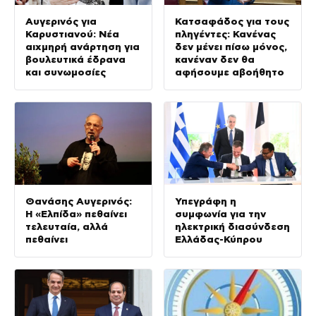
Αυγερινός για
Κατσαφάδος για τους
Καρυστιανού: Νέα
πληγέντες: Κανένας
αιχμηρή ανάρτηση για
δεν μένει πίσω μόνος,
βουλευτικά έδρανα
κανέναν δεν θα
και συνωμοσίες
αφήσουμε αβοήθητο
Θανάσης Αυγερινός:
Υπεγράφη η
Η «Ελπίδα» πεθαίνει
συμφωνία για την
τελευταία, αλλά
ηλεκτρική διασύνδεση
πεθαίνει
Ελλάδας-Κύπρου