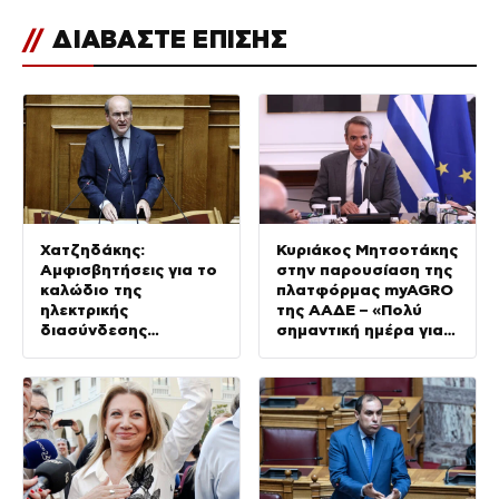
//
ΔΙΑΒΑΣΤΕ ΕΠΙΣΗΣ
Χατζηδάκης:
Κυριάκος Μητσοτάκης
Αμφισβητήσεις για το
στην παρουσίαση της
καλώδιο της
πλατφόρμας myAGRO
ηλεκτρικής
της ΑΑΔΕ – «Πολύ
διασύνδεσης
σημαντική ημέρα για
Ελλάδας-Κύπρου
τον πρωτογενή
τομέα»