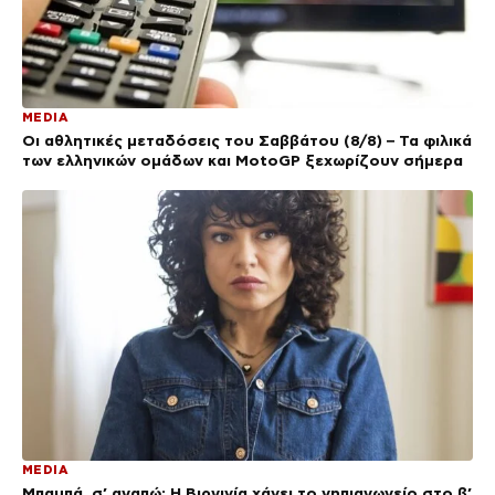
MEDIA
Οι αθλητικές μεταδόσεις του Σαββάτου (8/8) – Τα φιλικά
των ελληνικών ομάδων και MotoGP ξεχωρίζουν σήμερα
MEDIA
Μπαμπά, σ’ αγαπώ: Η Βιργινία χάνει το νηπιαγωγείο στο β’