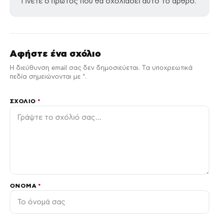
Γίνετε ο πρώτος που θα σχολιάσει αυτό το άρθρο.
Αφήστε ένα σχόλιο
Η διεύθυνση email σας δεν δημοσιεύεται. Τα υποχρεωτικά
πεδία σημειώνονται με *.
ΣΧΌΛΙΟ
*
ΌΝΟΜΑ
*