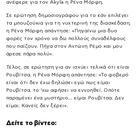
ανέφερε για τον Akyla η Ρένα Μόρφη.
Σε ερώτηση δημοσιογράφου για το εάν επιλέγει
τα μπουζούκια για τη νυχτερινή της διασκέδαση,
η Ρένα Μόρφη απάντησε: «Πηγαίνω μια δυο
φορές τον χρόνο να δω πολλούς συναδέλφους
που παίζουν. Πήγα στον Αντώνη Ρέμο και μου
άρεσε πάρα πολύ».
Τέλος, σε ερώτηση για αν ισχύει τελικά ότι είναι
Ρουβίτσα, η Ρένα Μόρφη απάντησε: «Το φοβερό
είναι ότι δεν έχω δηλώσει εγώ πως είμαι
Ρουβίτσα, το ‘χω αφήσει να εννοηθεί. Οπότε
παραμένει ένα μυστήριο… είμαι Ρουβίτσα; Δεν
είμαι; Κανείς δεν ξέρει».
Δείτε το βίντεο: