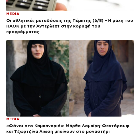
MEDIA
Οι αθλητικές μεταδόσεις της Πέμπτης (6/8) – Η μάχη του
ΠΑΟΚ με την Άντερλεχτ στην κορυφή του
προγράμματος
MEDIA
«Φόνοι στο Καμπαναριό»: Μάρθα Λαμπίρη-Φεντόρουφ
και Τζωρτζίνα Λιώση μπαίνουν στο μοναστήρι