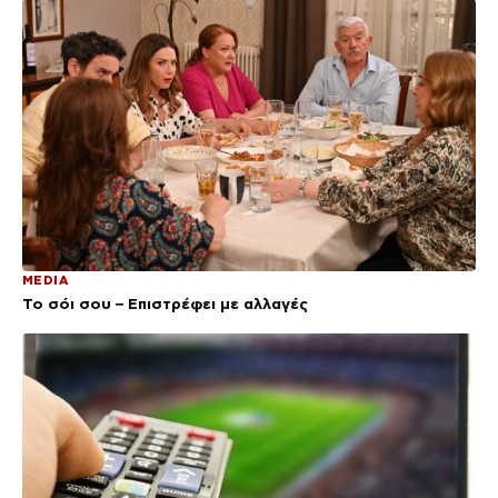
MEDIA
Το σόι σου – Επιστρέφει με αλλαγές