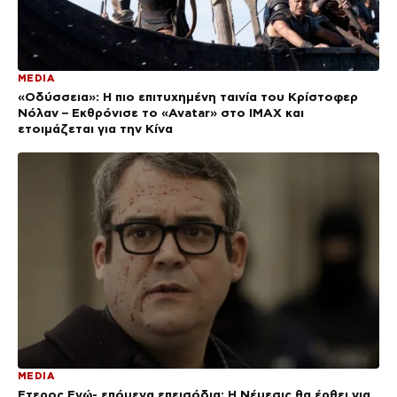
MEDIA
«Οδύσσεια»: Η πιο επιτυχημένη ταινία του Κρίστοφερ
Νόλαν – Εκθρόνισε το «Avatar» στο IMAX και
ετοιμάζεται για την Κίνα
MEDIA
Έτερος Εγώ- επόμενα επεισόδια: Η Νέμεσις θα έρθει για