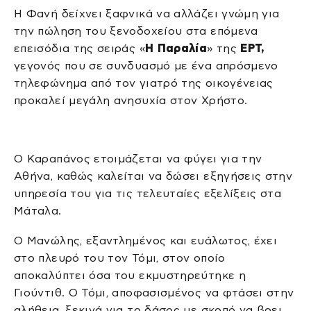
Η Φανή δείχνει ξαφνικά να αλλάζει γνώμη για
την πώληση του ξενοδοχείου στα επόμενα
επεισόδια της σειράς «
Η Παραλία
» της
ΕΡΤ,
γεγονός που σε συνδυασμό με ένα απρόσμενο
τηλεφώνημα από τον γιατρό της οικογένειας
προκαλεί μεγάλη ανησυχία στον Χρήστο.
Ο Καραπάνος ετοιμάζεται να φύγει για την
Αθήνα, καθώς καλείται να δώσει εξηγήσεις στην
υπηρεσία του για τις τελευταίες εξελίξεις στα
Μάταλα.
Ο Μανώλης, εξαντλημένος και ευάλωτος, έχει
στο πλευρό του τον Τόμι, στον οποίο
αποκαλύπτει όσα του εκμυστηρεύτηκε η
Γιούντιθ. Ο Τόμι, αποφασισμένος να φτάσει στην
αλήθεια, ξεκινά για το δάσος με σκοπό να βρει