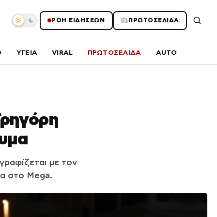
ΡΟΗ ΕΙΔΗΣΕΩΝ
ΠΡΩΤΟΣΕΛΙΔΑ
O
ΥΓΕΙΑ
VIRAL
ΠΡΩΤΟΣΕΛΙΔΑ
AUTO
Γρηγόρη
νυμα
γραφίζεται με τον
ία στο Mega.