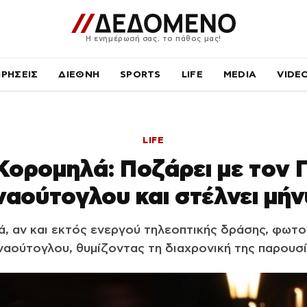
Η ενημέρωσή σας, το πάθος μας!
ΙΡΗΣΕΙΣ
ΔΙΕΘΝΗ
SPORTS
LIFE
MEDIA
VIDE
LIFE
Κορομηλά: Ποζάρει με τον 
αούτογλου και στέλνει μή
, αν και εκτός ενεργού τηλεοπτικής δράσης, φωτο
αούτογλου, θυμίζοντας τη διαχρονική της παρουσ