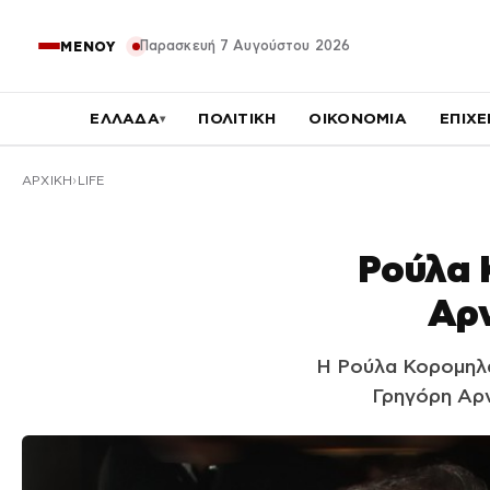
Παρασκευή 7 Αυγούστου 2026
ΜΕΝΟΥ
ΕΛΛΑΔΑ
ΠΟΛΙΤΙΚΗ
ΟΙΚΟΝΟΜΙΑ
ΕΠΙΧΕ
▾
ΑΡΧΙΚΉ
LIFE
Ρούλα 
Αρν
Η Ρούλα Κορομηλά
Γρηγόρη Αρν