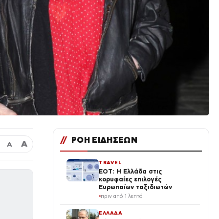
//
ΡΟΗ ΕΙΔΗΣΕΩΝ
Α
Α
TRAVEL
ΕΟΤ: Η Ελλάδα στις
κορυφαίες επιλογές
Ευρωπαίων ταξιδιωτών
πριν από 1 λεπτό
ΕΛΛΑΔΑ