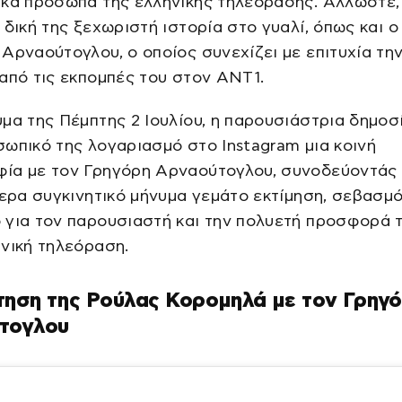
κά πρόσωπα της ελληνικής τηλεόρασης. Άλλωστε,
 δική της ξεχωριστή ιστορία στο γυαλί, όπως και ο
Αρναούτογλου, ο οποίος συνεχίζει με επιτυχία τη
από τις εκπομπές του στον ΑΝΤ1.
μα της Πέμπτης 2 Ιουλίου, η παρουσιάστρια δημοσ
ωπικό της λογαριασμό στο Instagram μια κοινή
ία με τον Γρηγόρη Αρναούτογλου, συνοδεύοντάς 
τερα συγκινητικό μήνυμα γεμάτο εκτίμηση, σεβασμό
 για τον παρουσιαστή και την πολυετή προσφορά 
νική τηλεόραση.
ηση της Ρούλας Κορομηλά με τον Γρηγ
τογλου