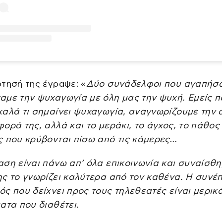
τησή της έγραψε: «
Δύο συνάδελφοι που αγαπήσα
αμε την ψυχαγωγία με όλη μας την ψυχή. Εμείς π
αλά τι σημαίνει ψυχαγωγία, αναγνωρίζουμε την α
ορά της, αλλά και το μεράκι, το άγχος, το πάθος 
ς που κρύβονται πίσω από τις κάμερες…
ση είναι πάνω απ’ όλα επικοινωνία και συναίσθη
ς το γνωρίζει καλύτερα από τον καθένα. Η συνέπ
ς που δείχνει προς τους τηλεθεατές είναι μερικ
ατα που διαθέτει.