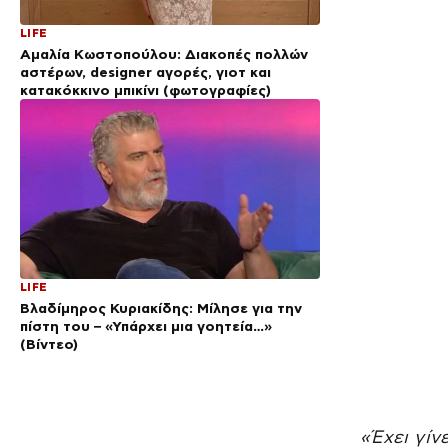
LIFE
Αμαλία Κωστοπούλου: Διακοπές πολλών
αστέρων, designer αγορές, γιοτ και
κατακόκκινο μπικίνι (φωτογραφίες)
LIFE
Βλαδίμηρος Κυριακίδης: Μίλησε για την
πίστη του – «Υπάρχει μια γοητεία…»
(Βίντεο)
«Έχει γίν