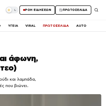
ΡΟΗ ΕΙΔΗΣΕΩΝ
ΠΡΩΤΟΣΕΛΙΔΑ
O
ΥΓΕΙΑ
VIRAL
ΠΡΩΤΟΣΕΛΙΔΑ
AUTO
αι άφωνη,
ντεο)
ούδι και λαμπάδα,
ς που βιώνει.