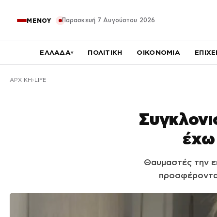
Παρασκευή 7 Αυγούστου 2026
ΜΕΝΟΥ
ΕΛΛΑΔΑ
ΠΟΛΙΤΙΚΗ
ΟΙΚΟΝΟΜΙΑ
ΕΠΙΧΕ
▾
ΑΡΧΙΚΉ
LIFE
Συγκλονι
έχω 
Θαυμαστές την επ
προσφέροντας