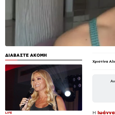
ΔΙΑΒΑΣΤΕ ΑΚΟΜΗ
Χριστίνα Αλ
Αν
Η
Ιωάννα
LIFE