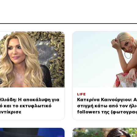
LIFE
Ηλιάδη: Η αποκάλυψη για
Κατερίνα Καινούργιου: 
ό και το εκτυφλωτικό
στιγμή κάτω από τον ήλι
ντίκρισε
followers της (φωτογρα