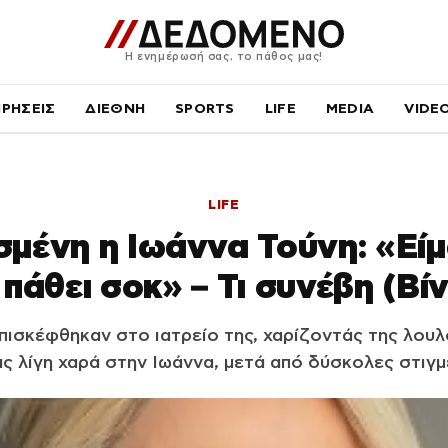
Η ενημέρωσή σας, το πάθος μας!
ΙΡΗΣΕΙΣ
ΔΙΕΘΝΗ
SPORTS
LIFE
MEDIA
VIDE
LIFE
σμένη η Ιωάννα Τούνη: «Είμ
πάθει σοκ» – Τι συνέβη (Βί
ισκέφθηκαν στο ιατρείο της, χαρίζοντάς της λουλ
 λίγη χαρά στην Ιωάννα, μετά από δύσκολες στιγμέ