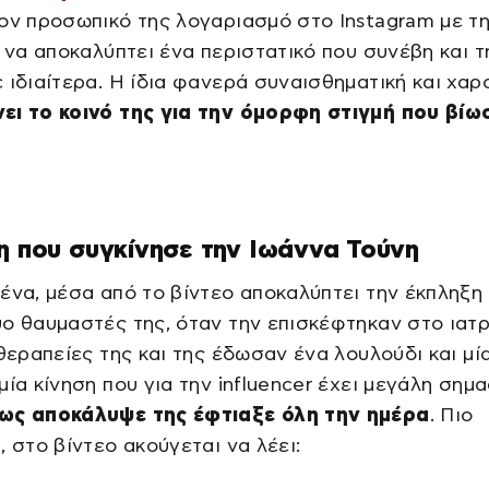
ον προσωπικό της λογαριασμό στο Instagram με τ
r να αποκαλύπτει ένα περιστατικό που συνέβη και τ
 ιδιαίτερα. Η ίδια φανερά συναισθηματική και χαρ
ει το κοινό της για την όμορφη στιγμή που βίω
η που συγκίνησε την Ιωάννα Τούνη
ένα, μέσα από το βίντεο αποκαλύπτει την έκπληξη
ο θαυμαστές της, όταν την επισκέφτηκαν στο ιατρ
 θεραπείες της και της έδωσαν ένα λουλούδι και μί
μία κίνηση που για την influencer έχει μεγάλη σημα
ως αποκάλυψε της έφτιαξε όλη την ημέρα
. Πιο
, στο βίντεο ακούγεται να λέει: