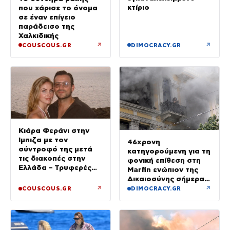
κτίριο
που χάρισε το όνομα
σε έναν επίγειο
παράδεισο της
Χαλκιδικής
↗
↗
COUSCOUS.GR
DIMOCRACY.GR
Κιάρα Φεράνι στην
Ίμπιζα με τον
46χρονη
σύντροφό της μετά
κατηγορούμενη για τη
τις διακοπές στην
φονική επίθεση στη
Ελλάδα – Τρυφερές
Marfin ενώπιον της
στιγμές στην παραλία
Δικαιοσύνης σήμερα –
Τα στοιχεία που την
↗
↗
COUSCOUS.GR
DIMOCRACY.GR
«πρόδωσαν» και οι
ρόλοι