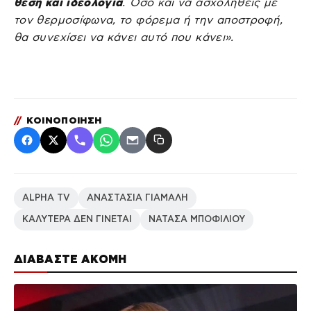
θέση και ιδεολογία
. Όσο και να ασχοληθείς με
τον θερμοσίφωνα, το φόρεμα ή την αποστροφή,
θα συνεχίσει να κάνει αυτό που κάνει».
//
ΚΟΙΝΟΠΟΙΗΣΗ
ALPHA TV
ΑΝΑΣΤΑΣΙΑ ΓΙΑΜΑΛΗ
ΚΑΛΥΤΕΡΑ ΔΕΝ ΓΙΝΕΤΑΙ
ΝΑΤΑΣΑ ΜΠΟΦΙΛΙΟΥ
ΔΙΑΒΑΣΤΕ ΑΚΟΜΗ