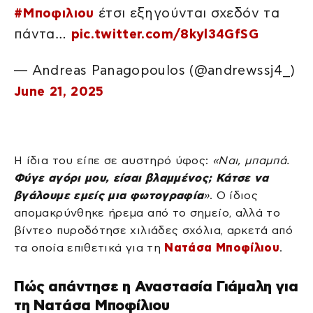
#Μποφιλιου
έτσι εξηγούνται σχεδόν τα
πάντα…
pic.twitter.com/8kyl34GfSG
— Andreas Panagopoulos (@andrewssj4_)
June 21, 2025
Η ίδια του είπε σε αυστηρό ύφος:
«Ναι, μπαμπά.
Φύγε αγόρι μου, είσαι βλαμμένος; Κάτσε να
βγάλουμε εμείς μια φωτογραφία
»
. Ο ίδιος
απομακρύνθηκε ήρεμα από το σημείο, αλλά το
βίντεο πυροδότησε χιλιάδες σχόλια, αρκετά από
τα οποία επιθετικά για τη
Νατάσα Μποφίλιου
.
Πώς απάντησε η Αναστασία Γιάμαλη για
τη Νατάσα Μποφίλιου