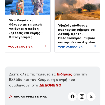
Βίκυ Καγιά στη
Μύκονο με τη μικρή
Υψηλός κίνδυνος
Μπιάνκα: Η σχέση
πυρκαγιάς σήμερα σε
μητέρας και κόρης –
Αττική, Κρήτη,
Φωτογραφίες
Πελοπόννησο, Εύβοια
και νησιά του Αιγαίου
↗
↗
COUSCOUS.GR
DIMOCRACY.GR
Ειδήσεις
Δείτε όλες τις τελευταίες
από την
Ελλάδα και τον Κόσμο, τη στιγμή που
ΔΕΔΟΜΕΝΟ
συμβαίνουν, στο
.
ΑΚΟΛΟΥΘΗΣΤΕ ΜΑΣ