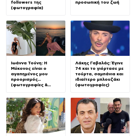
followers της
προσωπική του ζωή
(φωτογραφία)
Ιωάννα Τούνη: Η
Λάκης Γαβαλάς: Έγινε
Μύκονος είναι ο
74 και το γιόρτασε με
αγαπημένος μου
τούρτα, σαμπάνια και
προορισμός…
ιδιαίτερο μπλουζάκι
(φωτογραφίες &
(φωτογραφίες)
Βίντεο)