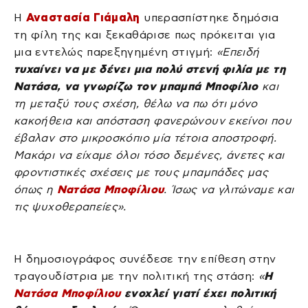
Η
Αναστασία Γιάμαλη
υπερασπίστηκε δημόσια
τη φίλη της και ξεκαθάρισε πως πρόκειται για
μια εντελώς παρεξηγημένη στιγμή:
«Επειδή
τυχαίνει να με δένει μια πολύ στενή φιλία με τη
Νατάσα, να γνωρίζω τον μπαμπά Μποφίλιο
και
τη μεταξύ τους σχέση, θέλω να πω ότι μόνο
κακοήθεια και απόσταση φανερώνουν εκείνοι που
έβαλαν στο μικροσκόπιο μία τέτοια αποστροφή.
Μακάρι να είχαμε όλοι τόσο δεμένες, άνετες και
φροντιστικές σχέσεις με τους μπαμπάδες μας
όπως η
Νατάσα Μποφίλιου
. Ίσως να γλιτώναμε και
τις ψυχοθεραπείες».
Η δημοσιογράφος συνέδεσε την επίθεση στην
τραγουδίστρια με την πολιτική της στάση:
«
Η
Νατάσα Μποφίλιου
ενοχλεί γιατί έχει πολιτική