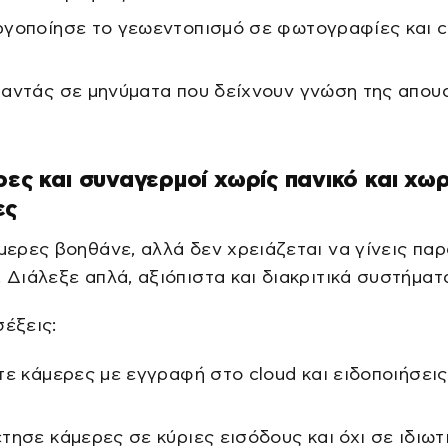
γοποίησε το γεωεντοπισμό σε φωτογραφίες και c
αντάς σε μηνύματα που δείχνουν γνώση της απου
ρες και συναγερμοί χωρίς πανικό και χωρ
ες
άμερες βοηθάνε, αλλά δεν χρειάζεται να γίνεις πα
. Διάλεξε απλά, αξιόπιστα και διακριτικά συστήματ
σέξεις:
τε κάμερες με εγγραφή στο cloud και ειδοποιήσει
τησε κάμερες σε κύριες εισόδους και όχι σε ιδιωτ