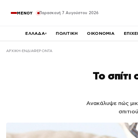
Παρασκευή 7 Αυγούστου 2026
ΜΕΝΟΥ
ΕΛΛΑΔΑ
ΠΟΛΙΤΙΚΗ
ΟΙΚΟΝΟΜΙΑ
ΕΠΙΧΕ
▾
ΑΡΧΙΚΉ
ΕΝΔΙΑΦΕΡΟΝΤΑ
Το σπίτι
Ανακάλυψε πώς μικρ
σπιτιού