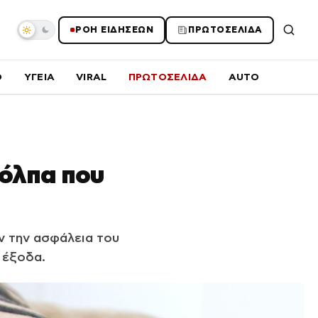
ΡΟΗ ΕΙΔΗΣΕΩΝ
ΠΡΩΤΟΣΕΛΙΔΑ
O
ΥΓΕΙΑ
VIRAL
ΠΡΩΤΟΣΕΛΙΔΑ
AUTO
κόλπα που
ν την ασφάλεια του
ά έξοδα.