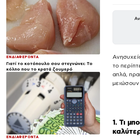
Αν
Ανησυχείς
ΕΝΔΙΑΦΕΡΟΝΤΑ
Γιατί το κοτόπουλο σου στεγνώνει; Το
το περίπτ
κόλπο που το κρατά ζουμερό
απλά, πρα
μειώσουν 
1. Τι μπ
καλύτε
ΕΝΔΙΑΦΕΡΟΝΤΑ