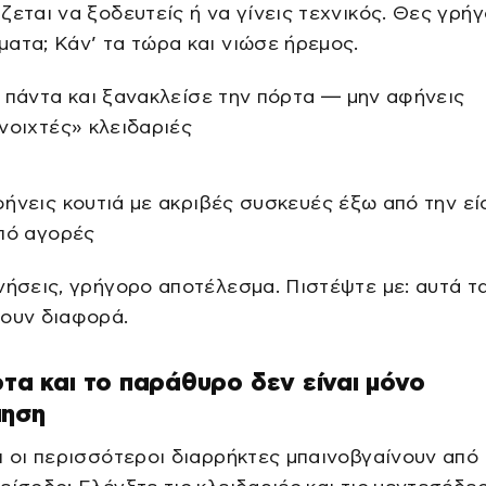
ζεται να ξοδευτείς ή να γίνεις τεχνικός. Θες γρή
ατα; Κάν’ τα τώρα και νιώσε ήρεμος.
 πάντα και ξανακλείσε την πόρτα — μην αφήνεις
νοιχτές» κλειδαριές
ήνεις κουτιά με ακριβές συσκευές έξω από την ε
πό αγορές
νήσεις, γρήγορο αποτέλεσμα. Πιστέψτε με: αυτά τ
νουν διαφορά.
ρτα και το παράθυρο δεν είναι μόνο
μηση
ι οι περισσότεροι διαρρήκτες μπαινοβγαίνουν από 