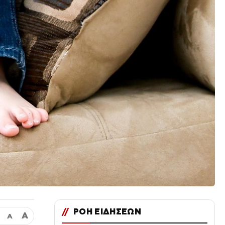
//
ΡΟΗ ΕΙΔΗΣΕΩΝ
Α
Α