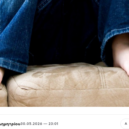
Δημητρίου
30.05.2026 — 23:01
Α