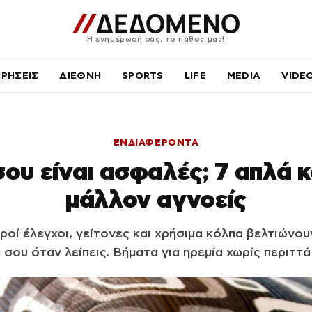
Η ενημέρωσή σας, το πάθος μας!
ΙΡΗΣΕΙΣ
ΔΙΕΘΝΗ
SPORTS
LIFE
MEDIA
VIDE
ΕΝΔΙΑΦΕΡΟΝΤΑ
 σου είναι ασφαλές; 7 απλά 
μάλλον αγνοείς
οί έλεγχοι, γείτονες και χρήσιμα κόλπα βελτιώνου
 σου όταν λείπεις. Βήματα για ηρεμία χωρίς περιττ