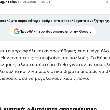
Δημητρίου
30.05.2026 — 20:01
Α
ακαλύψτε περισσότερα άρθρα στα αποτελέσματα αναζήτησης.
Προσθήκη του dedomeno.gr στην Google
ει το πορτοφόλι και αναρωτήθηκες «που πήγε όλο
 Μην ανησυχείς — συμβαίνει σε πολλούς. Το θέμα 
θέληση», αλλά το σύστημα. Τι θα γινόταν αν σου έλ
λό κόλπο και λίγα ρεαλιστικά βήματα μπορείς να β
μιεύσεις σου να μεγαλώνουν χωρίς πόνο;
ό μυστικό: «Αυτόματη αποταμίευση»