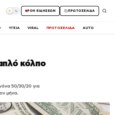
ΡΟΗ ΕΙΔΗΣΕΩΝ
ΠΡΩΤΟΣΕΛΙΔΑ
O
ΥΓΕΙΑ
VIRAL
ΠΡΩΤΟΣΕΛΙΔΑ
AUTO
 απλό κόλπο
όνα 50/30/20 για
ον μήνα.