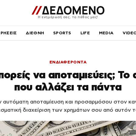
Η ενημέρωσή σας, το πάθος μας!
ΙΡΗΣΕΙΣ
ΔΙΕΘΝΗ
SPORTS
LIFE
MEDIA
VIDE
ΕΝΔΙΑΦΕΡΟΝΤΑ
μπορείς να αποταμιεύεις; Το
που αλλάζει τα πάντα
ν αυτόματη αποταμίευση και προσαρμόσου στον καν
σματική διαχείριση των χρημάτων σου από αυτόν τ