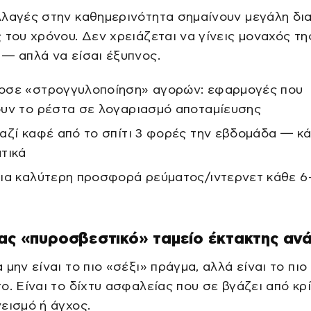
λλαγές στην καθημερινότητα σημαίνουν μεγάλη δ
 του χρόνου. Δεν χρειάζεται να γίνεις μοναχός τη
— απλά να είσαι έξυπνος.
σε «στρογγυλοποίηση» αγορών: εφαρμογές που
υν το ρέστα σε λογαριασμό αποταμίευσης
αζί καφέ από το σπίτι 3 φορές την εβδομάδα — κά
τικά
ια καλύτερη προσφορά ρεύματος/ιντερνετ κάθε 6-
ας «πυροσβεστικό» ταμείο έκτακτης αν
 μην είναι το πιο «σέξι» πράγμα, αλλά είναι το πιο
ο. Είναι το δίχτυ ασφαλείας που σε βγάζει από κρ
εισμό ή άγχος.