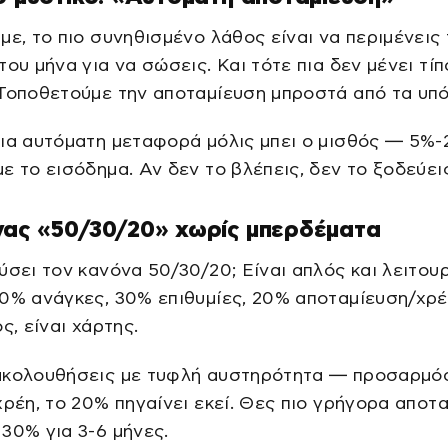
με, το πιο συνηθισμένο λάθος είναι να περιμένεις
του μήνα για να σώσεις. Και τότε πια δεν μένει τίπ
Τοποθετούμε την αποταμίευση μπροστά από τα υπό
μια αυτόματη μεταφορά μόλις μπει ο μισθός — 5%
ε το εισόδημα. Αν δεν το βλέπεις, δεν το ξοδεύει
νας «50/30/20» χωρίς μπερδέματα
ύσει τον κανόνα 50/30/20; Είναι απλός και λειτου
0% ανάγκες, 30% επιθυμίες, 20% αποταμίευση/χρέ
ς, είναι χάρτης.
ακολουθήσεις με τυφλή αυστηρότητα — προσαρμόσ
χρέη, το 20% πηγαίνει εκεί. Θες πιο γρήγορα αποτα
30% για 3-6 μήνες.