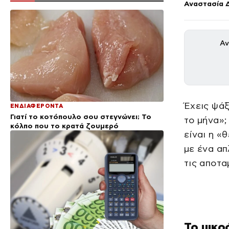
Αναστασία 
Αν
Έχεις ψάξ
ΕΝΔΙΑΦΕΡΟΝΤΑ
Γιατί το κοτόπουλο σου στεγνώνει; Το
το μήνα»;
κόλπο που το κρατά ζουμερό
είναι η «
με ένα απ
τις αποτα
Το μικρ