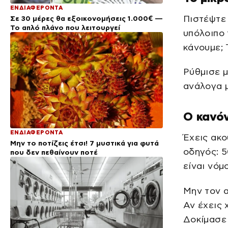
ΕΝΔΙΑΦΕΡΟΝΤΑ
Πιστέψτε 
Σε 30 μέρες θα εξοικονομήσεις 1.000€ —
Το απλό πλάνο που λειτουργεί
υπόλοιπο 
κάνουμε; 
Ρύθμισε 
ανάλογα μ
Ο κανό
ΕΝΔΙΑΦΕΡΟΝΤΑ
Έχεις ακο
Μην το ποτίζεις έτσι! 7 μυστικά για φυτά
οδηγός: 5
που δεν πεθαίνουν ποτέ
είναι νόμο
Μην τον 
Αν έχεις 
Δοκίμασε 