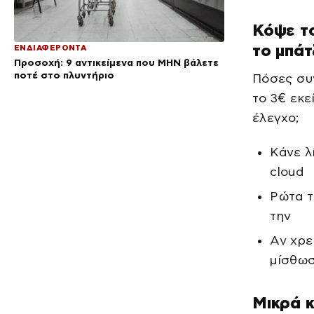
Κόψε τ
το μπάτ
ΕΝΔΙΑΦΕΡΟΝΤΑ
Προσοχή: 9 αντικείμενα που ΜΗΝ βάλετε
ποτέ στο πλυντήριο
Πόσες συν
το 3€ εκε
έλεγχο;
Κάνε λ
cloud
Ρώτα τ
την
Αν χρε
μίσθωσ
Μικρά κ