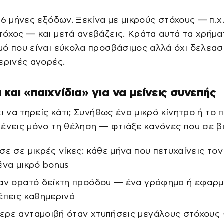
-6 μήνες εξόδων. Ξεκίνα με μικρούς στόχους — π.χ
όχος — και μετά ανεβάζεις. Κράτα αυτά τα χρήμα
ό που είναι εύκολα προσβάσιμος αλλά όχι δελεασ
ερινές αγορές.
 και «παιχνίδια» για να μείνεις συνεπής
ει να τηρείς κάτι; Συνήθως ένα μικρό κίνητρο ή το π
ένεις μόνο τη θέληση — φτιάξε κανόνες που σε β
σε σε μικρές νίκες: κάθε μήνα που πετυχαίνεις τον
ένα μικρό bonus
αν ορατό δείκτη προόδου — ένα γράφημα ή εφαρ
έπεις καθημερινά
ρε ανταμοιβή όταν χτυπήσεις μεγάλους στόχους