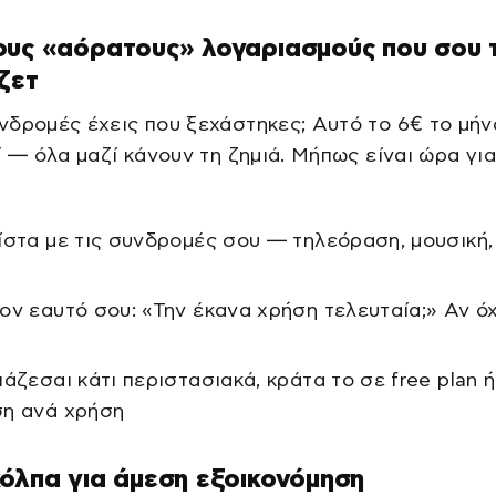
ους «αόρατους» λογαριασμούς που σου 
ζετ
δρομές έχεις που ξεχάστηκες; Αυτό το 6€ το μήν
ί — όλα μαζί κάνουν τη ζημιά. Μήπως είναι ώρα γι
ίστα με τις συνδρομές σου — τηλεόραση, μουσική,
ον εαυτό σου: «Την έκανα χρήση τελευταία;» Αν όχ
ιάζεσαι κάτι περιστασιακά, κράτα το σε free plan ή
η ανά χρήση
όλπα για άμεση εξοικονόμηση