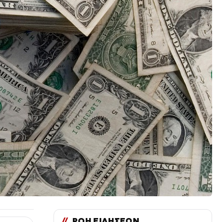
//
ΡΟΗ ΕΙΔΗΣΕΩΝ